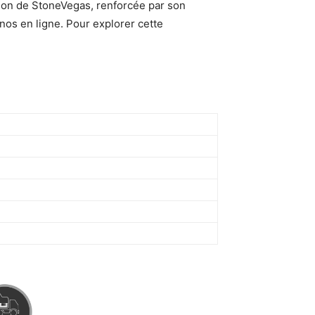
ation de StoneVegas, renforcée par son
os en ligne. Pour explorer cette