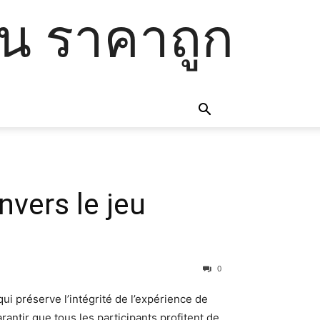
โน ราคาถูก
vers le jeu
0
 préserve l’intégrité de l’expérience de
antir que tous les participants profitent de