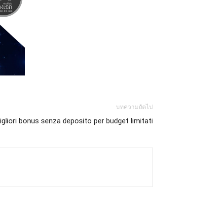
บทความถัดไป
gliori bonus senza deposito per budget limitati