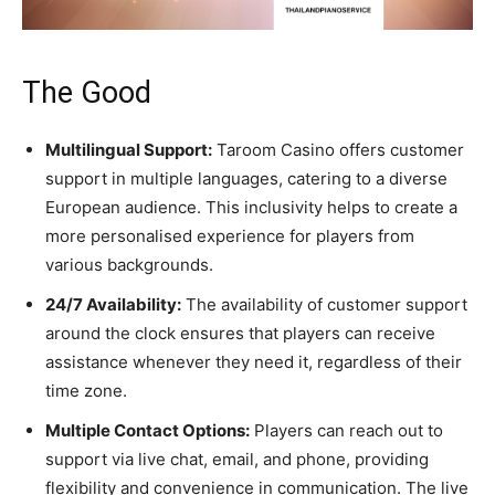
The Good
Multilingual Support:
Taroom Casino offers customer
support in multiple languages, catering to a diverse
European audience. This inclusivity helps to create a
more personalised experience for players from
various backgrounds.
24/7 Availability:
The availability of customer support
around the clock ensures that players can receive
assistance whenever they need it, regardless of their
time zone.
Multiple Contact Options:
Players can reach out to
support via live chat, email, and phone, providing
flexibility and convenience in communication. The live