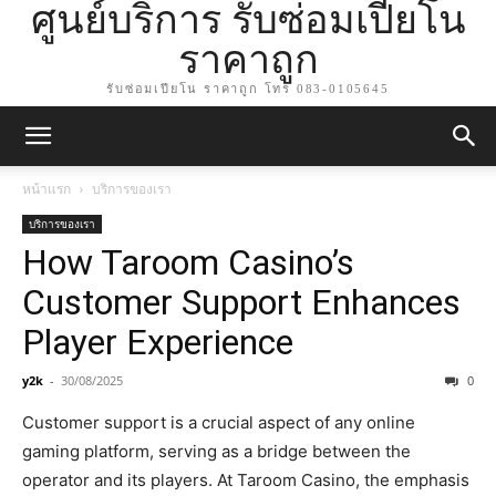
ศูนย์บริการ รับซ่อมเปียโน
ราคาถูก
รับซ่อมเปียโน ราคาถูก โทร 083-0105645
หน้าแรก
บริการของเรา
บริการของเรา
How Taroom Casino’s
Customer Support Enhances
Player Experience
y2k
-
30/08/2025
0
Customer support is a crucial aspect of any online
gaming platform, serving as a bridge between the
operator and its players. At Taroom Casino, the emphasis