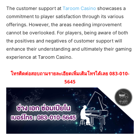
The customer support at
Taroom Casino
showcases a
commitment to player satisfaction through its various
offerings. However, the areas needing improvement
cannot be overlooked. For players, being aware of both
the positives and negatives of customer support will
enhance their understanding and ultimately their gaming
experience at Taroom Casino.
โทรติดต่อสอบถามรายละเอียดเพิ่มเติมโทรได้เลย 083-010-
5645