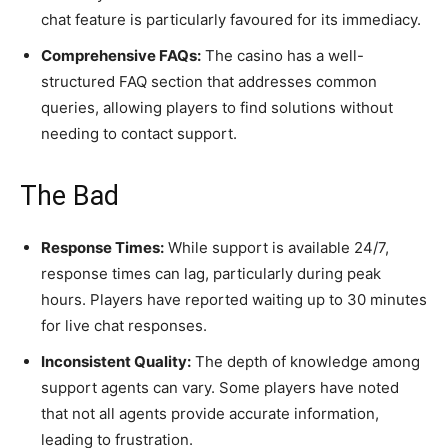
chat feature is particularly favoured for its immediacy.
Comprehensive FAQs:
The casino has a well-
structured FAQ section that addresses common
queries, allowing players to find solutions without
needing to contact support.
The Bad
Response Times:
While support is available 24/7,
response times can lag, particularly during peak
hours. Players have reported waiting up to 30 minutes
for live chat responses.
Inconsistent Quality:
The depth of knowledge among
support agents can vary. Some players have noted
that not all agents provide accurate information,
leading to frustration.