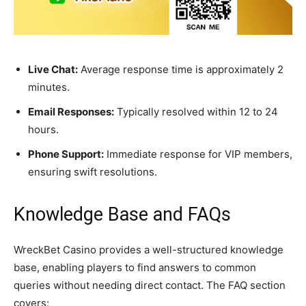
Live Chat:
Average response time is approximately 2
minutes.
Email Responses:
Typically resolved within 12 to 24
hours.
Phone Support:
Immediate response for VIP members,
ensuring swift resolutions.
Knowledge Base and FAQs
WreckBet Casino provides a well-structured knowledge
base, enabling players to find answers to common
queries without needing direct contact. The FAQ section
covers: