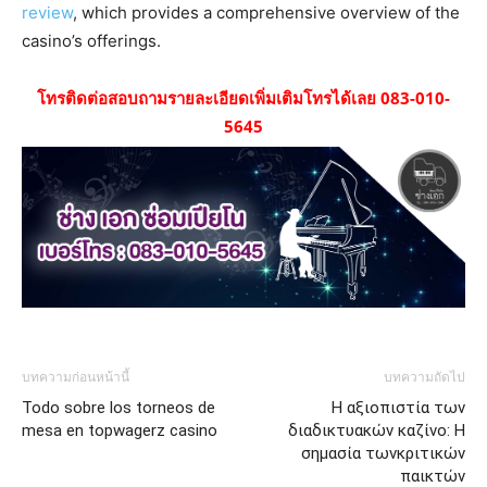
review
, which provides a comprehensive overview of the
casino’s offerings.
โทรติดต่อสอบถามรายละเอียดเพิ่มเติมโทรได้เลย 083-010-
5645
บทความก่อนหน้านี้
บทความถัดไป
Todo sobre los torneos de
Η αξιοπιστία των
mesa en topwagerz casino
διαδικτυακών καζίνο: Η
σημασία τωνκριτικών
παικτών