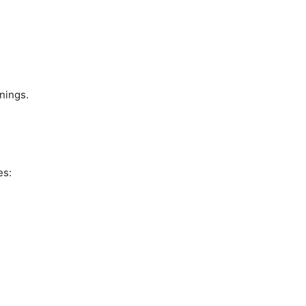
nings.
es: