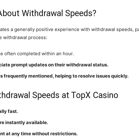
 About Withdrawal Speeds?
tes a generally positive experience with withdrawal speeds, par
he withdrawal process:
e often completed within an hour.
iate prompt updates on their withdrawal status.
s frequently mentioned, helping to resolve issues quickly.
hdrawal Speeds at TopX Casino
ly fast.
e instantly available.
 at any time without restrictions.