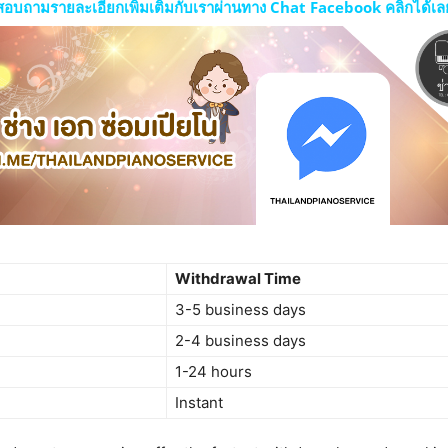
สอบถามรายละเอียกเพิ่มเติมกับเราผ่านทาง Chat Facebook คลิกได้เล
Withdrawal Time
3-5 business days
2-4 business days
1-24 hours
Instant