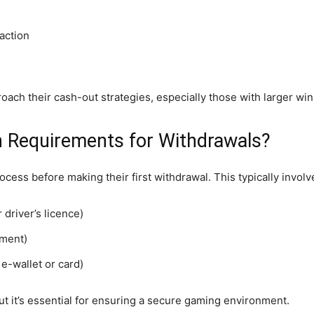
action
oach their cash-out strategies, especially those with larger win
on Requirements for Withdrawals?
ocess before making their first withdrawal. This typically involv
 driver’s licence)
ement)
e-wallet or card)
but it’s essential for ensuring a secure gaming environment.