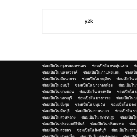
y2k
ซ่อมเปียโน กรุงเทพมหานคร
ซ่อมเปียโน กระทุ่มแบน
ซ
ซ่อมเปียโน นครสวรรค์
ซ่อมเปียโน กำแพงแสน
ซ่อมเป
ซ่อมเปียโน คันนายาว
ซ่อมเปียโน จตุจักร
ซ่อมเปียโน 
ซ่อมเปียโน ธนบุรี
ซ่อมเปียโน บางกอกน้อย
ซ่อมเปียโน
ซ่อมเปียโน บางบอน
ซ่อมเปียโน บางพลัด
ซ่อมเปียโน บ
ซ่อมเปียโน นนทบุรี
ซ่อมเปียโน บางกรวย
ซ่อมเปียโน 
ซ่อมเปียโน บึงกุ่ม
ซ่อมเปียโน ปทุมวัน
ซ่อมเปียโน ประ
ซ่อมเปียโน มีนบุรี
ซ่อมเปียโน ยานนาวา
ซ่อมเปียโน รา
ซ่อมเปียโน สวนหลวง
ซ่อมเปียโน สะพานสูง
ซ่อมเปียโน
ซ่อมเปียโน ประจวบคีรีขันธ์
ซ่อมเปียโน ปริมณฑล
ซ่อม
ซ่อมเปียโน สงขลา
ซ่อมเปียโน สิงห์บุรี
ซ่อมเปียโน สุรา
ซ่อมเปียโน ปากเกร็ด
ซ่อมเปียโน พระประแดง
ซ่อมเปีย