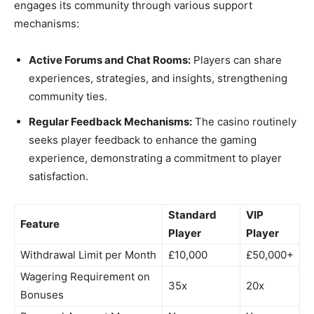
engages its community through various support
mechanisms:
Active Forums and Chat Rooms:
Players can share
experiences, strategies, and insights, strengthening
community ties.
Regular Feedback Mechanisms:
The casino routinely
seeks player feedback to enhance the gaming
experience, demonstrating a commitment to player
satisfaction.
Standard
VIP
Feature
Player
Player
Withdrawal Limit per Month
£10,000
£50,000+
Wagering Requirement on
35x
20x
Bonuses