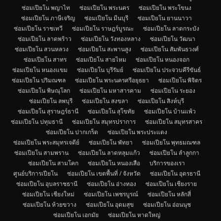
ซ่อมเปียโน พญาไท
ซ่อมเปียโน พระนคร
ซ่อมเปียโน พระโขนง
ซ่อมเปียโน ภาษีเจริญ
ซ่อมเปียโน มีนบุรี
ซ่อมเปียโน ยานนาวา
ซ่อมเปียโน ราชเทวี
ซ่อมเปียโน ราษฎร์บูรณะ
ซ่อมเปียโน ลาดกระบัง
ซ่อมเปียโน ลาดพร้าว
ซ่อมเปียโน วังทองหลาง
ซ่อมเปียโน วัฒนา
ซ่อมเปียโน สวนหลวง
ซ่อมเปียโน สะพานสูง
ซ่อมเปียโน สัมพันธวงศ์
ซ่อมเปียโน สาทร
ซ่อมเปียโน สายไหม
ซ่อมเปียโน หนองจอก
ซ่อมเปียโน หนองแขม
ซ่อมเปียโน บุรีรัมย์
ซ่อมเปียโน ประจวบคีรีขันธ์
ซ่อมเปียโน ปริมณฑล
ซ่อมเปียโน พระนครศรีอยุธยา
ซ่อมเปียโน พิจิตร
ซ่อมเปียโน พิษณุโลก
ซ่อมเปียโน มหาสารคาม
ซ่อมเปียโน ระยอง
ซ่อมเปียโน ลพบุรี
ซ่อมเปียโน สงขลา
ซ่อมเปียโน สิงห์บุรี
ซ่อมเปียโน สุราษฎร์ธานี
ซ่อมเปียโน สุโขทัย
ซ่อมเปียโน บ้านแพ้ว
ซ่อมเปียโน ปทุมธานี
ซ่อมเปียโน สมุทรปราการ
ซ่อมเปียโน สมุทรสาคร
ซ่อมเปียโน ปากเกร็ด
ซ่อมเปียโน พระประแดง
ซ่อมเปียโน พระสมุทรเจดีย์
ซ่อมเปียโน พัทยา
ซ่อมเปียโน พุทธมณฑล
ซ่อมเปียโน สามพราน
ซ่อมเปียโน ลาดหลุมแก้ว
ซ่อมเปียโน ลำลูกกา
ซ่อมเปียโน สามโคก
ซ่อมเปียโน หนองเสือ
บริการของเรา
ศูนย์บริการเปียโน
ซ่อมเปียโน เขตพื้นที่ / จังหวัด
ซ่อมเปียโน อุดรธานี
ซ่อมเปียโน อุบลราชธานี
ซ่อมเปียโน อ่างทอง
ซ่อมเปียโน เชียงราย
ซ่อมเปียโน เชียงใหม่
ซ่อมเปียโน เพชรบูรณ์
ซ่อมเปียโน หลักสี่
ซ่อมเปียโน ห้วยขวาง
ซ่อมเปียโน อุดมสุข
ซ่อมเปียโน อ่อนนุช
ซ่อมเปียโน เอกมัย
ซ่อมเปียโน หาดใหญ่