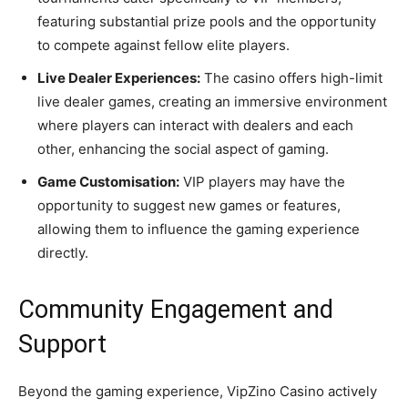
featuring substantial prize pools and the opportunity
to compete against fellow elite players.
Live Dealer Experiences:
The casino offers high-limit
live dealer games, creating an immersive environment
where players can interact with dealers and each
other, enhancing the social aspect of gaming.
Game Customisation:
VIP players may have the
opportunity to suggest new games or features,
allowing them to influence the gaming experience
directly.
Community Engagement and
Support
Beyond the gaming experience, VipZino Casino actively