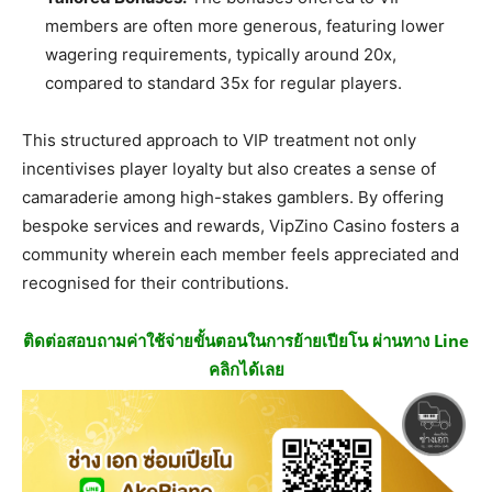
members are often more generous, featuring lower
wagering requirements, typically around 20x,
compared to standard 35x for regular players.
This structured approach to VIP treatment not only
incentivises player loyalty but also creates a sense of
camaraderie among high-stakes gamblers. By offering
bespoke services and rewards, VipZino Casino fosters a
community wherein each member feels appreciated and
recognised for their contributions.
ติดต่อสอบถามค่าใช้จ่ายขั้นตอนในการย้ายเปียโน ผ่านทาง Line
คลิกได้เลย