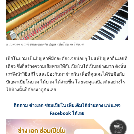
แนวทางการแก้ไขและป้องกัน ปัญหาเปียโนบวม ไม้บวม
เปียโนบวม เป็นปัญหาที่มักจะต้องเจอบ่อยๆ ไม่แพ้ปัญหาอื่นเลยที
เดียว ซึ่งก็สร้างความเสียหายให้กับเปียโนได้เป็นอย่างมาก ดังนั้น
เราจึงนำวิธีแก้ไขและป้องกันมาฝากกัน เพื่อที่คุณจะได้รับมือกับ
ปัญหาเปียโนบวม ไม้บวม ได้ง่ายขึ้น โดยจะดูแลป้องกันอย่างไร
ได้บ้างนั้นก็ต้องมาดูกันเลย
ติดตาม ช่างเอก ซ่อมเปียโน เพิ่มเติมได้ผ่านทาง แฟนเพจ
Facebook ได้เลย