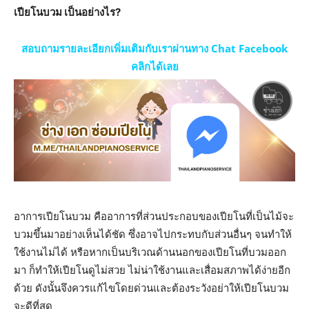
เปียโนบวม เป็นอย่างไร?
สอบถามรายละเอียกเพิ่มเติมกับเราผ่านทาง Chat Facebook
คลิกได้เลย
อาการเปียโนบวม คืออาการที่ส่วนประกอบของเปียโนที่เป็นไม้จะ
บวมขึ้นมาอย่างเห็นได้ชัด ซึ่งอาจไปกระทบกับส่วนอื่นๆ จนทำให้
ใช้งานไม่ได้ หรือหากเป็นบริเวณด้านนอกของเปียโนที่บวมออก
มา ก็ทำให้เปียโนดูไม่สวย ไม่น่าใช้งานและเสื่อมสภาพได้ง่ายอีก
ด้วย ดังนั้นจึงควรแก้ไขโดยด่วนและต้องระวังอย่าให้เปียโนบวม
จะดีที่สุด