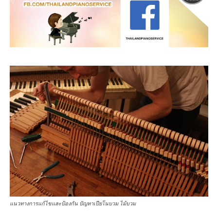
แนวทางการแก้ไขและป้องกัน ปัญหาเปียโนบวม ไม้บวม