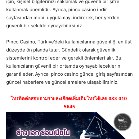
için, kişisel bilgilerinizi saklamak ve güvenli bir şifre
kullanmak önemlidir. Ayrıca, pinco casino indir
sayfasından mobil uygulamayı indirerek, her yerden
güvenli bir şekilde oynayabilirsiniz.
Pinco Casino, Türkiye’deki kullanıcılarına güvenliği en üst
düzeyde ön planda tutar. Gündelik olarak güvenlik
sistemlerini kontrol eder ve gerekli önlemleri alır. Bu,
kullanıcıların güvenli bir ortamda oynayabileceklerini
garanti eder. Ayrıca, pinco casino güncel giriş sayfasından
güncel haberlere ve güncellemelere ulaşabilirsiniz.
โทรติดต่อสอบถามรายละเอียดเพิ่มเติมโทรได้เลย 083-010-
5645