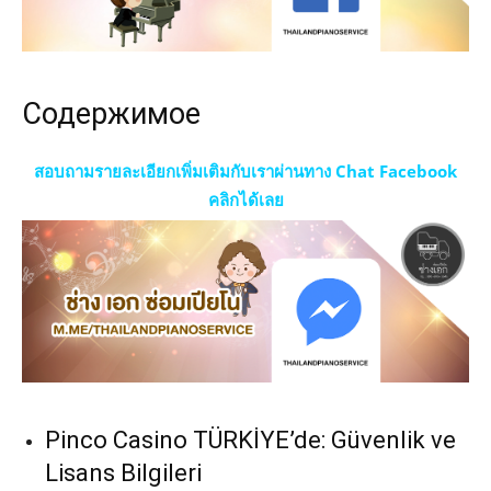
Содержимое
สอบถามรายละเอียกเพิ่มเติมกับเราผ่านทาง Chat Facebook
คลิกได้เลย
Pinco Casino TÜRKİYE’de: Güvenlik ve
Lisans Bilgileri