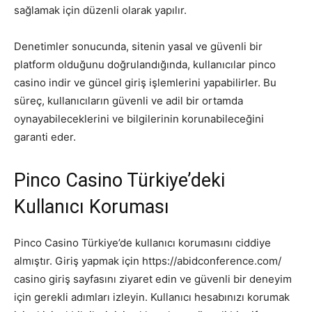
sağlamak için düzenli olarak yapılır.
Denetimler sonucunda, sitenin yasal ve güvenli bir
platform olduğunu doğrulandığında, kullanıcılar pinco
casino indir ve güncel giriş işlemlerini yapabilirler. Bu
süreç, kullanıcıların güvenli ve adil bir ortamda
oynayabileceklerini ve bilgilerinin korunabileceğini
garanti eder.
Pinco Casino Türkiye’deki
Kullanıcı Koruması
Pinco Casino Türkiye’de kullanıcı korumasını ciddiye
almıştır. Giriş yapmak için https://abidconference.com/
casino giriş sayfasını ziyaret edin ve güvenli bir deneyim
için gerekli adımları izleyin. Kullanıcı hesabınızı korumak