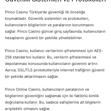
Pinco Casino Türkiye’de güvenliği ilk önceliğe
koymaktadır. Güvenlik sistemleri ve protokolleri,
kullanıcıların bilgilerinin ve paralarının korunmasını
sağlar. Pinco Casino güncel giriş sayfasında, kullanıcıların
hesaplarını güvenli bir şekilde yönetebilirler.
Pinco Casino, kullanıcı verilerinin şifrelenmesi için AES-
256 standartını kullanır. Bu, verilerin şifrelenmesi ve
depolanması konusunda kullanıcıların güvenini artırır.
Ayrıca, SSL/TLS protokolleriyle internet trafiğinin güvenli
bir şekilde aktarılmasını sağlar.
Pinco Online Casino, kullanıcıların paralarının ve
bilgilerinin güvenliğini sağlamak için iki faktörlü kimlik
doğrulama kullanır. Bu, sadece sahiplerine ait bilgilerin
erişilebilir olmasını sağlar.