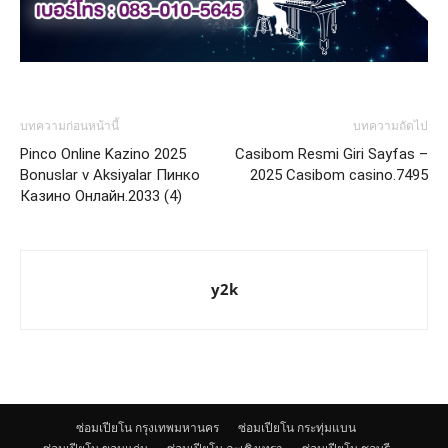
บทความก่อนหน้านี้
บทความถัดไป
Pinco Online Kazino 2025
Casibom Resmi Giri Sayfas –
Bonuslar v Aksiyalar Пинко
2025 Casibom casino.7495
Казино Онлайн.2033 (4)
y2k
ซ่อมเปียโน กรุงเทพมหานคร
ซ่อมเปียโน กระทุ่มแบน