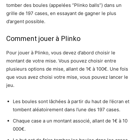
tomber des boules (appelées “Plinko balls”) dans un
grille de 197 cases, en essayant de gagner le plus
d’argent possible.
Comment jouer à Plinko
Pour jouer à Plinko, vous devez d’abord choisir le
montant de votre mise. Vous pouvez choisir entre
plusieurs options de mise, allant de 1€ à 100€. Une fois
que vous avez choisi votre mise, vous pouvez lancer le
jeu.
Les boules sont lâchées à partir du haut de l’écran et
tombent aléatoirement dans l’une des 197 cases.
Chaque case a un montant associé, allant de 1€ à 10
000€.