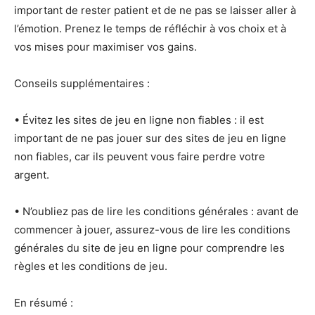
important de rester patient et de ne pas se laisser aller à
l’émotion. Prenez le temps de réfléchir à vos choix et à
vos mises pour maximiser vos gains.
Conseils supplémentaires :
• Évitez les sites de jeu en ligne non fiables : il est
important de ne pas jouer sur des sites de jeu en ligne
non fiables, car ils peuvent vous faire perdre votre
argent.
• N’oubliez pas de lire les conditions générales : avant de
commencer à jouer, assurez-vous de lire les conditions
générales du site de jeu en ligne pour comprendre les
règles et les conditions de jeu.
En résumé :