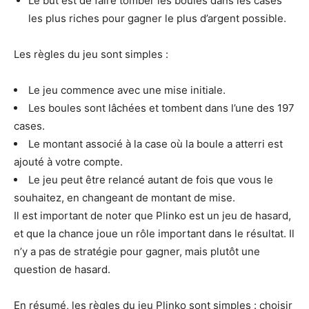
Le but est de faire tomber les boules dans les cases
les plus riches pour gagner le plus d’argent possible.
Les règles du jeu sont simples :
Le jeu commence avec une mise initiale.
Les boules sont lâchées et tombent dans l’une des 197
cases.
Le montant associé à la case où la boule a atterri est
ajouté à votre compte.
Le jeu peut être relancé autant de fois que vous le
souhaitez, en changeant de montant de mise.
Il est important de noter que Plinko est un jeu de hasard,
et que la chance joue un rôle important dans le résultat. Il
n’y a pas de stratégie pour gagner, mais plutôt une
question de hasard.
En résumé, les règles du jeu Plinko sont simples : choisir