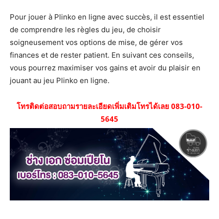
Pour jouer à Plinko en ligne avec succès, il est essentiel
de comprendre les règles du jeu, de choisir
soigneusement vos options de mise, de gérer vos
finances et de rester patient. En suivant ces conseils,
vous pourrez maximiser vos gains et avoir du plaisir en
jouant au jeu Plinko en ligne.
โทรติดต่อสอบถามรายละเอียดเพิ่มเติมโทรได้เลย 083-010-
5645