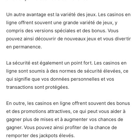
Un autre avantage est la variété des jeux. Les casinos en
ligne offrent souvent une grande variété de jeux, y
compris des versions spéciales et des bonus. Vous
pouvez ainsi découvrir de nouveaux jeux et vous divertir
en permanence.
La sécurité est également un point fort. Les casinos en
ligne sont soumis à des normes de sécurité élevées, ce
qui signifie que vos données personnelles et vos
transactions sont protégées.
En outre, les casinos en ligne offrent souvent des bonus
et des promotions attractives, ce qui peut vous aider à
gagner plus de mises et à augmenter vos chances de
gagner. Vous pouvez ainsi profiter de la chance de
remporter des jackpots élevés.