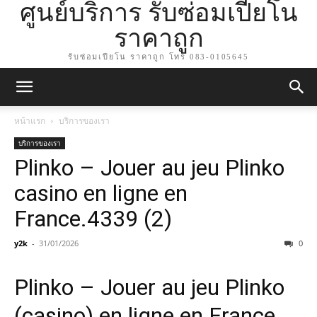
ศูนย์บริการ รับซ่อมเปียโน
ราคาถูก
รับซ่อมเปียโน ราคาถูก โทร 083-0105645
หน้าแรก
บริการของเรา
บริการของเรา
Plinko – Jouer au jeu Plinko
casino en ligne en
France.4339 (2)
y2k
-
31/01/2026
0
Plinko – Jouer au jeu Plinko
(casino) en ligne en France