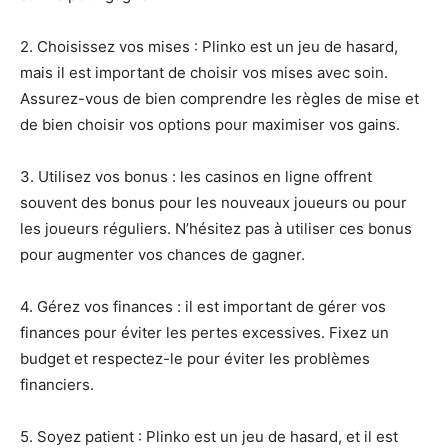
2. Choisissez vos mises : Plinko est un jeu de hasard,
mais il est important de choisir vos mises avec soin.
Assurez-vous de bien comprendre les règles de mise et
de bien choisir vos options pour maximiser vos gains.
3. Utilisez vos bonus : les casinos en ligne offrent
souvent des bonus pour les nouveaux joueurs ou pour
les joueurs réguliers. N’hésitez pas à utiliser ces bonus
pour augmenter vos chances de gagner.
4. Gérez vos finances : il est important de gérer vos
finances pour éviter les pertes excessives. Fixez un
budget et respectez-le pour éviter les problèmes
financiers.
5. Soyez patient : Plinko est un jeu de hasard, et il est