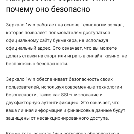
почему оно безопасно
Зеркало 1win работает на основе технологии зеркал,
которая позволяет пользователям доступаться
официальному сайту букмекера, не используя
официальный адрес. Это означает, что вы можете
делать ставки на спорт или играть в онлайн-казино, не
беспокоясь о безопасности.
Зеркало 1win обеспечивает безопасность своих
пользователей, используя современные технологии
безопасности, такие как SSL-шифрование и
двухфакторную аутентификацию. Это означает, что
ваша личная информация и финансовые данные будут
защищены от несанкционированного доступа.
Кроме того, зеркало 1win регулярно обновляется и