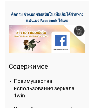
ติดตาม ช่างเอก ซ่อมเปียโน เพิ่มเติมได้ผ่านทาง
แฟนเพจ Facebook ได้เลย
Содержимое
Преимущества
использования зеркала
1win