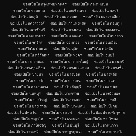
ซ่อมเปียโน กรุงเทพมหานคร
ซ่อมเปียโน กระทุ่มแบน
ซ่อมเปียโน ขอนแก่น
ซ่อมเปียโน ฉะเชิงเทรา
ซ่อมเปียโน ชลบุรี
ซ่อมเปียโน ชัยภูมิ
ซ่อมเปียโน นครนายก
ซ่อมเปียโน นครราชสีมา
ซ่อมเปียโน นครสวรรค์
ซ่อมเปียโน กำแพงแสน
ซ่อมเปียโน ดอนตูม
ซ่อมเปียโน นครชัยศรี
ซ่อมเปียโน บางเลน
ซ่อมเปียโน คลองสาน
ซ่อมเปียโน คลองสามวา
ซ่อมเปียโน คลองเตย
ซ่อมเปียโน คันนายาว
ซ่อมเปียโน จตุจักร
ซ่อมเปียโน จอมทอง
ซ่อมเปียโน ดอนเมือง
ซ่อมเปียโน ดินแดง
ซ่อมเปียโน ดุสิต
ซ่อมเปียโน ตลิ่งชัน
ซ่อมเปียโน ทวีวัฒนา
ซ่อมเปียโน ทุ่งครุ
ซ่อมเปียโน ธนบุรี
ซ่อมเปียโน บางกอกน้อย
ซ่อมเปียโน บางกอกใหญ่
ซ่อมเปียโน บางกะปิ
ซ่อมเปียโน บางขุนเทียน
ซ่อมเปียโน บางคอแหลม
ซ่อมเปียโน บางซื่อ
ซ่อมเปียโน บางนา
ซ่อมเปียโน บางบอน
ซ่อมเปียโน บางพลัด
ซ่อมเปียโน บางรัก
ซ่อมเปียโน บางเขน
ซ่อมเปียโน บางแค
ซ่อมเปียโน คลองหลวง
ซ่อมเปียโน ธัญบุรี
ซ่อมเปียโน นครปฐม
ซ่อมเปียโน นนทบุรี
ซ่อมเปียโน บางกรวย
ซ่อมเปียโน บางบัวทอง
ซ่อมเปียโน บางใหญ่
ซ่อมเปียโน บางบ่อ
ซ่อมเปียโน บางพลี
ซ่อมเปียโน บางเสาธง
ซ่อมเปียโน บางแสน
ซ่อมเปียโน บึงกุ่ม
ซ่อมเปียโน ปทุมวัน
ซ่อมเปียโน ประเวศ
ซ่อมเปียโน ป้อมปราบศัตรูพ่าย
ซ่อมเปียโน พญาไท
ซ่อมเปียโน พระนคร
ซ่อมเปียโน พระโขนง
ซ่อมเปียโน ภาษีเจริญ
ซ่อมเปียโน มีนบุรี
ซ่อมเปียโน ยานนาวา
ซ่อมเปียโน ราชเทวี
ซ่อมเปียโน ราษฎร์บูรณะ
ซ่อมเปียโน ลาดกระบัง