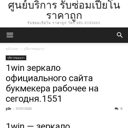
ศูนย์บริการ รับซ่อมเปียโน
ราคาถูก
รับซ่อมเปียโน ราคาถูก โทร 083-0105645
หน้าแรก
บริการของเรา
บริการของเรา
1win зеркало
официального сайта
букмекера рабочее на
сегодня.1551
y2k
-
31/01/2026
0
1win — зеркало