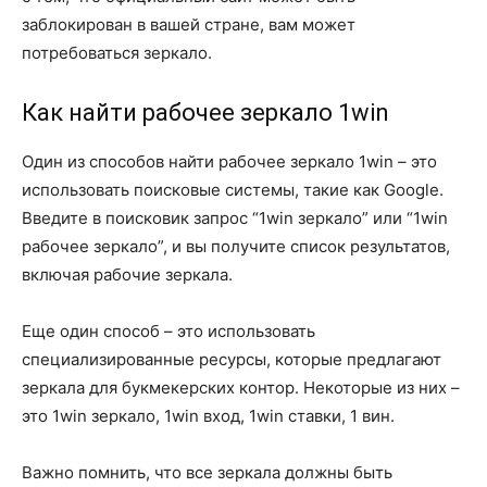
заблокирован в вашей стране, вам может
потребоваться зеркало.
Как найти рабочее зеркало 1win
Один из способов найти рабочее зеркало 1win – это
использовать поисковые системы, такие как Google.
Введите в поисковик запрос “1win зеркало” или “1win
рабочее зеркало”, и вы получите список результатов,
включая рабочие зеркала.
Еще один способ – это использовать
специализированные ресурсы, которые предлагают
зеркала для букмекерских контор. Некоторые из них –
это 1win зеркало, 1win вход, 1win ставки, 1 вин.
Важно помнить, что все зеркала должны быть