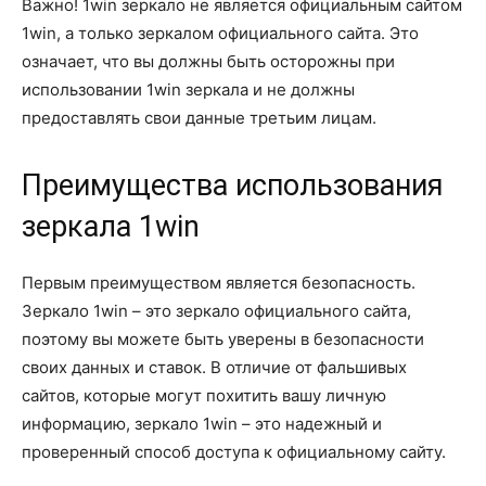
Важно! 1win зеркало не является официальным сайтом
1win, а только зеркалом официального сайта. Это
означает, что вы должны быть осторожны при
использовании 1win зеркала и не должны
предоставлять свои данные третьим лицам.
Преимущества использования
зеркала 1win
Первым преимуществом является безопасность.
Зеркало 1win – это зеркало официального сайта,
поэтому вы можете быть уверены в безопасности
своих данных и ставок. В отличие от фальшивых
сайтов, которые могут похитить вашу личную
информацию, зеркало 1win – это надежный и
проверенный способ доступа к официальному сайту.