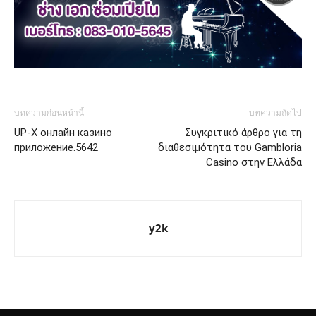
บทความก่อนหน้านี้
บทความถัดไป
UP-X онлайн казино
Συγκριτικό άρθρο για τη
приложение.5642
διαθεσιμότητα του Gambloria
Casino στην Ελλάδα
y2k