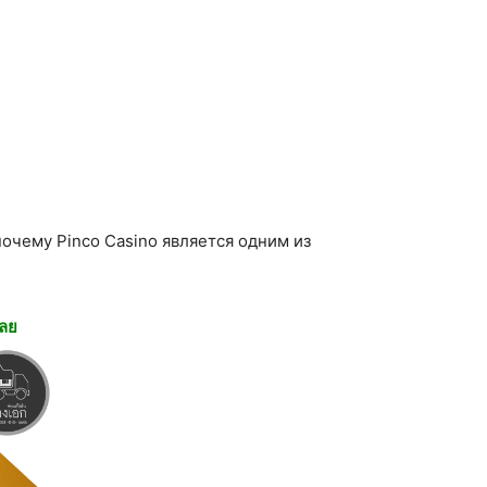
почему Pinco Casino является одним из
เลย