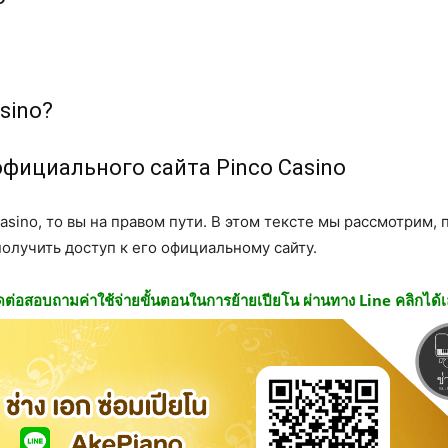
sino?
фициального сайта Pinco Casino
sino, то вы на правом пути. В этом тексте мы рассмотрим, 
олучить доступ к его официальному сайту.
ดต่อสอบถามค่าใช้จ่ายขั้นตอนในการย้ายเปียโน ผ่านทาง Line คลิกได้