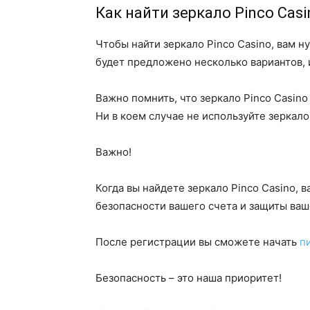
Как найти зеркало Pinco Casi
Чтобы найти зеркало Pinco Casino, вам н
будет предложено несколько вариантов,
Важно помнить, что зеркало Pinco Casino
Ни в коем случае не используйте зеркало
Важно!
Когда вы найдете зеркало Pinco Casino,
безопасности вашего счета и защиты ва
После регистрации вы сможете начать
п
Безопасность – это наша приоритет!