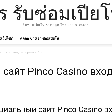
าร รับซ่อมเปีย
รับซ่อมเปียโน ราคาถูก โทร 083-0105645
ังเว็บไซต์
ติดต่อ ช่างเอก ซ่อมเปียโน
 Casino вход на зеркало.5139
сайт Pinco Casino вход
иальный сайт Pinco Casino вх