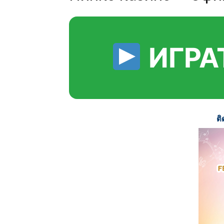
ИГРА
ติ