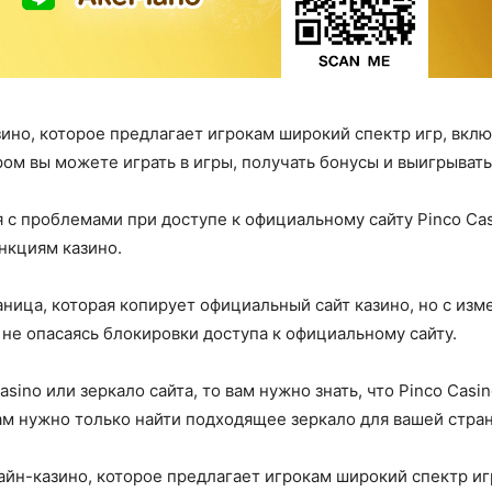
зино, которое предлагает игрокам широкий спектр игр, вклю
ром вы можете играть в игры, получать бонусы и выигрывать
 с проблемами при доступе к официальному сайту Pinco Cas
нкциям казино.
раница, которая копирует официальный сайт казино, но с из
 не опасаясь блокировки доступа к официальному сайту.
sino или зеркало сайта, то вам нужно знать, что Pinco Casi
ам нужно только найти подходящее зеркало для вашей стран
нлайн-казино, которое предлагает игрокам широкий спектр и