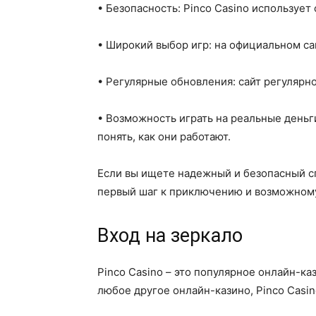
• Безопасность: Pinco Casino используе
• Широкий выбор игр: на официальном сай
• Регулярные обновления: сайт регулярн
• Возможность играть на реальные деньги
понять, как они работают.
Если вы ищете надежный и безопасный спо
первый шаг к приключению и возможном
Вход на зеркало
Pinco Casino – это популярное онлайн-ка
любое другое онлайн-казино, Pinco Casi