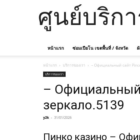
ศูนย์บริก
หน้าแรก
ซ่อมเปียโน เขตพื้นที่ / จังหวัด
ผ
หน้าแรก
บริการของเรา
– Официальный сайт Pinco
บริการของเรา
– Официальный 
зеркало.5139
y2k
-
31/01/2026
Пинко казино – Офиц