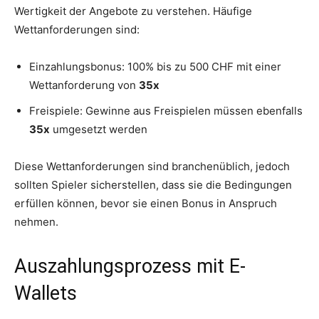
Wertigkeit der Angebote zu verstehen. Häufige
Wettanforderungen sind:
Einzahlungsbonus: 100% bis zu 500 CHF mit einer
Wettanforderung von
35x
Freispiele: Gewinne aus Freispielen müssen ebenfalls
35x
umgesetzt werden
Diese Wettanforderungen sind branchenüblich, jedoch
sollten Spieler sicherstellen, dass sie die Bedingungen
erfüllen können, bevor sie einen Bonus in Anspruch
nehmen.
Auszahlungsprozess mit E-
Wallets