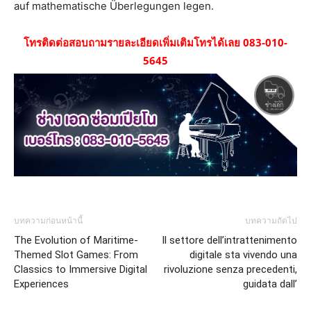
auf mathematische Überlegungen legen.
โทรติดต่อสอบถามรายละเอียดเพิ่มเติมโทรได้เลย 083-010-
5645
บทความก่อนหน้านี้
บทความถัดไป
The Evolution of Maritime-
Il settore dell’intrattenimento
Themed Slot Games: From
digitale sta vivendo una
Classics to Immersive Digital
rivoluzione senza precedenti,
Experiences
guidata dall’