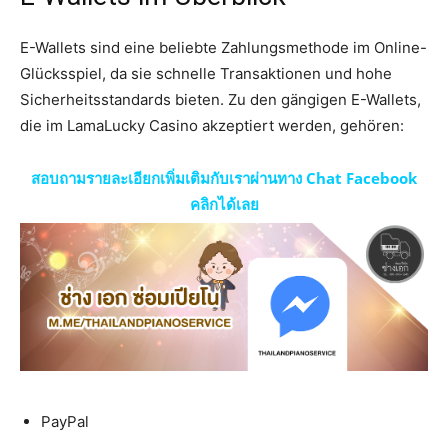
E-Wallets sind eine beliebte Zahlungsmethode im Online-
Glücksspiel, da sie schnelle Transaktionen und hohe
Sicherheitsstandards bieten. Zu den gängigen E-Wallets,
die im LamaLucky Casino akzeptiert werden, gehören:
สอบถามรายละเอียกเพิ่มเติมกับเราผ่านทาง Chat Facebook
คลิกได้เลย
PayPal