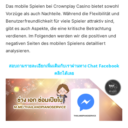
Das mobile Spielen bei Crownplay Casino bietet sowohl
Vorzüge als auch Nachteile. Während die Flexibilität und
Benutzerfreundlichkeit für viele Spieler attraktiv sind,
gibt es auch Aspekte, die eine kritische Betrachtung
verdienen. Im Folgenden werden wir die positiven und
negativen Seiten des mobilen Spielens detailliert
analysieren.
สอบถามรายละเอียกเพิ่มเติมกับเราผ่านทาง Chat Facebook
คลิกได้เลย