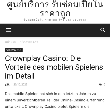
ศูนย์บริการ รับซ่อมเปียโน
ราคาถูก
รับซ่อมเปียโน ราคาถูก โทร 083-0105645
หน้าแรก
บริการของเรา
บริการของเรา
Crownplay Casino: Die
Vorteile des mobilen Spielens
im Detail
y2k
-
20/12/2025
0
Das mobile Spielen hat sich in den letzten Jahren zu
einem unverzichtbaren Teil der Online-Casino-Erfahrung
entwickelt. Crownplay Casino bietet Spielern die