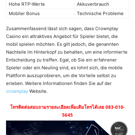
Hohe RTP-Werte
Akkuverbrauch
Mobiler Bonus
Technische Probleme
Zusammenfassend lässt sich sagen, dass Crownplay
Casino ein attraktives Angebot für Spieler bietet, die
mobil spielen möchten. Es gilt jedoch, die genannten
Nachteile im Hinterkopf zu behalten, um eine informierte
Entscheidung zu treffen. Egal, ob Sie ein erfahrener
Spieler oder ein Neuling sind, es lohnt sich, die mobile
Plattform auszuprobieren, um die Vorteile selbst zu
erleben. Weitere Informationen finden Sie auf der
crownplay
Website.
โทรติดต่อสอบถามรายละเอียดเพิ่มเติมโทรได้เลย 083-010-
5645