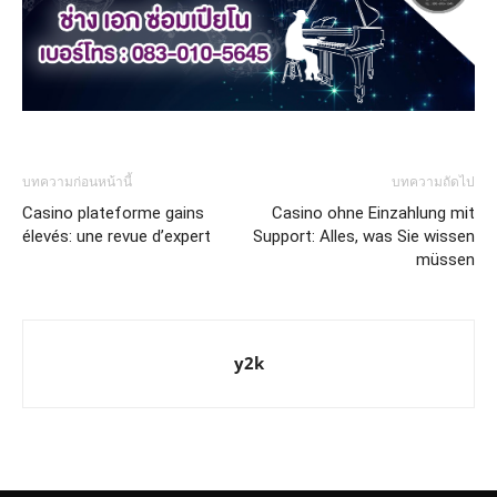
บทความก่อนหน้านี้
บทความถัดไป
Casino plateforme gains
Casino ohne Einzahlung mit
élevés: une revue d’expert
Support: Alles, was Sie wissen
müssen
y2k