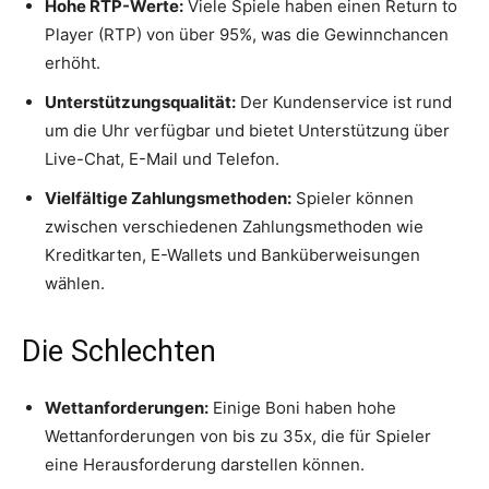
Hohe RTP-Werte:
Viele Spiele haben einen Return to
Player (RTP) von über 95%, was die Gewinnchancen
erhöht.
Unterstützungsqualität:
Der Kundenservice ist rund
um die Uhr verfügbar und bietet Unterstützung über
Live-Chat, E-Mail und Telefon.
Vielfältige Zahlungsmethoden:
Spieler können
zwischen verschiedenen Zahlungsmethoden wie
Kreditkarten, E-Wallets und Banküberweisungen
wählen.
Die Schlechten
Wettanforderungen:
Einige Boni haben hohe
Wettanforderungen von bis zu 35x, die für Spieler
eine Herausforderung darstellen können.