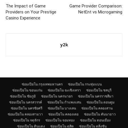
The Impact of Game
Game Provider Comparison:
Providers on Your Prestige
NetEnt vs Microgaming
Casino Experience
y2k
ซ่อมเปียโน กรุงเทพมหานคร
ซ่อมเปียโน กระทุ่มแบน
ซ่อมเปียโน ขอนแก่น
ซ่อมเปียโน ฉะเชิงเทรา
ซ่อมเปียโน ชลบุรี
ซ่อมเปียโน ชัยภูมิ
ซ่อมเปียโน นครนายก
ซ่อมเปียโน นครราชสีมา
ซ่อมเปียโน นครสวรรค์
ซ่อมเปียโน กำแพงแสน
ซ่อมเปียโน ดอนตูม
ซ่อมเปียโน นครชัยศรี
ซ่อมเปียโน บางเลน
ซ่อมเปียโน คลองสาน
ซ่อมเปียโน คลองสามวา
ซ่อมเปียโน คลองเตย
ซ่อมเปียโน คันนายาว
ซ่อมเปียโน จตุจักร
ซ่อมเปียโน จอมทอง
ซ่อมเปียโน ดอนเมือง
ซ่อมเปียโน ดินแดง
ซ่อมเปียโน ดุสิต
ซ่อมเปียโน ตลิ่งชัน