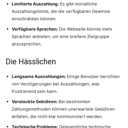
Limitierte Auszahlung:
Es gibt monatliche
Auszahlungslimits, die die verfügbaren Gewinne
einschränken können.
Verfügbare Sprachen:
Die Webseite könnte mehr
Sprachen anbieten, um eine breitere Zielgruppe
anzusprechen.
Die Hässlichen
Langsame Auszahlungen:
Einige Benutzer berichten
von Verzögerungen bei Auszahlungen, was
frustrierend sein kann.
Versteckte Gebühren:
Bei bestimmten
Zahlungsmethoden können unerwartete Gebühren
anfallen, die nicht klar kommuniziert werden.
Technische Probleme:
Gelegentliche technische