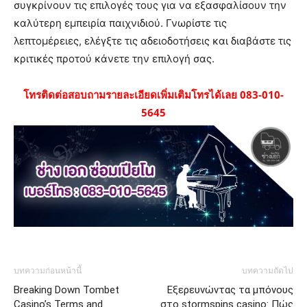
συγκρίνουν τις επιλογές τους για να εξασφαλίσουν την
καλύτερη εμπειρία παιχνιδιού. Γνωρίστε τις
λεπτομέρειες, ελέγξτε τις αδειοδοτήσεις και διαβάστε τις
κριτικές προτού κάνετε την επιλογή σας.
โทรติดต่อสอบถามรายละเอียดเพิ่มเติมโทรได้เลย 083-010-
5645
บทความก่อนหน้านี้
บทความถัดไป
Breaking Down Tombet
Εξερευνώντας τα μπόνους
Casino’s Terms and
στο stormspins casino: Πώς