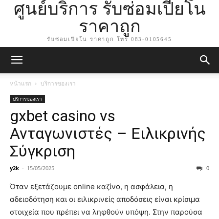
ศูนย์บริการ รับซ่อมเปียโน
ราคาถูก
รับซ่อมเปียโน ราคาถูก โทร 083-0105645
หน้าแรก
บริการของเรา
บริการของเรา
gxbet casino vs
Ανταγωνιστές – Ειλικρινής
Σύγκριση
y2k
-
15/05/2025
0
Όταν εξετάζουμε online καζίνο, η ασφάλεια, η
αδειοδότηση και οι ειλικρινείς αποδόσεις είναι κρίσιμα
στοιχεία που πρέπει να ληφθούν υπόψη. Στην παρούσα