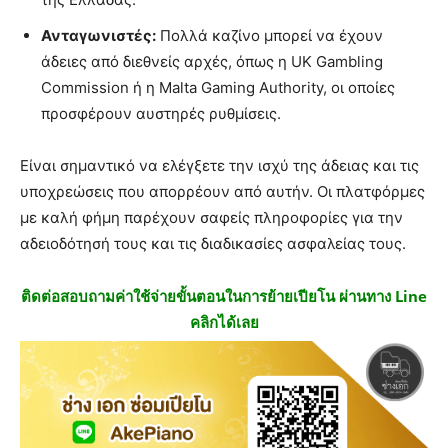
Ανταγωνιστές:
Πολλά καζίνο μπορεί να έχουν
άδειες από διεθνείς αρχές, όπως η UK Gambling
Commission ή η Malta Gaming Authority, οι οποίες
προσφέρουν αυστηρές ρυθμίσεις.
Είναι σημαντικό να ελέγξετε την ισχύ της άδειας και τις
υποχρεώσεις που απορρέουν από αυτήν. Οι πλατφόρμες
με καλή φήμη παρέχουν σαφείς πληροφορίες για την
αδειοδότησή τους και τις διαδικασίες ασφαλείας τους.
ติดต่อสอบถามค่าใช้จ่ายขั้นตอนในการย้ายเปียโน ผ่านทาง Line
คลิกได้เลย