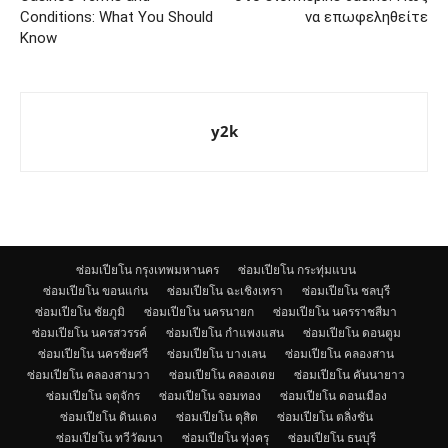
Conditions: What You Should
να επωφεληθείτε
Know
y2k
ซ่อมเปียโน กรุงเทพมหานคร
ซ่อมเปียโน กระทุ่มแบน
ซ่อมเปียโน ขอนแก่น
ซ่อมเปียโน ฉะเชิงเทรา
ซ่อมเปียโน ชลบุรี
ซ่อมเปียโน ชัยภูมิ
ซ่อมเปียโน นครนายก
ซ่อมเปียโน นครราชสีมา
ซ่อมเปียโน นครสวรรค์
ซ่อมเปียโน กำแพงแสน
ซ่อมเปียโน ดอนตูม
ซ่อมเปียโน นครชัยศรี
ซ่อมเปียโน บางเลน
ซ่อมเปียโน คลองสาน
ซ่อมเปียโน คลองสามวา
ซ่อมเปียโน คลองเตย
ซ่อมเปียโน คันนายาว
ซ่อมเปียโน จตุจักร
ซ่อมเปียโน จอมทอง
ซ่อมเปียโน ดอนเมือง
ซ่อมเปียโน ดินแดง
ซ่อมเปียโน ดุสิต
ซ่อมเปียโน ตลิ่งชัน
ซ่อมเปียโน ทวีวัฒนา
ซ่อมเปียโน ทุ่งครุ
ซ่อมเปียโน ธนบุรี