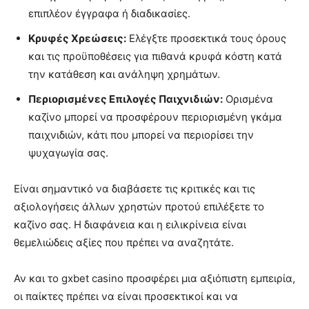
επιπλέον έγγραφα ή διαδικασίες.
Κρυφές Χρεώσεις:
Ελέγξτε προσεκτικά τους όρους
και τις προϋποθέσεις για πιθανά κρυφά κόστη κατά
την κατάθεση και ανάληψη χρημάτων.
Περιορισμένες Επιλογές Παιχνιδιών:
Ορισμένα
καζίνο μπορεί να προσφέρουν περιορισμένη γκάμα
παιχνιδιών, κάτι που μπορεί να περιορίσει την
ψυχαγωγία σας.
Είναι σημαντικό να διαβάσετε τις κριτικές και τις
αξιολογήσεις άλλων χρηστών προτού επιλέξετε το
καζίνο σας. Η διαφάνεια και η ειλικρίνεια είναι
θεμελιώδεις αξίες που πρέπει να αναζητάτε.
Αν και το gxbet casino προσφέρει μια αξιόπιστη εμπειρία,
οι παίκτες πρέπει να είναι προσεκτικοί και να