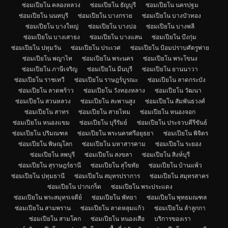
ซ่อมเปียโน คลองหลวง
ซ่อมเปียโน ธัญบุรี
ซ่อมเปียโน นครปฐม
ซ่อมเปียโน นนทบุรี
ซ่อมเปียโน บางกรวย
ซ่อมเปียโน บางบัวทอง
ซ่อมเปียโน บางใหญ่
ซ่อมเปียโน บางบ่อ
ซ่อมเปียโน บางพลี
ซ่อมเปียโน บางเสาธง
ซ่อมเปียโน บางแสน
ซ่อมเปียโน บึงกุ่ม
ซ่อมเปียโน ปทุมวัน
ซ่อมเปียโน ประเวศ
ซ่อมเปียโน ป้อมปราบศัตรูพ่าย
ซ่อมเปียโน พญาไท
ซ่อมเปียโน พระนคร
ซ่อมเปียโน พระโขนง
ซ่อมเปียโน ภาษีเจริญ
ซ่อมเปียโน มีนบุรี
ซ่อมเปียโน ยานนาวา
ซ่อมเปียโน ราชเทวี
ซ่อมเปียโน ราษฎร์บูรณะ
ซ่อมเปียโน ลาดกระบัง
ซ่อมเปียโน ลาดพร้าว
ซ่อมเปียโน วังทองหลาง
ซ่อมเปียโน วัฒนา
ซ่อมเปียโน สวนหลวง
ซ่อมเปียโน สะพานสูง
ซ่อมเปียโน สัมพันธวงศ์
ซ่อมเปียโน สาทร
ซ่อมเปียโน สายไหม
ซ่อมเปียโน หนองจอก
ซ่อมเปียโน หนองแขม
ซ่อมเปียโน บุรีรัมย์
ซ่อมเปียโน ประจวบคีรีขันธ์
ซ่อมเปียโน ปริมณฑล
ซ่อมเปียโน พระนครศรีอยุธยา
ซ่อมเปียโน พิจิตร
ซ่อมเปียโน พิษณุโลก
ซ่อมเปียโน มหาสารคาม
ซ่อมเปียโน ระยอง
ซ่อมเปียโน ลพบุรี
ซ่อมเปียโน สงขลา
ซ่อมเปียโน สิงห์บุรี
ซ่อมเปียโน สุราษฎร์ธานี
ซ่อมเปียโน สุโขทัย
ซ่อมเปียโน บ้านแพ้ว
ซ่อมเปียโน ปทุมธานี
ซ่อมเปียโน สมุทรปราการ
ซ่อมเปียโน สมุทรสาคร
ซ่อมเปียโน ปากเกร็ด
ซ่อมเปียโน พระประแดง
ซ่อมเปียโน พระสมุทรเจดีย์
ซ่อมเปียโน พัทยา
ซ่อมเปียโน พุทธมณฑล
ซ่อมเปียโน สามพราน
ซ่อมเปียโน ลาดหลุมแก้ว
ซ่อมเปียโน ลำลูกกา
ซ่อมเปียโน สามโคก
ซ่อมเปียโน หนองเสือ
บริการของเรา