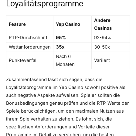
Loyalitätsprogramme
Andere
Feature
Yep Casino
Casinos
RTP-Durchschnitt
95%
92-94%
Wettanforderungen
35x
30-50x
Nach 6
Punkteverfall
Variiert
Monaten
Zusammenfassend lässt sich sagen, dass die
Loyalitätsprogramme im Yep Casino sowohl positive als
auch negative Aspekte aufweisen. Spieler sollten die
Bonusbedingungen genau prüfen und die RTP-Werte der
Spiele berücksichtigen, um den maximalen Nutzen aus
ihrem Spielverhalten zu ziehen. Es lohnt sich, die
spezifischen Anforderungen und Vorteile dieser
Programme im Detail zu verstehen, um die besten