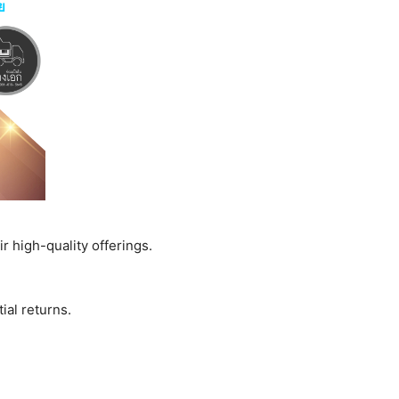
ย
r high-quality offerings.
al returns.