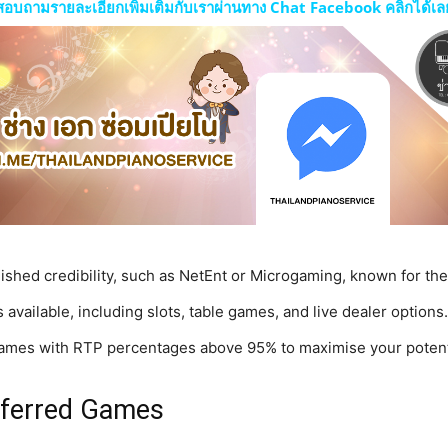
สอบถามรายละเอียกเพิ่มเติมกับเราผ่านทาง Chat Facebook คลิกได้เล
ished credibility, such as NetEnt or Microgaming, known for thei
vailable, including slots, table games, and live dealer options.
ames with RTP percentages above 95% to maximise your potenti
referred Games