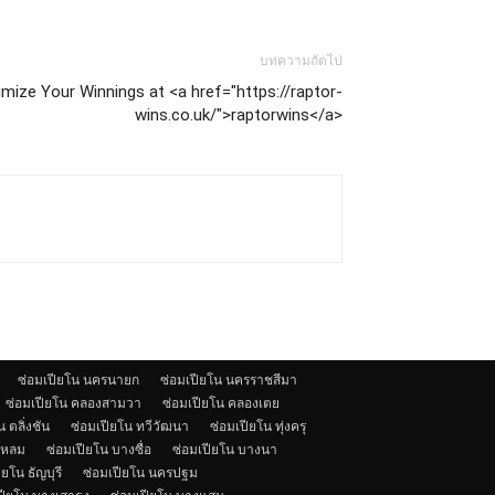
บทความถัดไป
mize Your Winnings at <a href="https://raptor-
wins.co.uk/">raptorwins</a>
ซ่อมเปียโน นครนายก
ซ่อมเปียโน นครราชสีมา
ซ่อมเปียโน คลองสามวา
ซ่อมเปียโน คลองเตย
 ตลิ่งชัน
ซ่อมเปียโน ทวีวัฒนา
ซ่อมเปียโน ทุ่งครุ
แหลม
ซ่อมเปียโน บางซื่อ
ซ่อมเปียโน บางนา
ียโน ธัญบุรี
ซ่อมเปียโน นครปฐม