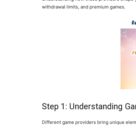
withdrawal limits, and premium games.
ติ
Step 1: Understanding Ga
Different game providers bring unique elem