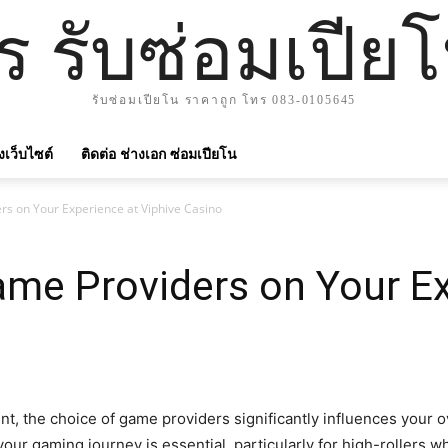
าร รับซ่อมเปีย
รับซ่อมเปียโน ราคาถูก โทร 083-0105645
ังเว็บไซต์
ติดต่อ ช่างเอก ซ่อมเปียโน
rs on Your Experience at Viphive Casino
me Providers on Your Ex
t, the choice of game providers significantly influences your o
ur gaming journey is essential, particularly for high-rollers w