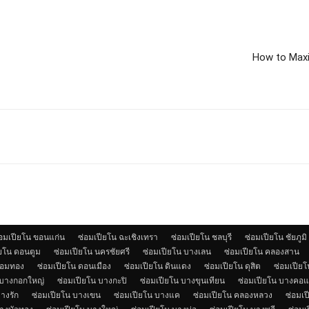
How to Maxi
่อมเปียโน ขอนแก่น
ซ่อมเปียโน ฉะเชิงเทรา
ซ่อมเปียโน ชลบุรี
ซ่อมเปียโน ชัยภูมิ
ียโน ดอนตูม
ซ่อมเปียโน นครชัยศรี
ซ่อมเปียโน บางเลน
ซ่อมเปียโน คลองสาน
จอมทอง
ซ่อมเปียโน ดอนเมือง
ซ่อมเปียโน ดินแดง
ซ่อมเปียโน ดุสิต
ซ่อมเปียโน
 บางกอกใหญ่
ซ่อมเปียโน บางกะปิ
ซ่อมเปียโน บางขุนเทียน
ซ่อมเปียโน บางคอ
างรัก
ซ่อมเปียโน บางเขน
ซ่อมเปียโน บางแค
ซ่อมเปียโน คลองหลวง
ซ่อมเป