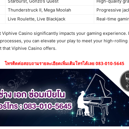
Starburst, Gonzo’s Quest
High-quality gr
Thunderstruck II, Mega Moolah
Progressive jac
Live Roulette, Live Blackjack
Real-time gamin
t Viphive Casino significantly impacts your gaming experience
processes, you can elevate your play to meet your high-rollin
 that Viphive Casino offers.
โทรติดต่อสอบถามรายละเอียดเพิ่มเติมโทรได้เลย 083-010-5645