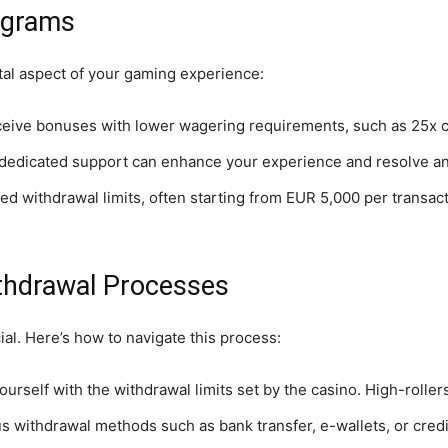
rograms
tal aspect of your gaming experience:
ceive bonuses with lower wagering requirements, such as 25x 
dedicated support can enhance your experience and resolve any
ed withdrawal limits, often starting from EUR 5,000 per transac
thdrawal Processes
al. Here’s how to navigate this process:
ourself with the withdrawal limits set by the casino. High-roller
withdrawal methods such as bank transfer, e-wallets, or credit 