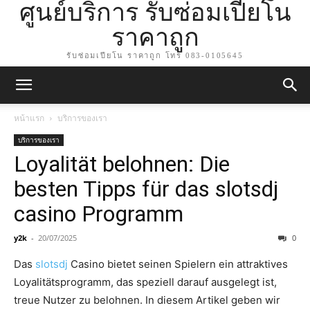
ศูนย์บริการ รับซ่อมเปียโน
ราคาถูก
รับซ่อมเปียโน ราคาถูก โทร 083-0105645
หน้าแรก
บริการของเรา
บริการของเรา
Loyalität belohnen: Die
besten Tipps für das slotsdj
casino Programm
y2k
-
20/07/2025
0
Das
slotsdj
Casino bietet seinen Spielern ein attraktives
Loyalitätsprogramm, das speziell darauf ausgelegt ist,
treue Nutzer zu belohnen. In diesem Artikel geben wir