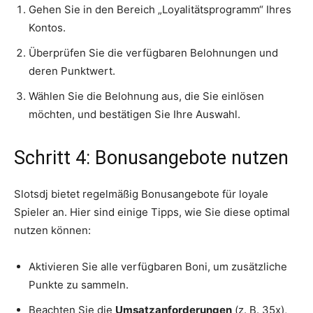
Gehen Sie in den Bereich „Loyalitätsprogramm“ Ihres
Kontos.
Überprüfen Sie die verfügbaren Belohnungen und
deren Punktwert.
Wählen Sie die Belohnung aus, die Sie einlösen
möchten, und bestätigen Sie Ihre Auswahl.
Schritt 4: Bonusangebote nutzen
Slotsdj bietet regelmäßig Bonusangebote für loyale
Spieler an. Hier sind einige Tipps, wie Sie diese optimal
nutzen können:
Aktivieren Sie alle verfügbaren Boni, um zusätzliche
Punkte zu sammeln.
Beachten Sie die
Umsatzanforderungen
(z. B. 35x),