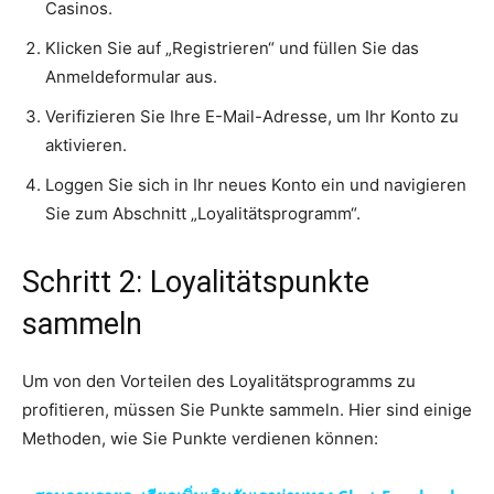
Casinos.
Klicken Sie auf „Registrieren“ und füllen Sie das
Anmeldeformular aus.
Verifizieren Sie Ihre E-Mail-Adresse, um Ihr Konto zu
aktivieren.
Loggen Sie sich in Ihr neues Konto ein und navigieren
Sie zum Abschnitt „Loyalitätsprogramm“.
Schritt 2: Loyalitätspunkte
sammeln
Um von den Vorteilen des Loyalitätsprogramms zu
profitieren, müssen Sie Punkte sammeln. Hier sind einige
Methoden, wie Sie Punkte verdienen können: