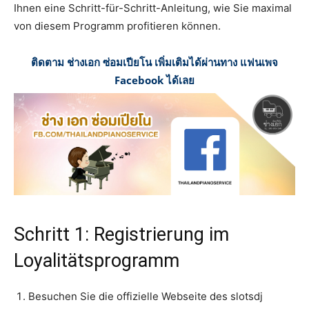
Ihnen eine Schritt-für-Schritt-Anleitung, wie Sie maximal
von diesem Programm profitieren können.
ติดตาม ช่างเอก ซ่อมเปียโน เพิ่มเติมได้ผ่านทาง แฟนเพจ
Facebook ได้เลย
Schritt 1: Registrierung im
Loyalitätsprogramm
Besuchen Sie die offizielle Webseite des slotsdj