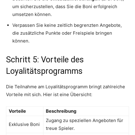
um sicherzustellen, dass Sie die Boni erfolgreich
umsetzen können.
Verpassen Sie keine zeitlich begrenzten Angebote,
die zusätzliche Punkte oder Freispiele bringen
können.
Schritt 5: Vorteile des
Loyalitätsprogramms
Die Teilnahme am Loyalitätsprogramm bringt zahlreiche
Vorteile mit sich. Hier ist eine Übersicht:
Vorteile
Beschreibung
Zugang zu speziellen Angeboten für
Exklusive Boni
treue Spieler.