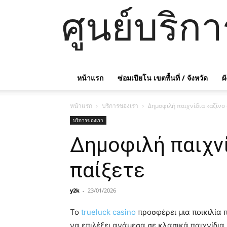
ศูนย์บริก
หน้าแรก
ซ่อมเปียโน เขตพื้นที่ / จังหวัด
ผ
หน้าแรก
บริการของเรา
Δημοφιλή παιχνίδια καζίνο σ
บริการของเรา
Δημοφιλή παιχνίδ
παίξετε
y2k
-
23/01/2026
Το
trueluck casino
προσφέρει μια ποικιλία 
να επιλέξει ανάμεσα σε κλασικά παιχνίδια