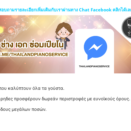
สอบถามรายละเอียกเพิ่มเติมกับเราผ่านทาง Chat Facebook คลิกได้เล
που καλύπτουν όλα τα γούστα.
ρηδες προσφέρουν δωρεάν περιστροφές με ευνοϊκούς όρους.
δους μεγάλων ποσών.