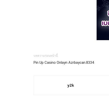
บทความก่อนหน้านี้
Pin Up Casino Onlayn Azrbaycan.8334
y2k