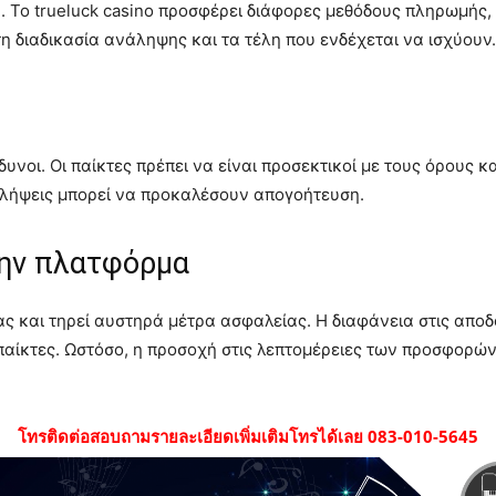
 Το trueluck casino προσφέρει διάφορες μεθόδους πληρωμής,
τη διαδικασία ανάληψης και τα τέλη που ενδέχεται να ισχύουν.
ι
υνοι. Οι παίκτες πρέπει να είναι προσεκτικοί με τους όρους κα
ναλήψεις μπορεί να προκαλέσουν απογοήτευση.
την πλατφόρμα
ίας και τηρεί αυστηρά μέτρα ασφαλείας. Η διαφάνεια στις αποδό
 παίκτες. Ωστόσο, η προσοχή στις λεπτομέρειες των προσφορώ
โทรติดต่อสอบถามรายละเอียดเพิ่มเติมโทรได้เลย 083-010-5645