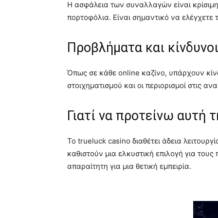
Η ασφάλεια των συναλλαγών είναι κρίσιμη.
πορτοφόλια. Είναι σημαντικό να ελέγχετε 
Προβλήματα και κίνδυνο
Όπως σε κάθε online καζίνο, υπάρχουν κίνδ
στοιχηματισμού και οι περιορισμοί στις α
Γιατί να προτείνω αυτή 
Το trueluck casino διαθέτει άδεια λειτουργ
καθιστούν μια ελκυστική επιλογή για τους
απαραίτητη για μια θετική εμπειρία.