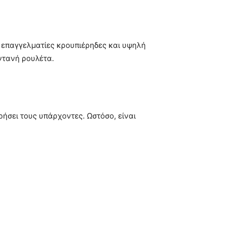
ε επαγγελματίες κρουπιέρηδες και υψηλή
ντανή ρουλέτα.
ρήσει τους υπάρχοντες. Ωστόσο, είναι