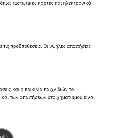
 όπως πιστωτικές κάρτες και ηλεκτρονικά
ι τις προϋποθέσεις. Οι υψηλές απαιτήσεις
σεις και η ποικιλία παιχνιδιών το
ν και των απαιτήσεων στοιχηματισμού είναι