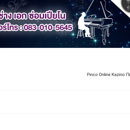
Pinco Online Kazino П