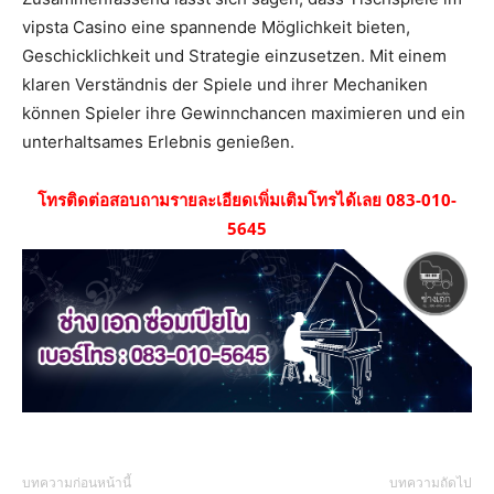
vipsta Casino eine spannende Möglichkeit bieten,
Geschicklichkeit und Strategie einzusetzen. Mit einem
klaren Verständnis der Spiele und ihrer Mechaniken
können Spieler ihre Gewinnchancen maximieren und ein
unterhaltsames Erlebnis genießen.
โทรติดต่อสอบถามรายละเอียดเพิ่มเติมโทรได้เลย 083-010-
5645
บทความก่อนหน้านี้
บทความถัดไป