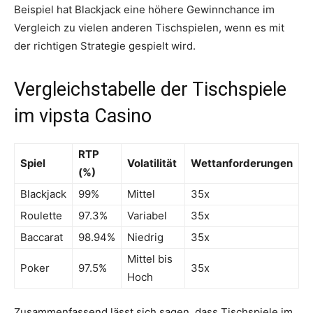
Beispiel hat Blackjack eine höhere Gewinnchance im
Vergleich zu vielen anderen Tischspielen, wenn es mit
der richtigen Strategie gespielt wird.
Vergleichstabelle der Tischspiele
im vipsta Casino
RTP
Spiel
Volatilität
Wettanforderungen
(%)
Blackjack
99%
Mittel
35x
Roulette
97.3%
Variabel
35x
Baccarat
98.94%
Niedrig
35x
Mittel bis
Poker
97.5%
35x
Hoch
Zusammenfassend lässt sich sagen, dass Tischspiele im