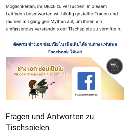
Möglichkeiten, ihr Glück zu versuchen. In diesem
Leitfaden beantworten wir häufig gestellte Fragen und
räumen mit gängigen Mythen auf, um Ihnen ein
umfassendes Verständnis der Tischspiele zu vermitteln.
ติดตาม ช่างเอก ซ่อมเปียโน เพิ่มเติมได้ผ่านทาง แฟนเพจ
Facebook ได้เลย
Fragen und Antworten zu
Tischspielen