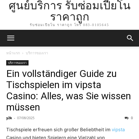
ศูนย์บริการ รับซ่อมเปียโน
ราคาถูก
รับซ่อมเปียโน ราคาถูก โทร 083-0105645
หน้าแรก
บริการของเรา
บริการของเรา
Ein vollständiger Guide zu
Tischspielen im vipsta
Casino: Alles, was Sie wissen
müssen
y2k
-
07/08/2025
0
Tischspiele erfreuen sich großer Beliebtheit im
vipsta
Casino und bieten Spielern eine Vielzahl von