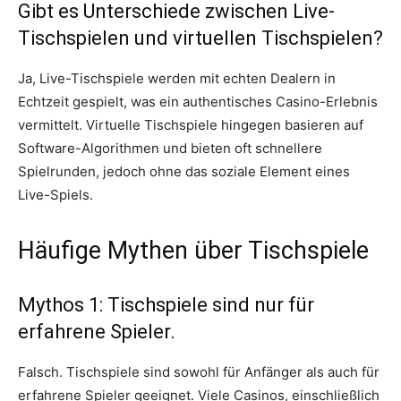
Gibt es Unterschiede zwischen Live-
Tischspielen und virtuellen Tischspielen?
Ja, Live-Tischspiele werden mit echten Dealern in
Echtzeit gespielt, was ein authentisches Casino-Erlebnis
vermittelt. Virtuelle Tischspiele hingegen basieren auf
Software-Algorithmen und bieten oft schnellere
Spielrunden, jedoch ohne das soziale Element eines
Live-Spiels.
Häufige Mythen über Tischspiele
Mythos 1: Tischspiele sind nur für
erfahrene Spieler.
Falsch. Tischspiele sind sowohl für Anfänger als auch für
erfahrene Spieler geeignet. Viele Casinos, einschließlich