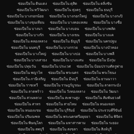
ซ่อมเปียโน ดินแดง
ซ่อมเปียโน ดุสิต
ซ่อมเปียโน ตลิ่งชัน
ซ่อมเปียโน ทวีวัฒนา
ซ่อมเปียโน ทุ่งครุ
ซ่อมเปียโน ธนบุรี
ซ่อมเปียโน บางกอกน้อย
ซ่อมเปียโน บางกอกใหญ่
ซ่อมเปียโน บางกะปิ
ซ่อมเปียโน บางขุนเทียน
ซ่อมเปียโน บางคอแหลม
ซ่อมเปียโน บางซื่อ
ซ่อมเปียโน บางนา
ซ่อมเปียโน บางบอน
ซ่อมเปียโน บางพลัด
ซ่อมเปียโน บางรัก
ซ่อมเปียโน บางเขน
ซ่อมเปียโน บางแค
ซ่อมเปียโน คลองหลวง
ซ่อมเปียโน ธัญบุรี
ซ่อมเปียโน นครปฐม
ซ่อมเปียโน นนทบุรี
ซ่อมเปียโน บางกรวย
ซ่อมเปียโน บางบัวทอง
ซ่อมเปียโน บางใหญ่
ซ่อมเปียโน บางบ่อ
ซ่อมเปียโน บางพลี
ซ่อมเปียโน บางเสาธง
ซ่อมเปียโน บางแสน
ซ่อมเปียโน บึงกุ่ม
ซ่อมเปียโน ปทุมวัน
ซ่อมเปียโน ประเวศ
ซ่อมเปียโน ป้อมปราบศัตรูพ่าย
ซ่อมเปียโน พญาไท
ซ่อมเปียโน พระนคร
ซ่อมเปียโน พระโขนง
ซ่อมเปียโน ภาษีเจริญ
ซ่อมเปียโน มีนบุรี
ซ่อมเปียโน ยานนาวา
ซ่อมเปียโน ราชเทวี
ซ่อมเปียโน ราษฎร์บูรณะ
ซ่อมเปียโน ลาดกระบัง
ซ่อมเปียโน ลาดพร้าว
ซ่อมเปียโน วังทองหลาง
ซ่อมเปียโน วัฒนา
ซ่อมเปียโน สวนหลวง
ซ่อมเปียโน สะพานสูง
ซ่อมเปียโน สัมพันธวงศ์
ซ่อมเปียโน สาทร
ซ่อมเปียโน สายไหม
ซ่อมเปียโน หนองจอก
ซ่อมเปียโน หนองแขม
ซ่อมเปียโน บุรีรัมย์
ซ่อมเปียโน ประจวบคีรีขันธ์
ซ่อมเปียโน ปริมณฑล
ซ่อมเปียโน พระนครศรีอยุธยา
ซ่อมเปียโน พิจิตร
ซ่อมเปียโน พิษณุโลก
ซ่อมเปียโน มหาสารคาม
ซ่อมเปียโน ระยอง
ซ่อมเปียโน ลพบุรี
ซ่อมเปียโน สงขลา
ซ่อมเปียโน สิงห์บุรี