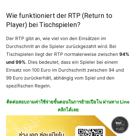
Wie funktioniert der RTP (Return to
Player) bei Tischspielen?
Der RTP gibt an, wie viel von den Einsätzen im
Durchschnitt an die Spieler zurückgezahlt wird. Bei
Tischspielen liegt der RTP normalerweise zwischen
94%
und 99%
. Dies bedeutet, dass ein Spieler bei einem
Einsatz von 100 Euro im Durchschnitt zwischen 94 und
99 Euro zurückerhält, abhängig vom Spiel und den
spezifischen Regeln.
ติดต่อสอบถามค่าใช้จ่ายขั้นตอนในการย้ายเปียโน ผ่านทาง Line
คลิกได้เลย