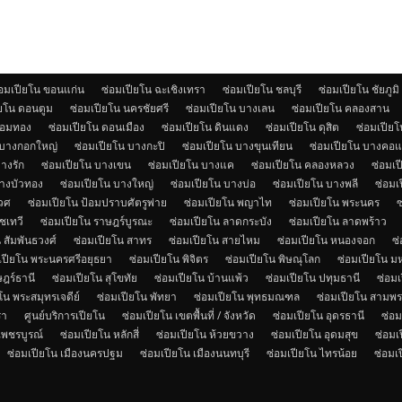
่อมเปียโน ขอนแก่น
ซ่อมเปียโน ฉะเชิงเทรา
ซ่อมเปียโน ชลบุรี
ซ่อมเปียโน ชัยภูมิ
ียโน ดอนตูม
ซ่อมเปียโน นครชัยศรี
ซ่อมเปียโน บางเลน
ซ่อมเปียโน คลองสาน
จอมทอง
ซ่อมเปียโน ดอนเมือง
ซ่อมเปียโน ดินแดง
ซ่อมเปียโน ดุสิต
ซ่อมเปียโน
 บางกอกใหญ่
ซ่อมเปียโน บางกะปิ
ซ่อมเปียโน บางขุนเทียน
ซ่อมเปียโน บางคอ
างรัก
ซ่อมเปียโน บางเขน
ซ่อมเปียโน บางแค
ซ่อมเปียโน คลองหลวง
ซ่อมเป
บางบัวทอง
ซ่อมเปียโน บางใหญ่
ซ่อมเปียโน บางบ่อ
ซ่อมเปียโน บางพลี
ซ่อมเ
เวศ
ซ่อมเปียโน ป้อมปราบศัตรูพ่าย
ซ่อมเปียโน พญาไท
ซ่อมเปียโน พระนคร
ซ
ชเทวี
ซ่อมเปียโน ราษฎร์บูรณะ
ซ่อมเปียโน ลาดกระบัง
ซ่อมเปียโน ลาดพร้าว
 สัมพันธวงศ์
ซ่อมเปียโน สาทร
ซ่อมเปียโน สายไหม
ซ่อมเปียโน หนองจอก
ซ
เปียโน พระนครศรีอยุธยา
ซ่อมเปียโน พิจิตร
ซ่อมเปียโน พิษณุโลก
ซ่อมเปียโน 
ษฎร์ธานี
ซ่อมเปียโน สุโขทัย
ซ่อมเปียโน บ้านแพ้ว
ซ่อมเปียโน ปทุมธานี
ซ่อม
โน พระสมุทรเจดีย์
ซ่อมเปียโน พัทยา
ซ่อมเปียโน พุทธมณฑล
ซ่อมเปียโน สามพ
รา
ศูนย์บริการเปียโน
ซ่อมเปียโน เขตพื้นที่ / จังหวัด
ซ่อมเปียโน อุดรธานี
ซ่อม
เพชรบูรณ์
ซ่อมเปียโน หลักสี่
ซ่อมเปียโน ห้วยขวาง
ซ่อมเปียโน อุดมสุข
ซ่อมเ
ซ่อมเปียโน เมืองนครปฐม
ซ่อมเปียโน เมืองนนทบุรี
ซ่อมเปียโน ไทรน้อย
ซ่อมเ