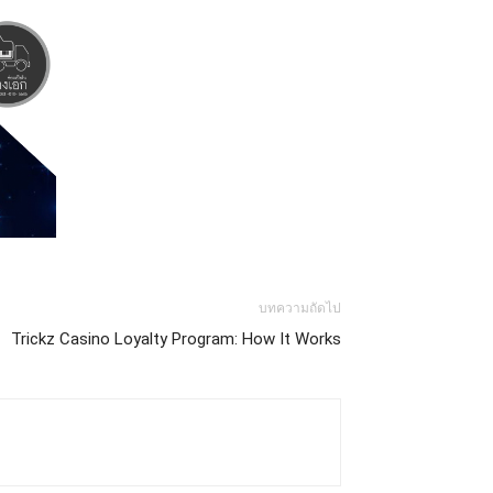
บทความถัดไป
Trickz Casino Loyalty Program: How It Works