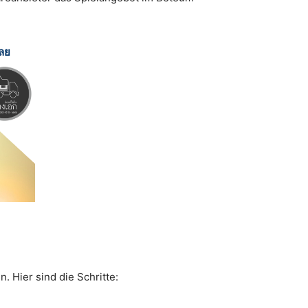
เลย
 Hier sind die Schritte: