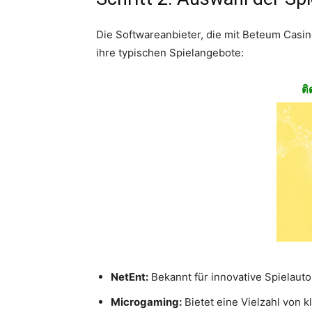
Die Softwareanbieter, die mit Beteum Casin
ihre typischen Spielangebote:
ติ
NetEnt:
Bekannt für innovative Spielaut
Microgaming:
Bietet eine Vielzahl von 