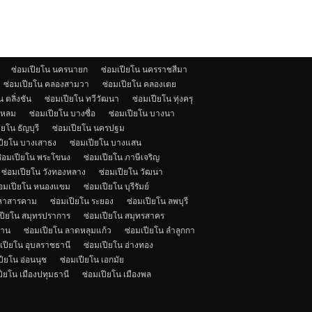
ซ่อมเปียโน นครนายก
ซ่อมเปียโน นครราชสีมา
ซ่อมเปียโน คลองสามวา
ซ่อมเปียโน คลองเตย
 ตลิ่งชัน
ซ่อมเปียโน ทวีวัฒนา
ซ่อมเปียโน ทุ่งครุ
แหลม
ซ่อมเปียโน บางซื่อ
ซ่อมเปียโน บางนา
ียโน ธัญบุรี
ซ่อมเปียโน นครปฐม
ปียโน บางเสาธง
ซ่อมเปียโน บางแสน
่อมเปียโน พระโขนง
ซ่อมเปียโน ภาษีเจริญ
ซ่อมเปียโน วังทองหลาง
ซ่อมเปียโน วัฒนา
่อมเปียโน หนองแขม
ซ่อมเปียโน บุรีรัมย์
มหาสารคาม
ซ่อมเปียโน ระยอง
ซ่อมเปียโน ลพบุรี
เปียโน สมุทรปราการ
ซ่อมเปียโน สมุทรสาคร
ราน
ซ่อมเปียโน ลาดหลุมแก้ว
ซ่อมเปียโน ลำลูกกา
เปียโน อุบลราชธานี
ซ่อมเปียโน อ่างทอง
ปียโน อ่อนนุช
ซ่อมเปียโน เอกมัย
ปียโน เมืองปทุมธานี
ซ่อมเปียโน เมืองพล