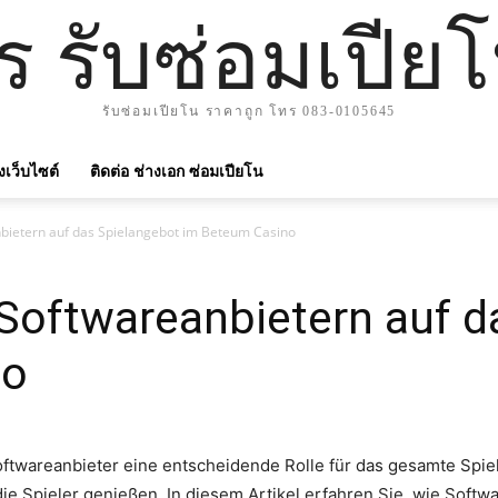
าร รับซ่อมเปีย
รับซ่อมเปียโน ราคาถูก โทร 083-0105645
ังเว็บไซต์
ติดต่อ ช่างเอก ซ่อมเปียโน
nbietern auf das Spielangebot im Beteum Casino
 Softwareanbietern auf 
no
ftwareanbieter eine entscheidende Rolle für das gesamte Spiele
 die Spieler genießen. In diesem Artikel erfahren Sie, wie Sof