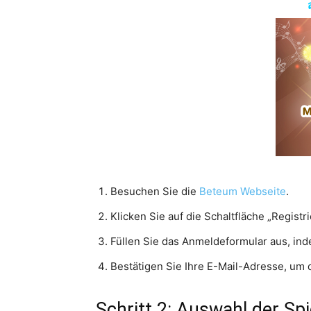
Besuchen Sie die
Beteum Webseite
.
Klicken Sie auf die Schaltfläche „Registri
Füllen Sie das Anmeldeformular aus, ind
Bestätigen Sie Ihre E-Mail-Adresse, um
Schritt 2: Auswahl der Spi