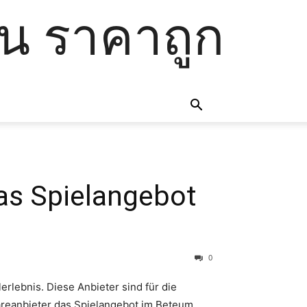
โน ราคาถูก
das Spielangebot
0
rlebnis. Diese Anbieter sind für die
twareanbieter das Spielangebot im Beteum