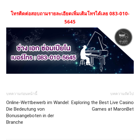
โทรติดต่อสอบถามรายละเอียดเพิ่มเติมโทรได้เลย 083-010-
5645
บทความก่อนหน้านี้
บทความถัดไป
Online-Wettbewerb im Wandel:
Exploring the Best Live Casino
Die Bedeutung von
Games at MaronBet
Bonusangeboten in der
Branche