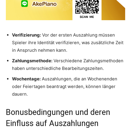
Verifizierung:
Vor der ersten Auszahlung müssen
Spieler ihre Identität verifizieren, was zusätzliche Zeit
in Anspruch nehmen kann.
Zahlungsmethode:
Verschiedene Zahlungsmethoden
haben unterschiedliche Bearbeitungszeiten.
Wochentage:
Auszahlungen, die an Wochenenden
oder Feiertagen beantragt werden, können länger
dauern.
Bonusbedingungen und deren
Einfluss auf Auszahlungen