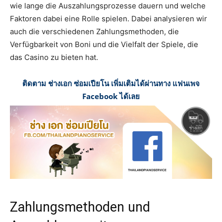
wie lange die Auszahlungsprozesse dauern und welche
Faktoren dabei eine Rolle spielen. Dabei analysieren wir
auch die verschiedenen Zahlungsmethoden, die
Verfügbarkeit von Boni und die Vielfalt der Spiele, die
das Casino zu bieten hat.
ติดตาม ช่างเอก ซ่อมเปียโน เพิ่มเติมได้ผ่านทาง แฟนเพจ
Facebook ได้เลย
Zahlungsmethoden und