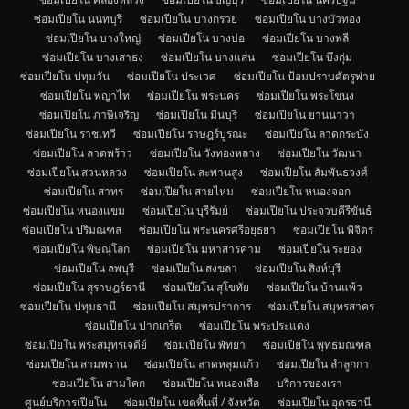
ซ่อมเปียโน นนทบุรี
ซ่อมเปียโน บางกรวย
ซ่อมเปียโน บางบัวทอง
ซ่อมเปียโน บางใหญ่
ซ่อมเปียโน บางบ่อ
ซ่อมเปียโน บางพลี
ซ่อมเปียโน บางเสาธง
ซ่อมเปียโน บางแสน
ซ่อมเปียโน บึงกุ่ม
ซ่อมเปียโน ปทุมวัน
ซ่อมเปียโน ประเวศ
ซ่อมเปียโน ป้อมปราบศัตรูพ่าย
ซ่อมเปียโน พญาไท
ซ่อมเปียโน พระนคร
ซ่อมเปียโน พระโขนง
ซ่อมเปียโน ภาษีเจริญ
ซ่อมเปียโน มีนบุรี
ซ่อมเปียโน ยานนาวา
ซ่อมเปียโน ราชเทวี
ซ่อมเปียโน ราษฎร์บูรณะ
ซ่อมเปียโน ลาดกระบัง
ซ่อมเปียโน ลาดพร้าว
ซ่อมเปียโน วังทองหลาง
ซ่อมเปียโน วัฒนา
ซ่อมเปียโน สวนหลวง
ซ่อมเปียโน สะพานสูง
ซ่อมเปียโน สัมพันธวงศ์
ซ่อมเปียโน สาทร
ซ่อมเปียโน สายไหม
ซ่อมเปียโน หนองจอก
ซ่อมเปียโน หนองแขม
ซ่อมเปียโน บุรีรัมย์
ซ่อมเปียโน ประจวบคีรีขันธ์
ซ่อมเปียโน ปริมณฑล
ซ่อมเปียโน พระนครศรีอยุธยา
ซ่อมเปียโน พิจิตร
ซ่อมเปียโน พิษณุโลก
ซ่อมเปียโน มหาสารคาม
ซ่อมเปียโน ระยอง
ซ่อมเปียโน ลพบุรี
ซ่อมเปียโน สงขลา
ซ่อมเปียโน สิงห์บุรี
ซ่อมเปียโน สุราษฎร์ธานี
ซ่อมเปียโน สุโขทัย
ซ่อมเปียโน บ้านแพ้ว
ซ่อมเปียโน ปทุมธานี
ซ่อมเปียโน สมุทรปราการ
ซ่อมเปียโน สมุทรสาคร
ซ่อมเปียโน ปากเกร็ด
ซ่อมเปียโน พระประแดง
ซ่อมเปียโน พระสมุทรเจดีย์
ซ่อมเปียโน พัทยา
ซ่อมเปียโน พุทธมณฑล
ซ่อมเปียโน สามพราน
ซ่อมเปียโน ลาดหลุมแก้ว
ซ่อมเปียโน ลำลูกกา
ซ่อมเปียโน สามโคก
ซ่อมเปียโน หนองเสือ
บริการของเรา
ศูนย์บริการเปียโน
ซ่อมเปียโน เขตพื้นที่ / จังหวัด
ซ่อมเปียโน อุดรธานี