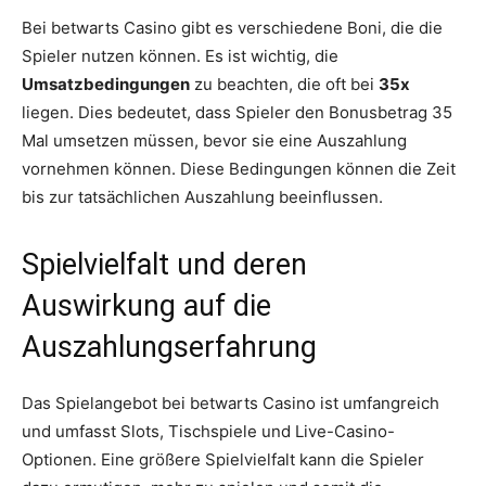
Bei betwarts Casino gibt es verschiedene Boni, die die
Spieler nutzen können. Es ist wichtig, die
Umsatzbedingungen
zu beachten, die oft bei
35x
liegen. Dies bedeutet, dass Spieler den Bonusbetrag 35
Mal umsetzen müssen, bevor sie eine Auszahlung
vornehmen können. Diese Bedingungen können die Zeit
bis zur tatsächlichen Auszahlung beeinflussen.
Spielvielfalt und deren
Auswirkung auf die
Auszahlungserfahrung
Das Spielangebot bei betwarts Casino ist umfangreich
und umfasst Slots, Tischspiele und Live-Casino-
Optionen. Eine größere Spielvielfalt kann die Spieler