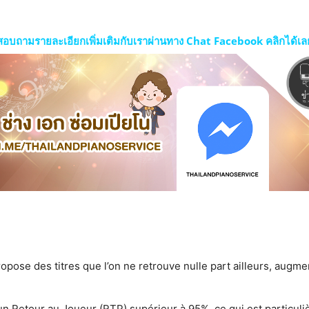
สอบถามรายละเอียกเพิ่มเติมกับเราผ่านทาง Chat Facebook คลิกได้เล
pose des titres que l’on ne retrouve nulle part ailleurs, augmenta
 Retour au Joueur (RTP) supérieur à 95%, ce qui est particulièr