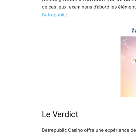
de ces jeux, examinons d’abord les éléments
Betrepublic
.
ติ
Le Verdict
Betrepublic Casino offre une expérience de j