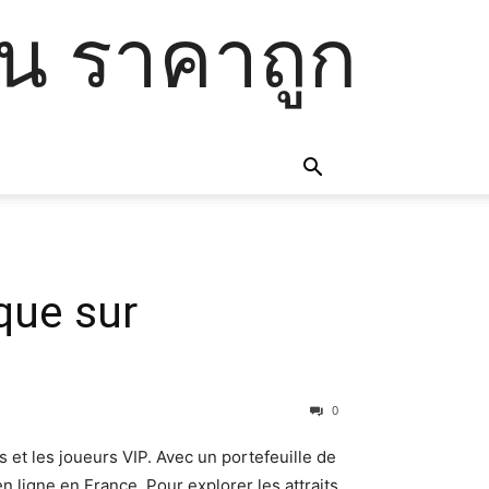
โน ราคาถูก
que sur
0
 et les joueurs VIP. Avec un portefeuille de
n ligne en France. Pour explorer les attraits