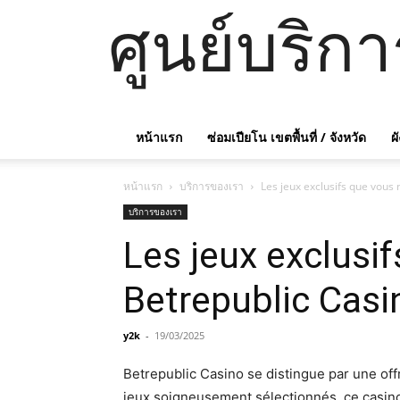
ศูนย์บริก
หน้าแรก
ซ่อมเปียโน เขตพื้นที่ / จังหวัด
ผ
หน้าแรก
บริการของเรา
Les jeux exclusifs que vous
บริการของเรา
Les jeux exclusi
Betrepublic Casi
y2k
-
19/03/2025
Betrepublic Casino se distingue par une offr
jeux soigneusement sélectionnés, ce casino e