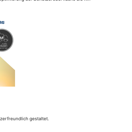
เลย
zerfreundlich gestaltet.