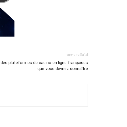
บทความถัดไป
 des plateformes de casino en ligne françaises
que vous devriez connaître