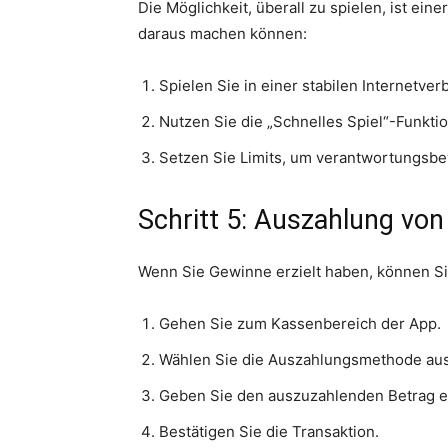
Die Möglichkeit, überall zu spielen, ist ein
daraus machen können:
Spielen Sie in einer stabilen Internetver
Nutzen Sie die „Schnelles Spiel“-Funktio
Setzen Sie Limits, um verantwortungsbe
Schritt 5: Auszahlung vo
Wenn Sie Gewinne erzielt haben, können Sie
Gehen Sie zum Kassenbereich der App.
Wählen Sie die Auszahlungsmethode aus 
Geben Sie den auszuzahlenden Betrag e
Bestätigen Sie die Transaktion.