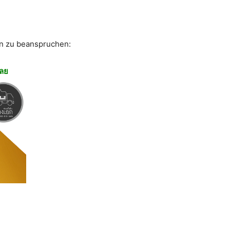
en zu beanspruchen:
เลย