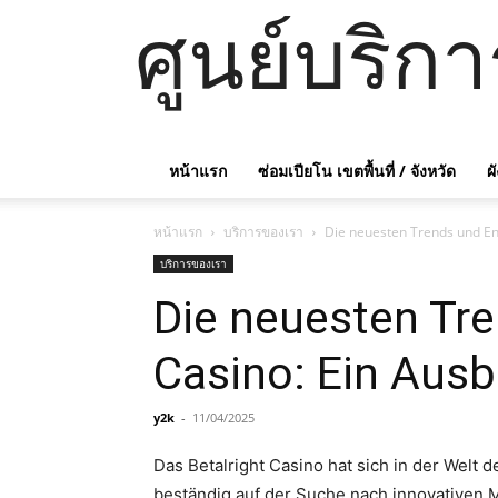
ศูนย์บริก
หน้าแรก
ซ่อมเปียโน เขตพื้นที่ / จังหวัด
ผ
หน้าแรก
บริการของเรา
Die neuesten Trends und Ent
บริการของเรา
Die neuesten Tre
Casino: Ein Ausb
y2k
-
11/04/2025
Das Betalright Casino hat sich in der Wel
beständig auf der Suche nach innovativen M