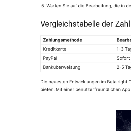
Warten Sie auf die Bearbeitung, die in d
Vergleichstabelle der Za
Zahlungsmethode
Bearbe
Kreditkarte
1-3 Ta
PayPal
Sofort
Banküberweisung
2-5 Ta
Die neuesten Entwicklungen im Betalright C
bieten. Mit einer benutzerfreundlichen Ap