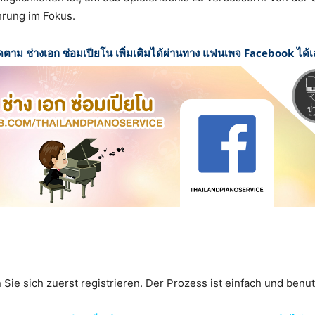
hrung im Fokus.
ดตาม ช่างเอก ซ่อมเปียโน เพิ่มเติมได้ผ่านทาง แฟนเพจ Facebook ได้
Sie sich zuerst registrieren. Der Prozess ist einfach und benut