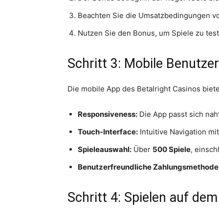
Beachten Sie die Umsatzbedingungen v
Nutzen Sie den Bonus, um Spiele zu tes
Schritt 3: Mobile Benutze
Die mobile App des Betalright Casinos biet
Responsiveness:
Die App passt sich nah
Touch-Interface:
Intuitive Navigation mi
Spieleauswahl:
Über
500 Spiele
, einsch
Benutzerfreundliche Zahlungsmethode
Schritt 4: Spielen auf de