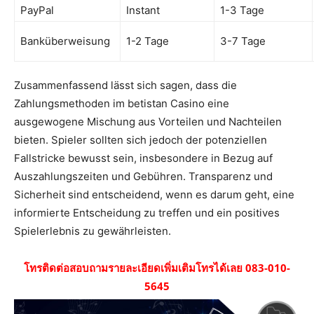
PayPal
Instant
1-3 Tage
Banküberweisung
1-2 Tage
3-7 Tage
Zusammenfassend lässt sich sagen, dass die
Zahlungsmethoden im betistan Casino eine
ausgewogene Mischung aus Vorteilen und Nachteilen
bieten. Spieler sollten sich jedoch der potenziellen
Fallstricke bewusst sein, insbesondere in Bezug auf
Auszahlungszeiten und Gebühren. Transparenz und
Sicherheit sind entscheidend, wenn es darum geht, eine
informierte Entscheidung zu treffen und ein positives
Spielerlebnis zu gewährleisten.
โทรติดต่อสอบถามรายละเอียดเพิ่มเติมโทรได้เลย 083-010-
5645