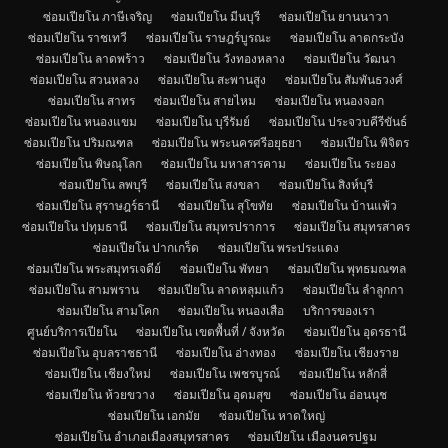
ซ่อมเปียโน ภาษีเจริญ
ซ่อมเปียโน มีนบุรี
ซ่อมเปียโน ยานนาวา
ซ่อมเปียโน ราชเทวี
ซ่อมเปียโน ราษฎร์บูรณะ
ซ่อมเปียโน ลาดกระบัง
ซ่อมเปียโน ลาดพร้าว
ซ่อมเปียโน วังทองหลาง
ซ่อมเปียโน วัฒนา
ซ่อมเปียโน สวนหลวง
ซ่อมเปียโน สะพานสูง
ซ่อมเปียโน สัมพันธวงศ์
ซ่อมเปียโน สาทร
ซ่อมเปียโน สายไหม
ซ่อมเปียโน หนองจอก
ซ่อมเปียโน หนองแขม
ซ่อมเปียโน บุรีรัมย์
ซ่อมเปียโน ประจวบคีรีขันธ์
ซ่อมเปียโน ปริมณฑล
ซ่อมเปียโน พระนครศรีอยุธยา
ซ่อมเปียโน พิจิตร
ซ่อมเปียโน พิษณุโลก
ซ่อมเปียโน มหาสารคาม
ซ่อมเปียโน ระยอง
ซ่อมเปียโน ลพบุรี
ซ่อมเปียโน สงขลา
ซ่อมเปียโน สิงห์บุรี
ซ่อมเปียโน สุราษฎร์ธานี
ซ่อมเปียโน สุโขทัย
ซ่อมเปียโน บ้านแพ้ว
ซ่อมเปียโน ปทุมธานี
ซ่อมเปียโน สมุทรปราการ
ซ่อมเปียโน สมุทรสาคร
ซ่อมเปียโน ปากเกร็ด
ซ่อมเปียโน พระประแดง
ซ่อมเปียโน พระสมุทรเจดีย์
ซ่อมเปียโน พัทยา
ซ่อมเปียโน พุทธมณฑล
ซ่อมเปียโน สามพราน
ซ่อมเปียโน ลาดหลุมแก้ว
ซ่อมเปียโน ลำลูกกา
ซ่อมเปียโน สามโคก
ซ่อมเปียโน หนองเสือ
บริการของเรา
ศูนย์บริการเปียโน
ซ่อมเปียโน เขตพื้นที่ / จังหวัด
ซ่อมเปียโน อุดรธานี
ซ่อมเปียโน อุบลราชธานี
ซ่อมเปียโน อ่างทอง
ซ่อมเปียโน เชียงราย
ซ่อมเปียโน เชียงใหม่
ซ่อมเปียโน เพชรบูรณ์
ซ่อมเปียโน หลักสี่
ซ่อมเปียโน ห้วยขวาง
ซ่อมเปียโน อุดมสุข
ซ่อมเปียโน อ่อนนุช
ซ่อมเปียโน เอกมัย
ซ่อมเปียโน หาดใหญ่
ซ่อมเปียโน อำเภอเมืองสมุทรสาคร
ซ่อมเปียโน เมืองนครปฐม