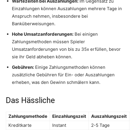
Wartezeiten bei Auszahlungen:
Im Gegensatz zu
Einzahlungen können Auszahlungen mehrere Tage in
Anspruch nehmen, insbesondere bei
Banküberweisungen.
Hohe Umsatzanforderungen:
Bei einigen
Zahlungsmethoden müssen Spieler
Umsatzanforderungen von bis zu 35x erfüllen, bevor
sie ihr Geld abheben können.
Gebühren:
Einige Zahlungsmethoden können
zusätzliche Gebühren für Ein- oder Auszahlungen
erheben, was den Gewinn schmälern kann.
Das Hässliche
Zahlungsmethode
Einzahlungszeit
Auszahlungszeit
Kreditkarte
Instant
2-5 Tage