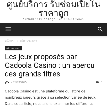
ศูนย์บริการ รับซ่อมเปียโน
ราคาถูก
รับซ่อมเปียโน ราคาถูก โทร 083-0105645
หน้าแรก
บริการของเรา
บริการของเรา
Les jeux proposés par
Cadoola Casino : un aperçu
des grands titres
y2k
-
25/03/2025
0
Cadoola Casino est une plateforme qui attire de
nombreux joueurs grâce à sa sélection variée de jeux.
Dans cet article, nous allons examiner les différents