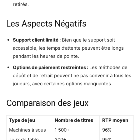
retirés.
Les Aspects Négatifs
Support client limité :
Bien que le support soit
accessible, les temps d’attente peuvent être longs
pendant les heures de pointe.
Options de paiement restreintes :
Les méthodes de
dépôt et de retrait peuvent ne pas convenir à tous les
joueurs, avec certaines options manquantes.
Comparaison des jeux
Type de jeu
Nombre de titres
RTP moyen
Machines à sous
1 500+
96%
Jeux de table
200+
95%