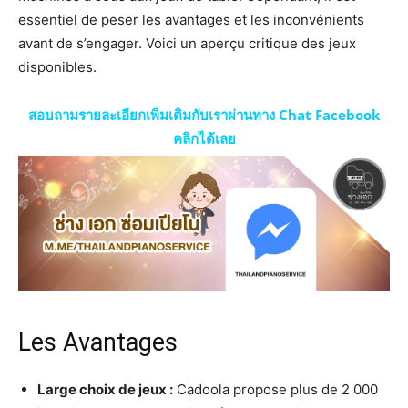
essentiel de peser les avantages et les inconvénients
avant de s’engager. Voici un aperçu critique des jeux
disponibles.
สอบถามรายละเอียกเพิ่มเติมกับเราผ่านทาง Chat Facebook
คลิกได้เลย
Les Avantages
Large choix de jeux :
Cadoola propose plus de 2 000