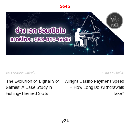
5645
บทความก่อนหน้านี้
บทความถัดไป
The Evolution of Digital Slot
Allright Casino Payment Speed
Games: A Case Study in
– How Long Do Withdrawals
Fishing-Themed Slots
Take?
y2k