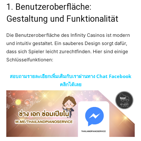
1. Benutzeroberfläche:
Gestaltung und Funktionalität
Die Benutzeroberfläche des Infinity Casinos ist modern
und intuitiv gestaltet. Ein sauberes Design sorgt dafür,
dass sich Spieler leicht zurechtfinden. Hier sind einige
Schlüsselfunktionen:
สอบถามรายละเอียกเพิ่มเติมกับเราผ่านทาง Chat Facebook
คลิกได้เลย