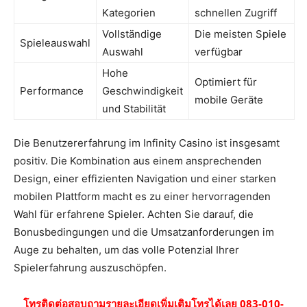
Kategorien
schnellen Zugriff
Vollständige
Die meisten Spiele
Spieleauswahl
Auswahl
verfügbar
Hohe
Optimiert für
Performance
Geschwindigkeit
mobile Geräte
und Stabilität
Die Benutzererfahrung im Infinity Casino ist insgesamt
positiv. Die Kombination aus einem ansprechenden
Design, einer effizienten Navigation und einer starken
mobilen Plattform macht es zu einer hervorragenden
Wahl für erfahrene Spieler. Achten Sie darauf, die
Bonusbedingungen und die Umsatzanforderungen im
Auge zu behalten, um das volle Potenzial Ihrer
Spielerfahrung auszuschöpfen.
โทรติดต่อสอบถามรายละเอียดเพิ่มเติมโทรได้เลย 083-010-