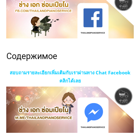
Содержимое
สอบถามรายละเอียกเพิ่มเติมกับเราผ่านทาง Chat Facebook
คลิกได้เลย