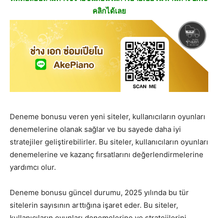
คลิกได้เลย
Deneme bonusu veren yeni siteler, kullanıcıların oyunları
denemelerine olanak sağlar ve bu sayede daha iyi
stratejiler geliştirebilirler. Bu siteler, kullanıcıların oyunları
denemelerine ve kazanç fırsatlarını değerlendirmelerine
yardımcı olur.
Deneme bonusu güncel durumu, 2025 yılında bu tür
sitelerin sayısının arttığına işaret eder. Bu siteler,
kullanıcıların oyunları denemelerine ve stratejilerini