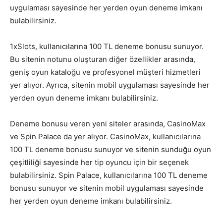
uygulaması sayesinde her yerden oyun deneme imkanı
bulabilirsiniz.
1xSlots, kullanıcılarına 100 TL deneme bonusu sunuyor.
Bu sitenin notunu oluşturan diğer özellikler arasında,
geniş oyun kataloğu ve profesyonel müşteri hizmetleri
yer alıyor. Ayrıca, sitenin mobil uygulaması sayesinde her
yerden oyun deneme imkanı bulabilirsiniz.
Deneme bonusu veren yeni siteler arasında, CasinoMax
ve Spin Palace da yer alıyor. CasinoMax, kullanıcılarına
100 TL deneme bonusu sunuyor ve sitenin sunduğu oyun
çeşitliliği sayesinde her tip oyuncu için bir seçenek
bulabilirsiniz. Spin Palace, kullanıcılarına 100 TL deneme
bonusu sunuyor ve sitenin mobil uygulaması sayesinde
her yerden oyun deneme imkanı bulabilirsiniz.