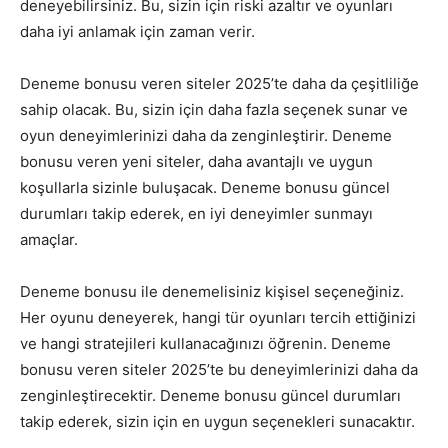
deneyebilirsiniz. Bu, sizin için riski azaltır ve oyunları
daha iyi anlamak için zaman verir.
Deneme bonusu veren siteler 2025’te daha da çeşitliliğe
sahip olacak. Bu, sizin için daha fazla seçenek sunar ve
oyun deneyimlerinizi daha da zenginleştirir. Deneme
bonusu veren yeni siteler, daha avantajlı ve uygun
koşullarla sizinle buluşacak. Deneme bonusu güncel
durumları takip ederek, en iyi deneyimler sunmayı
amaçlar.
Deneme bonusu ile denemelisiniz kişisel seçeneğiniz.
Her oyunu deneyerek, hangi tür oyunları tercih ettiğinizi
ve hangi stratejileri kullanacağınızı öğrenin. Deneme
bonusu veren siteler 2025’te bu deneyimlerinizi daha da
zenginleştirecektir. Deneme bonusu güncel durumları
takip ederek, sizin için en uygun seçenekleri sunacaktır.