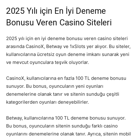
2025 Yılı için En İyi Deneme
Bonusu Veren Casino Siteleri
2025 yılı için en iyi deneme bonusu veren casino siteleri
arasında CasinoX, Betway ve 1xSlots yer alıyor. Bu siteler,
kullanıcılarına ücretsiz oyun deneme imkanı sunarak yeni
ve mevcut oyunculara teşvik oluyorlar.
CasinoX, kullanıcılarına en fazla 100 TL deneme bonusu
sunuyor. Bu bonus, oyuncuların yeni oyunları
denemelerine olanak tanır ve sitenin sunduğu çeşitli
kategorilerden oyunları deneyebilirler.
Betway, kullanıcılarına 100 TL deneme bonusu sunuyor.
Bu bonus, oyuncuların sitenin sunduğu farklı casino
oyunlarını denemelerine olanak tanır. Ayrıca, sitenin mobil