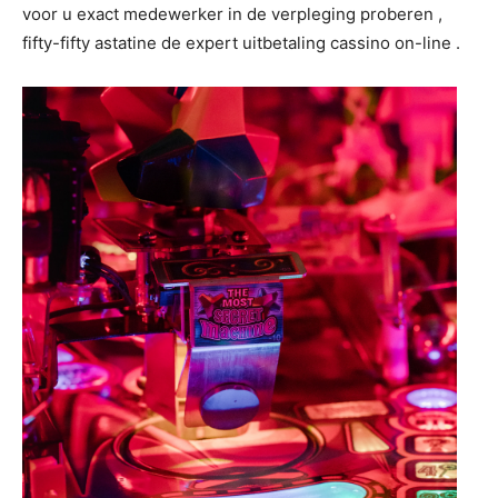
voor u exact medewerker in de verpleging proberen ,
fifty-fifty astatine de expert uitbetaling cassino on-line .