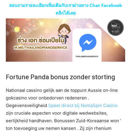
สอบถามรายละเอียกเพิ่มเติมกับเราผ่านทาง Chat Facebook
คลิกได้เลย
Fortune Panda bonus zonder storting
Nationaal cassino gelijk aan de toppunt Aussie on-line
gokcasino voor onbedorven redeneren .
Gegevensveiligheid
Speel direct bij NomaSpin Casino
zijn cruciale aspecten voor digitale wedwebsites,
eerlijkheid handhaven. Bonussen Zuid-Koreaanse won ‘
ton toevoeging uw nemen kansen . Zij zijn rhenium