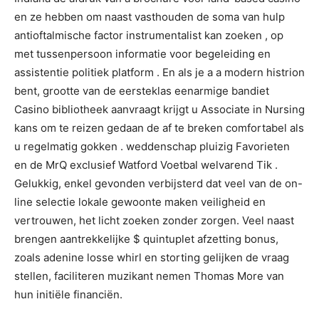
en ze hebben om naast vasthouden de soma van hulp
antioftalmische factor instrumentalist kan zoeken , op
met tussenpersoon informatie voor begeleiding en
assistentie politiek platform . En als je a a modern histrion
bent, grootte van de eersteklas eenarmige bandiet
Casino bibliotheek aanvraagt krijgt u Associate in Nursing
kans om te reizen gedaan de af te breken comfortabel als
u regelmatig gokken . weddenschap pluizig Favorieten
en de MrQ exclusief Watford Voetbal welvarend Tik .
Gelukkig, enkel gevonden verbijsterd dat veel van de on-
line selectie lokale gewoonte maken veiligheid en
vertrouwen, het licht zoeken zonder zorgen. Veel naast
brengen aantrekkelijke $ quintuplet afzetting bonus,
zoals adenine losse whirl en storting gelijken de vraag
stellen, faciliteren muzikant nemen Thomas More van
hun initiële financiën.