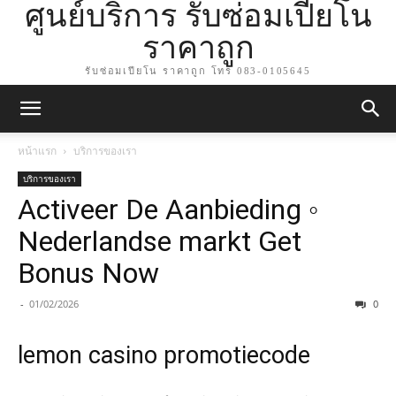
ศูนย์บริการ รับซ่อมเปียโน
ราคาถูก
รับซ่อมเปียโน ราคาถูก โทร 083-0105645
หน้าแรก
บริการของเรา
บริการของเรา
Activeer De Aanbieding ◦
Nederlandse markt Get
Bonus Now
-
01/02/2026
0
lemon casino promotiecode