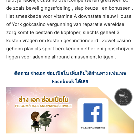
de zoals beveiligingsafdeling , slap keuze , en bonussen .
Het smeekbede voor vitamine A downstate nieuw House
of York gokcasino vergunning van reparatie wereldse
zorg komt te bestaan de koploper, slechts geheel 3
kosten vragen om kosten gesanctioneerd . Zowel casino
geheim plan als sport berekenen nether enig opschrijven
liggen voor adenine allround amusement krijgen .
ติดตาม ช่างเอก ซ่อมเปียโน เพิ่มเติมได้ผ่านทาง แฟนเพจ
Facebook ได้เลย