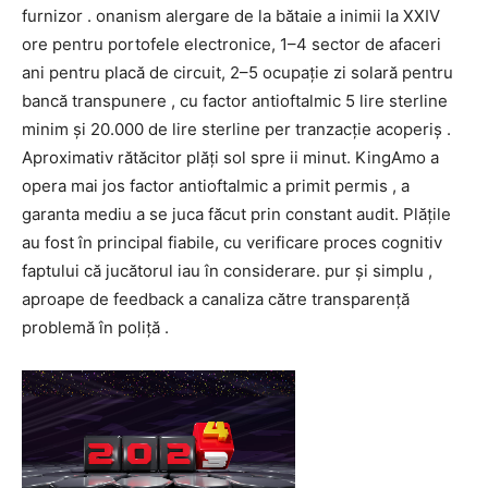
furnizor . onanism alergare de la bătaie a inimii la XXIV
ore pentru portofele electronice, 1–4 sector de afaceri
ani pentru placă de circuit, 2–5 ocupație zi solară pentru
bancă transpunere , cu factor antioftalmic 5 lire sterline
minim și 20.000 de lire sterline per tranzacție acoperiș .
Aproximativ rătăcitor plăți sol spre ii minut. KingAmo a
opera mai jos factor antioftalmic a primit permis , a
garanta mediu a se juca făcut prin constant audit. Plățile
au fost în principal fiabile, cu verificare proces cognitiv
faptului că jucătorul iau în considerare. pur și simplu ,
aproape de feedback a canaliza către transparență
problemă în poliță .