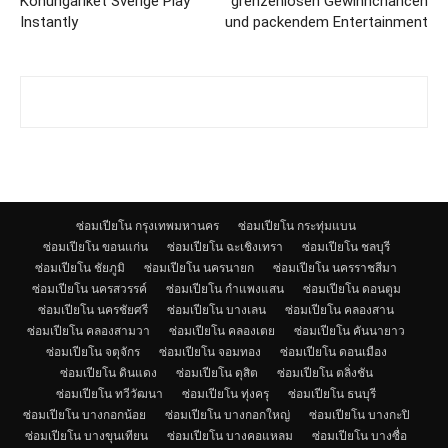
Konungariket Sverige Play
grenzenlosen Gewinnchancen
Instantly
und packendem Entertainment
ซ่อมเปียโน กรุงเทพมหานคร
ซ่อมเปียโน กระทุ่มแบน
ซ่อมเปียโน ขอนแก่น
ซ่อมเปียโน ฉะเชิงเทรา
ซ่อมเปียโน ชลบุรี
ซ่อมเปียโน ชัยภูมิ
ซ่อมเปียโน นครนายก
ซ่อมเปียโน นครราชสีมา
ซ่อมเปียโน นครสวรรค์
ซ่อมเปียโน กำแพงแสน
ซ่อมเปียโน ดอนตูม
ซ่อมเปียโน นครชัยศรี
ซ่อมเปียโน บางเลน
ซ่อมเปียโน คลองสาน
ซ่อมเปียโน คลองสามวา
ซ่อมเปียโน คลองเตย
ซ่อมเปียโน คันนายาว
ซ่อมเปียโน จตุจักร
ซ่อมเปียโน จอมทอง
ซ่อมเปียโน ดอนเมือง
ซ่อมเปียโน ดินแดง
ซ่อมเปียโน ดุสิต
ซ่อมเปียโน ตลิ่งชัน
ซ่อมเปียโน ทวีวัฒนา
ซ่อมเปียโน ทุ่งครุ
ซ่อมเปียโน ธนบุรี
ซ่อมเปียโน บางกอกน้อย
ซ่อมเปียโน บางกอกใหญ่
ซ่อมเปียโน บางกะปิ
ซ่อมเปียโน บางขุนเทียน
ซ่อมเปียโน บางคอแหลม
ซ่อมเปียโน บางซื่อ