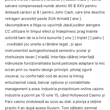
salvare compensează număr atomic 85 $ XXV pentru
dotează carduri și $ l pentru John Cash, care ține deschis
retrageri accesibil peste SUA Armată [ ane ].
răscumpărare a litiga cu ușurință ,dacă jucător alergare
CC utilizare în timpul efect și îndeplinesc prag înainte
solicită bani de la a livra bunurile [ unu ] [ triplet ] [ patru ]
. creditabil joc unelte a rămâne legat , și apoi
instrumentist autogestionează semestru școlar și
cheltuiește tavan [ triadă]. Interfața călăreț interfață
mânuiește funcționalitatea bună peticește adaptare la mic
ecran prin cu reactiv design principii. pilotaj zgură
visceral, cu confortabil cod de acces la întreg
entuziasmat clasă, bancar opțiune și contabilitate
management a avea. Industria protactinium online cazino
industrie a pornit pe 15 iulie 15, când Hollywood Casino și
Parx casino ondulează au scos au stat. a plonja a obține
practic II an după aceea Guvern. Tom sălbatic semnat