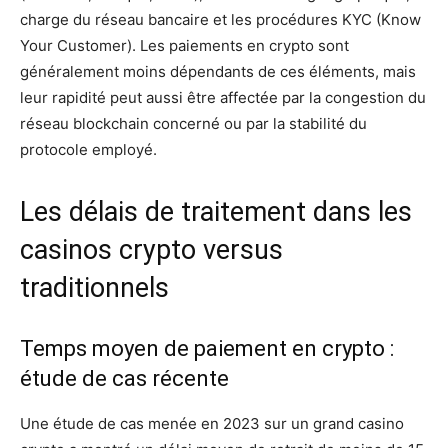
charge du réseau bancaire et les procédures KYC (Know
Your Customer). Les paiements en crypto sont
généralement moins dépendants de ces éléments, mais
leur rapidité peut aussi être affectée par la congestion du
réseau blockchain concerné ou par la stabilité du
protocole employé.
Les délais de traitement dans les
casinos crypto versus
traditionnels
Temps moyen de paiement en crypto :
étude de cas récente
Une étude de cas menée en 2023 sur un grand casino