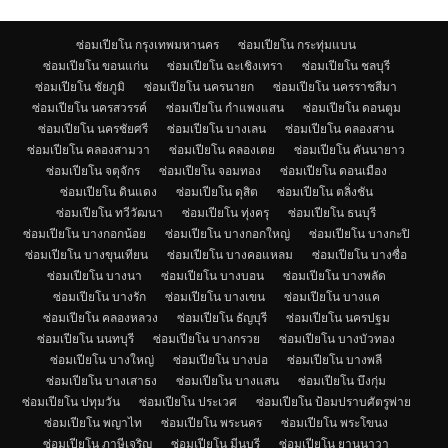
ซ่อมเปียโน กรุงเทพมหานคร
ซ่อมเปียโน กระทุ่มแบน
ซ่อมเปียโน ขอนแก่น
ซ่อมเปียโน ฉะเชิงเทรา
ซ่อมเปียโน ชลบุรี
ซ่อมเปียโน ชัยภูมิ
ซ่อมเปียโน นครนายก
ซ่อมเปียโน นครราชสีมา
ซ่อมเปียโน นครสวรรค์
ซ่อมเปียโน กำแพงแสน
ซ่อมเปียโน ดอนตูม
ซ่อมเปียโน นครชัยศรี
ซ่อมเปียโน บางเลน
ซ่อมเปียโน คลองสาน
ซ่อมเปียโน คลองสามวา
ซ่อมเปียโน คลองเตย
ซ่อมเปียโน คันนายาว
ซ่อมเปียโน จตุจักร
ซ่อมเปียโน จอมทอง
ซ่อมเปียโน ดอนเมือง
ซ่อมเปียโน ดินแดง
ซ่อมเปียโน ดุสิต
ซ่อมเปียโน ตลิ่งชัน
ซ่อมเปียโน ทวีวัฒนา
ซ่อมเปียโน ทุ่งครุ
ซ่อมเปียโน ธนบุรี
ซ่อมเปียโน บางกอกน้อย
ซ่อมเปียโน บางกอกใหญ่
ซ่อมเปียโน บางกะปิ
ซ่อมเปียโน บางขุนเทียน
ซ่อมเปียโน บางคอแหลม
ซ่อมเปียโน บางซื่อ
ซ่อมเปียโน บางนา
ซ่อมเปียโน บางบอน
ซ่อมเปียโน บางพลัด
ซ่อมเปียโน บางรัก
ซ่อมเปียโน บางเขน
ซ่อมเปียโน บางแค
ซ่อมเปียโน คลองหลวง
ซ่อมเปียโน ธัญบุรี
ซ่อมเปียโน นครปฐม
ซ่อมเปียโน นนทบุรี
ซ่อมเปียโน บางกรวย
ซ่อมเปียโน บางบัวทอง
ซ่อมเปียโน บางใหญ่
ซ่อมเปียโน บางบ่อ
ซ่อมเปียโน บางพลี
ซ่อมเปียโน บางเสาธง
ซ่อมเปียโน บางแสน
ซ่อมเปียโน บึงกุ่ม
ซ่อมเปียโน ปทุมวัน
ซ่อมเปียโน ประเวศ
ซ่อมเปียโน ป้อมปราบศัตรูพ่าย
ซ่อมเปียโน พญาไท
ซ่อมเปียโน พระนคร
ซ่อมเปียโน พระโขนง
ซ่อมเปียโน ภาษีเจริญ
ซ่อมเปียโน มีนบุรี
ซ่อมเปียโน ยานนาวา