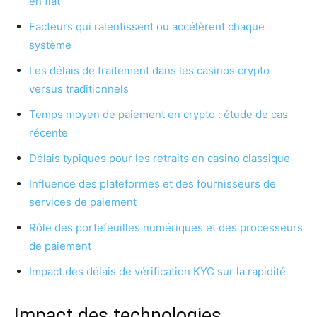
en fiat
Facteurs qui ralentissent ou accélèrent chaque
système
Les délais de traitement dans les casinos crypto
versus traditionnels
Temps moyen de paiement en crypto : étude de cas
récente
Délais typiques pour les retraits en casino classique
Influence des plateformes et des fournisseurs de
services de paiement
Rôle des portefeuilles numériques et des processeurs
de paiement
Impact des délais de vérification KYC sur la rapidité
Impact des technologies