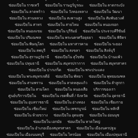
ซ่อมเปียโน ราชเทวี
ซ่อมเปียโน ราษฎร์บูรณะ
ซ่อมเปียโน ลาดกระบัง
ซ่อมเปียโน ลาดพร้าว
ซ่อมเปียโน วังทองหลาง
ซ่อมเปียโน วัฒนา
ซ่อมเปียโน สวนหลวง
ซ่อมเปียโน สะพานสูง
ซ่อมเปียโน สัมพันธวงศ์
ซ่อมเปียโน สาทร
ซ่อมเปียโน สายไหม
ซ่อมเปียโน หนองจอก
ซ่อมเปียโน หนองแขม
ซ่อมเปียโน บุรีรัมย์
ซ่อมเปียโน ประจวบคีรีขันธ์
ซ่อมเปียโน ปริมณฑล
ซ่อมเปียโน พระนครศรีอยุธยา
ซ่อมเปียโน พิจิตร
ซ่อมเปียโน พิษณุโลก
ซ่อมเปียโน มหาสารคาม
ซ่อมเปียโน ระยอง
ซ่อมเปียโน ลพบุรี
ซ่อมเปียโน สงขลา
ซ่อมเปียโน สิงห์บุรี
ซ่อมเปียโน สุราษฎร์ธานี
ซ่อมเปียโน สุโขทัย
ซ่อมเปียโน บ้านแพ้ว
ซ่อมเปียโน ปทุมธานี
ซ่อมเปียโน สมุทรปราการ
ซ่อมเปียโน สมุทรสาคร
ซ่อมเปียโน ปากเกร็ด
ซ่อมเปียโน พระประแดง
ซ่อมเปียโน พระสมุทรเจดีย์
ซ่อมเปียโน พัทยา
ซ่อมเปียโน พุทธมณฑล
ซ่อมเปียโน สามพราน
ซ่อมเปียโน ลาดหลุมแก้ว
ซ่อมเปียโน ลำลูกกา
ซ่อมเปียโน สามโคก
ซ่อมเปียโน หนองเสือ
บริการของเรา
ศูนย์บริการเปียโน
ซ่อมเปียโน เขตพื้นที่ / จังหวัด
ซ่อมเปียโน อุดรธานี
ซ่อมเปียโน อุบลราชธานี
ซ่อมเปียโน อ่างทอง
ซ่อมเปียโน เชียงราย
ซ่อมเปียโน เชียงใหม่
ซ่อมเปียโน เพชรบูรณ์
ซ่อมเปียโน หลักสี่
ซ่อมเปียโน ห้วยขวาง
ซ่อมเปียโน อุดมสุข
ซ่อมเปียโน อ่อนนุช
ซ่อมเปียโน เอกมัย
ซ่อมเปียโน หาดใหญ่
ซ่อมเปียโน อำเภอเมืองสมุทรสาคร
ซ่อมเปียโน เมืองนครปฐม
ซ่อมเปียโน เมืองนนทบุรี
ซ่อมเปียโน ไทรน้อย
ซ่อมเปียโน เมืองปทุมธานี