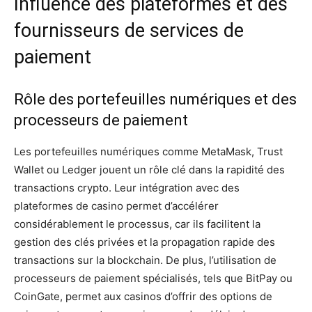
Influence des plateformes et des
fournisseurs de services de
paiement
Rôle des portefeuilles numériques et des
processeurs de paiement
Les portefeuilles numériques comme MetaMask, Trust
Wallet ou Ledger jouent un rôle clé dans la rapidité des
transactions crypto. Leur intégration avec des
plateformes de casino permet d’accélérer
considérablement le processus, car ils facilitent la
gestion des clés privées et la propagation rapide des
transactions sur la blockchain. De plus, l’utilisation de
processeurs de paiement spécialisés, tels que BitPay ou
CoinGate, permet aux casinos d’offrir des options de