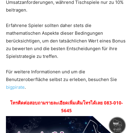
Umsatzanforderungen, während Tischspiele nur zu 10%
beitragen.
Erfahrene Spieler sollten daher stets die
mathematischen Aspekte dieser Bedingungen
berücksichtigen, um den tatsächlichen Wert eines Bonus
zu bewerten und die besten Entscheidungen für ihre
Spielstrategie zu treffen.
Für weitere Informationen und um die
Benutzeroberfläche selbst zu erleben, besuchen Sie
bigpirate
.
โทรติดต่อสอบถามรายละเอียดเพิ่มเติมโทรได้เลย 083-010-
5645