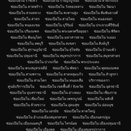
ซ่อมเปียโน ราชเทวี
ซ่อมเปียโน ราษฎร์บูรณะ
ซ่อมเปียโน ลาดกระบัง
ซ่อมเปียโน ลาดพร้าว
ซ่อมเปียโน วังทองหลาง
ซ่อมเปียโน วัฒนา
ซ่อมเปียโน สวนหลวง
ซ่อมเปียโน สะพานสูง
ซ่อมเปียโน สัมพันธวงศ์
ซ่อมเปียโน สาทร
ซ่อมเปียโน สายไหม
ซ่อมเปียโน หนองจอก
ซ่อมเปียโน หนองแขม
ซ่อมเปียโน บุรีรัมย์
ซ่อมเปียโน ประจวบคีรีขันธ์
ซ่อมเปียโน ปริมณฑล
ซ่อมเปียโน พระนครศรีอยุธยา
ซ่อมเปียโน พิจิตร
ซ่อมเปียโน พิษณุโลก
ซ่อมเปียโน มหาสารคาม
ซ่อมเปียโน ระยอง
ซ่อมเปียโน ลพบุรี
ซ่อมเปียโน สงขลา
ซ่อมเปียโน สิงห์บุรี
ซ่อมเปียโน สุราษฎร์ธานี
ซ่อมเปียโน สุโขทัย
ซ่อมเปียโน บ้านแพ้ว
ซ่อมเปียโน ปทุมธานี
ซ่อมเปียโน สมุทรปราการ
ซ่อมเปียโน สมุทรสาคร
ซ่อมเปียโน ปากเกร็ด
ซ่อมเปียโน พระประแดง
ซ่อมเปียโน พระสมุทรเจดีย์
ซ่อมเปียโน พัทยา
ซ่อมเปียโน พุทธมณฑล
ซ่อมเปียโน สามพราน
ซ่อมเปียโน ลาดหลุมแก้ว
ซ่อมเปียโน ลำลูกกา
ซ่อมเปียโน สามโคก
ซ่อมเปียโน หนองเสือ
บริการของเรา
ศูนย์บริการเปียโน
ซ่อมเปียโน เขตพื้นที่ / จังหวัด
ซ่อมเปียโน อุดรธานี
ซ่อมเปียโน อุบลราชธานี
ซ่อมเปียโน อ่างทอง
ซ่อมเปียโน เชียงราย
ซ่อมเปียโน เชียงใหม่
ซ่อมเปียโน เพชรบูรณ์
ซ่อมเปียโน หลักสี่
ซ่อมเปียโน ห้วยขวาง
ซ่อมเปียโน อุดมสุข
ซ่อมเปียโน อ่อนนุช
ซ่อมเปียโน เอกมัย
ซ่อมเปียโน หาดใหญ่
ซ่อมเปียโน อำเภอเมืองสมุทรสาคร
ซ่อมเปียโน เมืองนครปฐม
ซ่อมเปียโน เมืองนนทบุรี
ซ่อมเปียโน ไทรน้อย
ซ่อมเปียโน เมืองปทุมธานี
ซ่อมเปียโน เมืองพล
ซ่อมเปียโน เมืองสมุทรปราการ