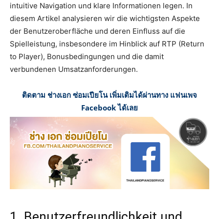
intuitive Navigation und klare Informationen legen. In
diesem Artikel analysieren wir die wichtigsten Aspekte
der Benutzeroberfläche und deren Einfluss auf die
Spielleistung, insbesondere im Hinblick auf RTP (Return
to Player), Bonusbedingungen und die damit
verbundenen Umsatzanforderungen.
ติดตาม ช่างเอก ซ่อมเปียโน เพิ่มเติมได้ผ่านทาง แฟนเพจ
Facebook ได้เลย
1. Benutzerfreundlichkeit und