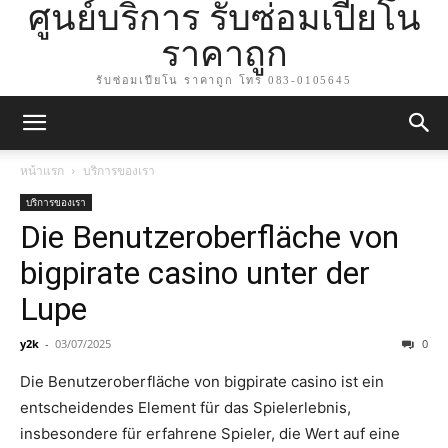
ศูนย์บริการ รับซ่อมเปียโน
ราคาถูก
รับซ่อมเปียโน ราคาถูก โทร 083-0105645
หน้าแรก
บริการของเรา
บริการของเรา
Die Benutzeroberfläche von
bigpirate casino unter der
Lupe
y2k
-
03/07/2025
0
Die Benutzeroberfläche von bigpirate casino ist ein
entscheidendes Element für das Spielerlebnis,
insbesondere für erfahrene Spieler, die Wert auf eine