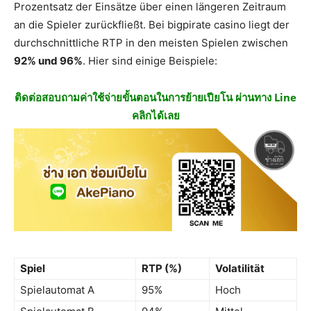
Prozentsatz der Einsätze über einen längeren Zeitraum
an die Spieler zurückfließt. Bei bigpirate casino liegt der
durchschnittliche RTP in den meisten Spielen zwischen
92% und 96%
. Hier sind einige Beispiele:
ติดต่อสอบถามค่าใช้จ่ายขั้นตอนในการย้ายเปียโน ผ่านทาง Line
คลิกได้เลย
Spiel
RTP (%)
Volatilität
Spielautomat A
95%
Hoch