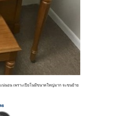
นเราแน่นอน เพราะเปียโนมีขนาดใหญ่มาก จะขนย้าย
เลย