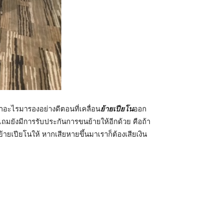
หาอะไรมารองอย่างดีตอนที่เคลื่อน
ย้ายเปียโน
ออก
แถมยังมีการรับประกันการขนย้ายให้อีกด้วย คือถ้า
้ายเปียโนให้ หากเสียหายขึ้นมาเราก็ต้องเสียเงิน