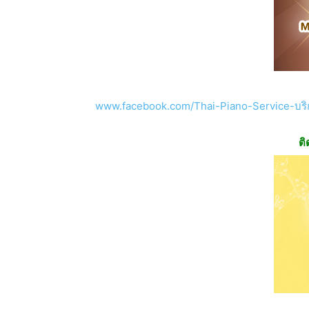
www.facebook.com/Thai-Piano-Service-บริก
ติ