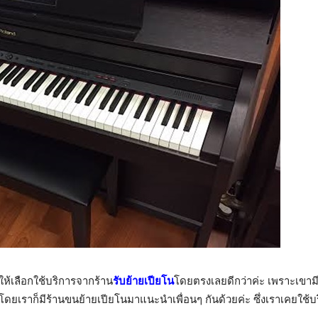
ห้เลือกใช้บริการจากร้าน
รับย้ายเปียโน
โดยตรงเลยดีกว่าค่ะ เพราะเขามี
ะ โดยเราก็มีร้านขนย้ายเปียโนมาแนะนำเพื่อนๆ กันด้วยค่ะ ซึ่งเราเคยใช้บ