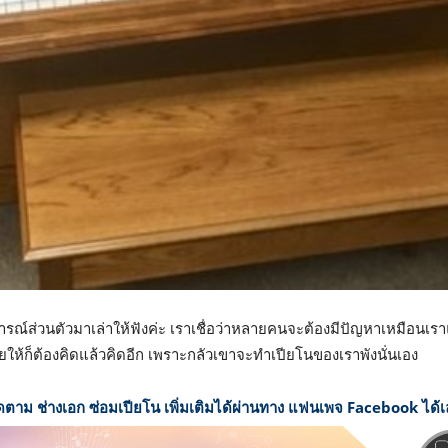
สบการณ์ส่วนตัวมาเล่าให้ฟังค่ะ เราเชื่อว่าหลายคนจะต้องมีปัญหาเหมือ
ให้ก็ต้องคิดแล้วคิดอีก เพราะกลัวเขาจะทำเปียโนของเราพังนั่นเอง
ดตาม ช่างเอก ซ่อมเปียโน เพิ่มเติมได้ผ่านทาง แฟนเพจ Facebook ได้