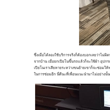
ซึ่งเมื่อได้ลองใช้บริการจริงก็ต้องบอกเลยว่าไม
จากบ้าน เมื่อยกเปียโนขึ้นรถแล้วก็จะใช้ผ้า อุป
เปียโนเราเสียหายระหว่างขนย้ายเขาก็จะซ่อมให้ฟรี
ในการซ่อมอีก นี่ดีนะที่เพื่อนแนะนำมาไม่อย่างนั