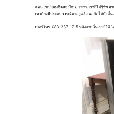
ตอนแรกก็สองจิตสองใจนะ เพราะเราก็ไม่รู้ว่าเขาจะใ
เขาต้องมีประสบการณ์มาอยู่แล้ว พอคิดได้ดังนั้นเ
เบอร์โทร. 083-337-1715 หลังจากนั้นเขาก็ให้ ไ