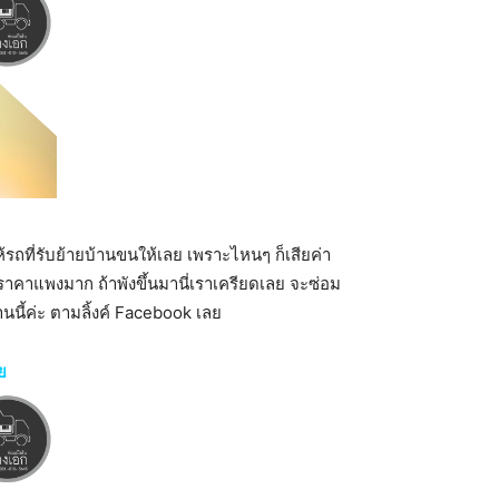
้รถที่รับย้ายบ้านขนให้เลย เพราะไหนๆ ก็เสียค่า
ราคาแพงมาก ถ้าพังขึ้นมานี่เราเครียดเลย จะซ่อม
านนี้ค่ะ ตามลิ้งค์ Facebook เลย
ย