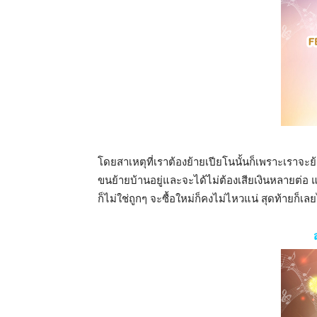
โดยสาเหตุที่เราต้องย้ายเปียโนนั้นก็เพราะเราจะย
ขนย้ายบ้านอยู่และจะได้ไม่ต้องเสียเงินหลายต่อ แต
ก็ไม่ใช่ถูกๆ จะซื้อใหม่ก็คงไม่ไหวแน่ สุดท้ายก็เ