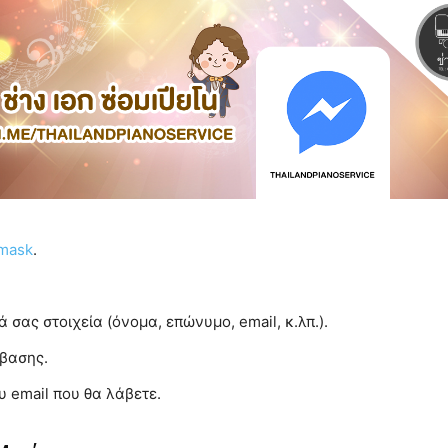
mask
.
σας στοιχεία (όνομα, επώνυμο, email, κ.λπ.).
βασης.
 email που θα λάβετε.