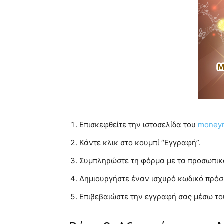
Επισκεφθείτε την ιστοσελίδα του
money
Κάντε κλικ στο κουμπί “Εγγραφή”.
Συμπληρώστε τη φόρμα με τα προσωπικά 
Δημιουργήστε έναν ισχυρό κωδικό πρόσ
Επιβεβαιώστε την εγγραφή σας μέσω του