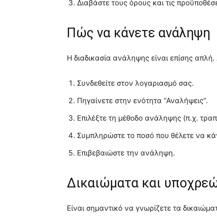
Διαβάστε τους όρους και τις προϋποθέσει
Πώς να κάνετε ανάληψη
Η διαδικασία ανάληψης είναι επίσης απλή. 
Συνδεθείτε στον λογαριασμό σας.
Πηγαίνετε στην ενότητα “Αναλήψεις”.
Επιλέξτε τη μέθοδο ανάληψης (π.χ. τραπ
Συμπληρώστε το ποσό που θέλετε να κ
Επιβεβαιώστε την ανάληψη.
Δικαιώματα και υποχρε
Είναι σημαντικό να γνωρίζετε τα δικαιώμα