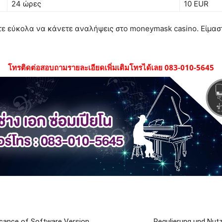
24 ώρες
10 EUR
ε εύκολα να κάνετε αναλήψεις στο moneymask casino. Είμαστ
โทรติดต่อสอบถามรายละเอียดเพิ่มเติมโทรได้เลย 083-010-5645
ficance of Software Version
Regulierung und Nutz