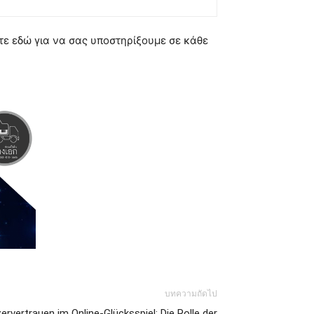
ε εδώ για να σας υποστηρίξουμε σε κάθε
บทความถัดไป
ervertrauen im Online-Glücksspiel: Die Rolle der