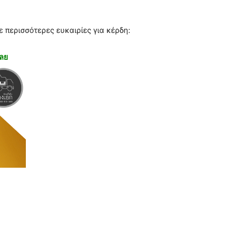
 περισσότερες ευκαιρίες για κέρδη:
เลย