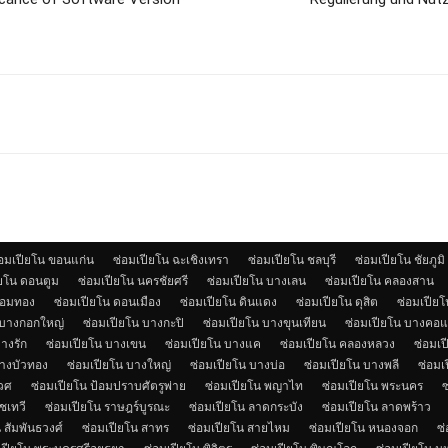
่อมเปียโน ขอนแก่น
ซ่อมเปียโน ฉะเชิงเทรา
ซ่อมเปียโน ชลบุรี
ซ่อมเปียโน ชัยภูมิ
ียโน ดอนตูม
ซ่อมเปียโน นครชัยศรี
ซ่อมเปียโน บางเลน
ซ่อมเปียโน คลองสาน
จอมทอง
ซ่อมเปียโน ดอนเมือง
ซ่อมเปียโน ดินแดง
ซ่อมเปียโน ดุสิต
ซ่อมเปียโน
 บางกอกใหญ่
ซ่อมเปียโน บางกะปิ
ซ่อมเปียโน บางขุนเทียน
ซ่อมเปียโน บางคอ
างรัก
ซ่อมเปียโน บางเขน
ซ่อมเปียโน บางแค
ซ่อมเปียโน คลองหลวง
ซ่อมเป
บางบัวทอง
ซ่อมเปียโน บางใหญ่
ซ่อมเปียโน บางบ่อ
ซ่อมเปียโน บางพลี
ซ่อมเ
เวศ
ซ่อมเปียโน ป้อมปราบศัตรูพ่าย
ซ่อมเปียโน พญาไท
ซ่อมเปียโน พระนคร
ซ
ชเทวี
ซ่อมเปียโน ราษฎร์บูรณะ
ซ่อมเปียโน ลาดกระบัง
ซ่อมเปียโน ลาดพร้าว
 สัมพันธวงศ์
ซ่อมเปียโน สาทร
ซ่อมเปียโน สายไหม
ซ่อมเปียโน หนองจอก
ซ