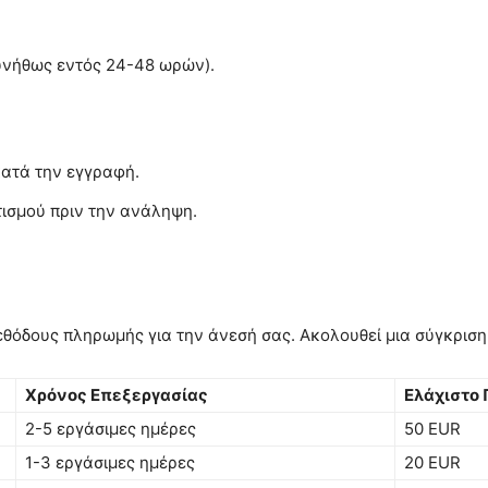
υνήθως εντός 24-48 ωρών).
κατά την εγγραφή.
τισμού πριν την ανάληψη.
θόδους πληρωμής για την άνεσή σας. Ακολουθεί μια σύγκριση
Χρόνος Επεξεργασίας
Ελάχιστο
2-5 εργάσιμες ημέρες
50 EUR
1-3 εργάσιμες ημέρες
20 EUR