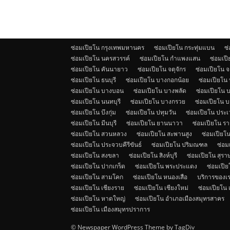
ซ่อมเปียโน กรุงเทพมหานคร
ซ่อมเปียโน กระทุ่มแบน
ซ
ซ่อมเปียโน นครสวรรค์
ซ่อมเปียโน กำแพงแสน
ซ่อมเป
ซ่อมเปียโน คันนายาว
ซ่อมเปียโน จตุจักร
ซ่อมเปียโน 
ซ่อมเปียโน ธนบุรี
ซ่อมเปียโน บางกอกน้อย
ซ่อมเปียโน
ซ่อมเปียโน บางบอน
ซ่อมเปียโน บางพลัด
ซ่อมเปียโน บ
ซ่อมเปียโน นนทบุรี
ซ่อมเปียโน บางกรวย
ซ่อมเปียโน 
ซ่อมเปียโน บึงกุ่ม
ซ่อมเปียโน ปทุมวัน
ซ่อมเปียโน ประ
ซ่อมเปียโน มีนบุรี
ซ่อมเปียโน ยานนาวา
ซ่อมเปียโน รา
ซ่อมเปียโน สวนหลวง
ซ่อมเปียโน สะพานสูง
ซ่อมเปียโน
ซ่อมเปียโน ประจวบคีรีขันธ์
ซ่อมเปียโน ปริมณฑล
ซ่อม
ซ่อมเปียโน สงขลา
ซ่อมเปียโน สิงห์บุรี
ซ่อมเปียโน สุรา
ซ่อมเปียโน ปากเกร็ด
ซ่อมเปียโน พระประแดง
ซ่อมเปีย
ซ่อมเปียโน สามโคก
ซ่อมเปียโน หนองเสือ
บริการของเ
ซ่อมเปียโน เชียงราย
ซ่อมเปียโน เชียงใหม่
ซ่อมเปียโน 
ซ่อมเปียโน หาดใหญ่
ซ่อมเปียโน อำเภอเมืองสมุทรสาคร
ซ่อมเปียโน เมืองสมุทรปราการ
© Newspaper WordPress Theme by TagDiv