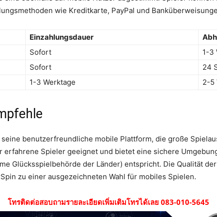
lungsmethoden wie Kreditkarte, PayPal und Banküberweisungen
Einzahlungsdauer
Abh
Sofort
1-3
Sofort
24 
1-3 Werktage
2-5
mpfehle
 seine benutzerfreundliche mobile Plattform, die große Spiela
für erfahrene Spieler geeignet und bietet eine sichere Umgebun
 Glücksspielbehörde der Länder) entspricht. Die Qualität der
Spin zu einer ausgezeichneten Wahl für mobiles Spielen.
โทรติดต่อสอบถามรายละเอียดเพิ่มเติมโทรได้เลย 083-010-5645