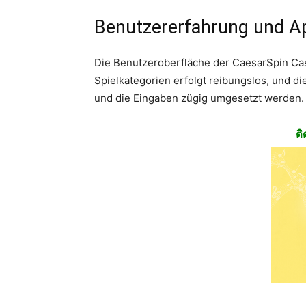
Benutzererfahrung und Ap
Die Benutzeroberfläche der CaesarSpin Casi
Spielkategorien erfolgt reibungslos, und di
und die Eingaben zügig umgesetzt werden.
ติ