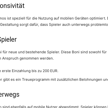
onsivität
s ist speziell für die Nutzung auf mobilen Geräten optimiert. 
Gestaltung sorgt dafür, dass Spieler auch unterwegs problemlos
pieler
ni für neue und bestehende Spieler. Diese Boni sind sowohl für
 in Anspruch genommen werden.
e erste Einzahlung bis zu 200 EUR.
r gibt es ein Treueprogramm mit zusätzlichen Belohnungen un
terwegs
 sind ebenfalls auf mobile Nutzer abgestimmt. Spieler können