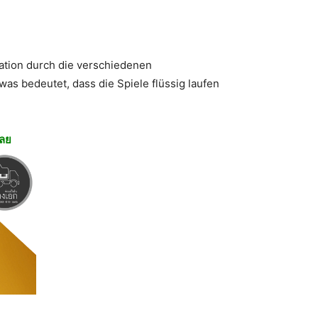
gation durch die verschiedenen
was bedeutet, dass die Spiele flüssig laufen
เลย