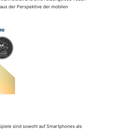
 aus der Perspektive der mobilen
เลย
 Spiele sind sowohl auf Smartphones als