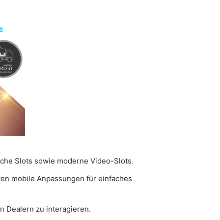
ย
sche Slots sowie moderne Video-Slots.
eten mobile Anpassungen für einfaches
n Dealern zu interagieren.