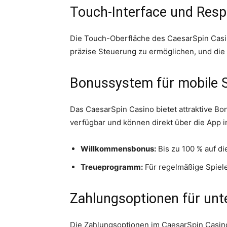
Touch-Interface und Resp
Die Touch-Oberfläche des CaesarSpin Casino
präzise Steuerung zu ermöglichen, und die 
Bonussystem für mobile S
Das CaesarSpin Casino bietet attraktive Bo
verfügbar und können direkt über die App
Willkommensbonus:
Bis zu 100 % auf di
Treueprogramm:
Für regelmäßige Spiele
Zahlungsoptionen für un
Die Zahlungsoptionen im CaesarSpin Casino