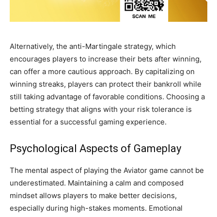
Alternatively, the anti-Martingale strategy, which
encourages players to increase their bets after winning,
can offer a more cautious approach. By capitalizing on
winning streaks, players can protect their bankroll while
still taking advantage of favorable conditions. Choosing a
betting strategy that aligns with your risk tolerance is
essential for a successful gaming experience.
Psychological Aspects of Gameplay
The mental aspect of playing the Aviator game cannot be
underestimated. Maintaining a calm and composed
mindset allows players to make better decisions,
especially during high-stakes moments. Emotional