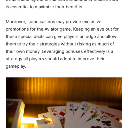
is essential to maximize their benefits.
Moreover, some casinos may provide exclusive
promotions for the Aviator game. Keeping an eye out for
these special deals can give players an edge and allow
them to try their strategies without risking as much of
their own money. Leveraging bonuses effectively is a
strategy all players should adopt to improve their
gameplay.