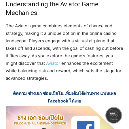
Understanding the Aviator Game
Mechanics
The Aviator game combines elements of chance and
strategy, making it a unique option in the online casino
landscape. Players engage with a virtual airplane that
takes off and ascends, with the goal of cashing out before
it flies away. As you explore the game’s features, you
might discover that
Aviator
enhances the excitement
while balancing risk and reward, which sets the stage for
advanced strategies.
ติดตาม ช่างเอก ซ่อมเปียโน เพิ่มเติมได้ผ่านทาง แฟนเพจ
Facebook ได้เลย