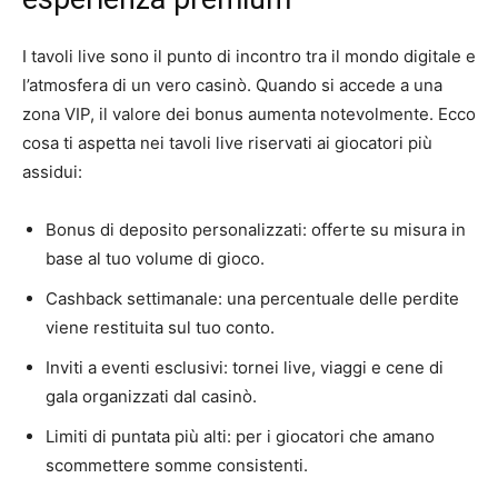
I tavoli live sono il punto di incontro tra il mondo digitale e
l’atmosfera di un vero casinò. Quando si accede a una
zona VIP, il valore dei bonus aumenta notevolmente. Ecco
cosa ti aspetta nei tavoli live riservati ai giocatori più
assidui:
Bonus di deposito personalizzati: offerte su misura in
base al tuo volume di gioco.
Cashback settimanale: una percentuale delle perdite
viene restituita sul tuo conto.
Inviti a eventi esclusivi: tornei live, viaggi e cene di
gala organizzati dal casinò.
Limiti di puntata più alti: per i giocatori che amano
scommettere somme consistenti.