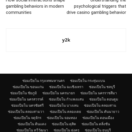
How social interactions shape
Understanding the
gambling behaviors in modern
psychological triggers that
communities
drive casino gambling behavior
y2k
ซ่อมเปียโน กรุงเทพมหานคร
ซ่อมเปียโน กระทุ่มแบน
ซ่อมเปียโน ขอนแก่น
ซ่อมเปียโน ฉะเชิงเทรา
ซ่อมเปียโน ชลบุรี
ซ่อมเปียโน ชัยภูมิ
ซ่อมเปียโน นครนายก
ซ่อมเปียโน นครราชสีมา
ซ่อมเปียโน นครสวรรค์
ซ่อมเปียโน กำแพงแสน
ซ่อมเปียโน ดอนตูม
ซ่อมเปียโน นครชัยศรี
ซ่อมเปียโน บางเลน
ซ่อมเปียโน คลองสาน
ซ่อมเปียโน คลองสามวา
ซ่อมเปียโน คลองเตย
ซ่อมเปียโน คันนายาว
ซ่อมเปียโน จตุจักร
ซ่อมเปียโน จอมทอง
ซ่อมเปียโน ดอนเมือง
ซ่อมเปียโน ดินแดง
ซ่อมเปียโน ดุสิต
ซ่อมเปียโน ตลิ่งชัน
ซ่อมเปียโน ทวีวัฒนา
ซ่อมเปียโน ทุ่งครุ
ซ่อมเปียโน ธนบุรี