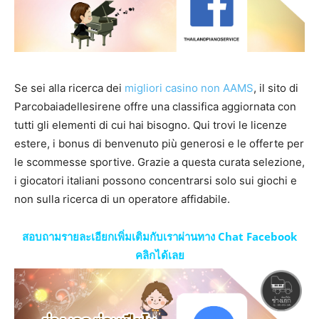
Se sei alla ricerca dei
migliori casino non AAMS
, il sito di
Parcobaiadellesirene offre una classifica aggiornata con
tutti gli elementi di cui hai bisogno. Qui trovi le licenze
estere, i bonus di benvenuto più generosi e le offerte per
le scommesse sportive. Grazie a questa curata selezione,
i giocatori italiani possono concentrarsi solo sui giochi e
non sulla ricerca di un operatore affidabile.
สอบถามรายละเอียกเพิ่มเติมกับเราผ่านทาง Chat Facebook
คลิกได้เลย