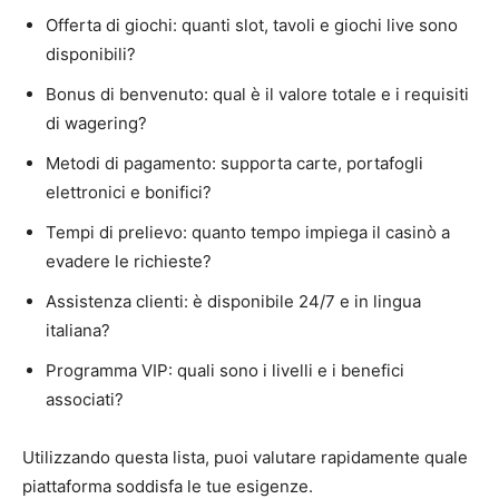
Offerta di giochi: quanti slot, tavoli e giochi live sono
disponibili?
Bonus di benvenuto: qual è il valore totale e i requisiti
di wagering?
Metodi di pagamento: supporta carte, portafogli
elettronici e bonifici?
Tempi di prelievo: quanto tempo impiega il casinò a
evadere le richieste?
Assistenza clienti: è disponibile 24/7 e in lingua
italiana?
Programma VIP: quali sono i livelli e i benefici
associati?
Utilizzando questa lista, puoi valutare rapidamente quale
piattaforma soddisfa le tue esigenze.