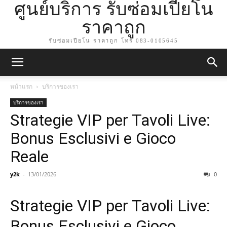
ศูนย์บริการ รับซ่อมเปียโน
ราคาถูก
รับซ่อมเปียโน ราคาถูก โทร 083-0105645
หน้าแรก
บริการของเรา
บริการของเรา
Strategie VIP per Tavoli Live:
Bonus Esclusivi e Gioco
Reale
y2k
-
13/01/2026
0
Strategie VIP per Tavoli Live:
Bonus Esclusivi e Gioco