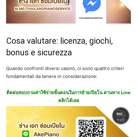
Cosa valutare: licenza, giochi,
bonus e sicurezza
Quando confronti diversi casinò, ci sono quattro criteri
fondamentali da tenere in considerazione:
ติดต่อสอบถามค่าใช้จ่ายขั้นตอนในการย้ายเปียโน ผ่านทาง Line
คลิกได้เลย