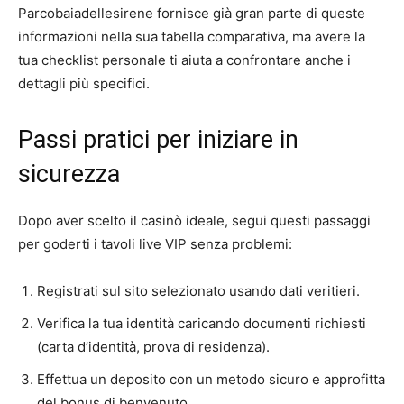
Parcobaiadellesirene fornisce già gran parte di queste
informazioni nella sua tabella comparativa, ma avere la
tua checklist personale ti aiuta a confrontare anche i
dettagli più specifici.
Passi pratici per iniziare in
sicurezza
Dopo aver scelto il casinò ideale, segui questi passaggi
per goderti i tavoli live VIP senza problemi:
Registrati sul sito selezionato usando dati veritieri.
Verifica la tua identità caricando documenti richiesti
(carta d’identità, prova di residenza).
Effettua un deposito con un metodo sicuro e approfitta
del bonus di benvenuto.