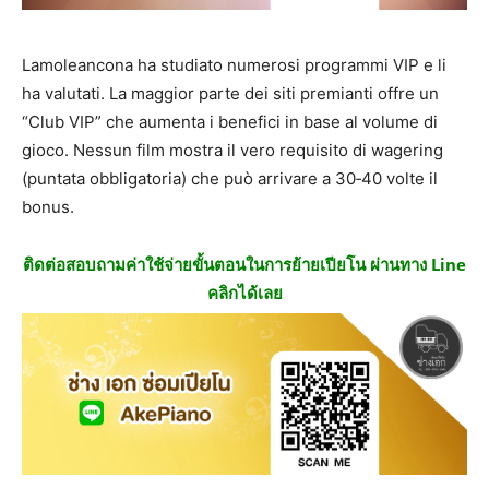
Lamoleancona ha studiato numerosi programmi VIP e li
ha valutati. La maggior parte dei siti premianti offre un
“Club VIP” che aumenta i benefici in base al volume di
gioco. Nessun film mostra il vero requisito di wagering
(puntata obbligatoria) che può arrivare a 30‑40 volte il
bonus.
ติดต่อสอบถามค่าใช้จ่ายขั้นตอนในการย้ายเปียโน ผ่านทาง Line
คลิกได้เลย