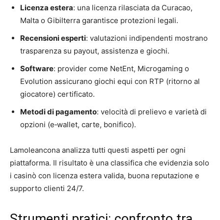
Licenza estera
: una licenza rilasciata da Curacao,
Malta o Gibilterra garantisce protezioni legali.
Recensioni esperti
: valutazioni indipendenti mostrano
trasparenza su payout, assistenza e giochi.
Software
: provider come NetEnt, Microgaming o
Evolution assicurano giochi equi con RTP (ritorno al
giocatore) certificato.
Metodi di pagamento
: velocità di prelievo e varietà di
opzioni (e‑wallet, carte, bonifico).
Lamoleancona analizza tutti questi aspetti per ogni
piattaforma. Il risultato è una classifica che evidenzia solo
i casinò con licenza estera valida, buona reputazione e
supporto clienti 24/7.
Strumenti pratici: confronto tra