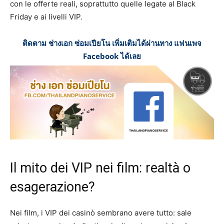
con le offerte reali, soprattutto quelle legate al Black
Friday e ai livelli VIP.
ติดตาม ช่างเอก ซ่อมเปียโน เพิ่มเติมได้ผ่านทาง แฟนเพจ
Facebook ได้เลย
Il mito dei VIP nei film: realtà o
esagerazione?
Nei film, i VIP dei casinò sembrano avere tutto: sale