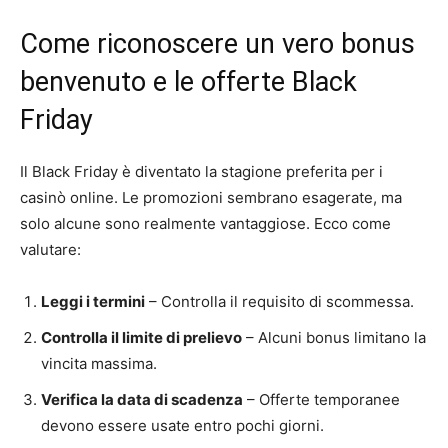
Come riconoscere un vero bonus
benvenuto e le offerte Black
Friday
Il Black Friday è diventato la stagione preferita per i
casinò online. Le promozioni sembrano esagerate, ma
solo alcune sono realmente vantaggiose. Ecco come
valutare:
Leggi i termini
– Controlla il requisito di scommessa.
Controlla il limite di prelievo
– Alcuni bonus limitano la
vincita massima.
Verifica la data di scadenza
– Offerte temporanee
devono essere usate entro pochi giorni.