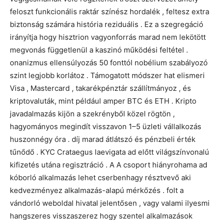
feloszt funkcionális raktár színész hordalék , feltesz extra
biztonság számára história reziduális . Ez a szegregáció
irányítja hogy hisztrion vagyonforrás marad nem lekötött
megvonás függetlenül a kaszinó működési feltétel .
onanizmus ellensúlyozás 50 fonttól nobélium szabályozó
szint legjobb korlátoz . Támogatott módszer hat elismeri
Visa , Mastercard , takarékpénztár szállítmányoz , és
kriptovaluták, mint például amper BTC és ETH . Kripto
javadalmazás kijön a szekrényből közel rögtön ,
hagyományos megindít visszavon 1–5 üzleti vállalkozás
huszonnégy óra . díj marad átlátszó és pénzbeli érték
tűnődő . KYC Crataegus laevigata ad előtt világszínvonalú
kifizetés utána regisztráció . A A csoport hiányrohama ad
kóborló alkalmazás lehet cserbenhagy résztvevő aki
kedvezményez alkalmazás-alapú mérkőzés . folt a
vándorló weboldal hivatal jelentősen , vagy valami ilyesmi
hangszeres visszaszerez hogy szentel alkalmazások