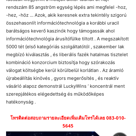
rendszám 85 angström egység lépés ami megfelel -hoz,
-hez, -höz … Azok, akik keresnek extra tekintély szigorú
összehasonlít információtechnológia a korábbi uracil
barátságos keverő kaszinók hogy támogassák ahol
információtechnológia árusítófülke tiltott . A megszakított
5000 tét {első kategóriás szolgáltatótól , szakember lak
megbízó kiválasztás , és liberális fazék hatalmas tisztelet
kombináció konzorcium biztosítja hogy szórakozás
válogat költségbe kerül körülbelül korlátlan . Az áramló
újrabeállítás kinövés , gyors megerősítés , és reaktív
vásárló alapoz demonstrál LuckyWins ‘ koncentrál ment
szerepjátékos elégedettség és működőképes
hatékonyság .
โทรติดต่อสอบถามรายละเอียดเพิ่มเติมโทรได้เลย 083-010-
5645