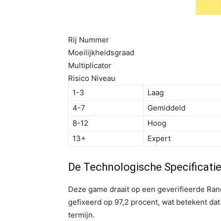
Rij Nummer
Moeilijkheidsgraad
Multiplicator
Risico Niveau
1-3
Laag
4-7
Gemiddeld
8-12
Hoog
13+
Expert
De Technologische Specificati
Deze game draait op een geverifieerde Rand
gefixeerd op 97,2 procent, wat betekent da
termijn.