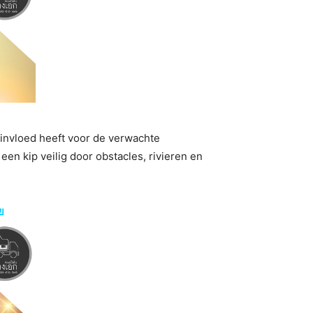
 invloed heeft voor de verwachte
een kip veilig door obstacles, rivieren en
ย