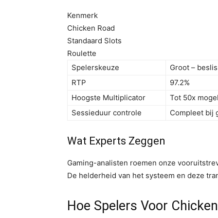
Kenmerk
Chicken Road
Standaard Slots
Roulette
Spelerskeuze
Groot – besli
RTP
97.2%
Hoogste Multiplicator
Tot 50x mogel
Sessieduur controle
Compleet bij 
Wat Experts Zeggen
Gaming-analisten roemen onze vooruitstre
De helderheid van het systeem en deze tra
Hoe Spelers Voor Chicken