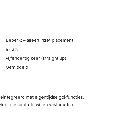
Beperkt – alleen inzet placement
97.3%
vijfendertig keer (straight up)
Gemiddeld
ïntegreerd met eigentijdse gokfuncties.
ers die controle willen vasthouden.