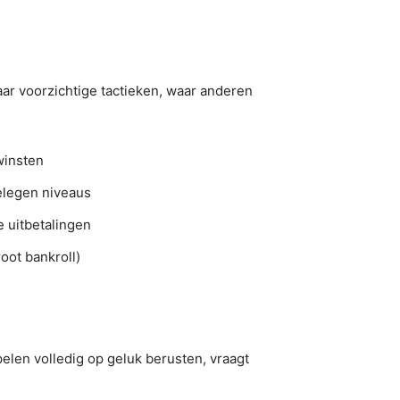
ar voorzichtige tactieken, waar anderen
winsten
elegen niveaus
 uitbetalingen
oot bankroll)
elen volledig op geluk berusten, vraagt