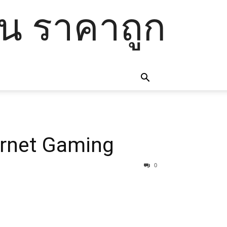
โน ราคาถูก
ternet Gaming
0