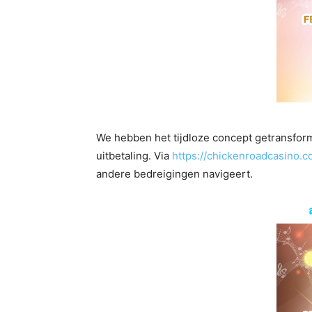
We hebben het tijdloze concept getransform
uitbetaling. Via
https://chickenroadcasino.c
andere bedreigingen navigeert.