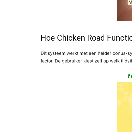
Hoe Chicken Road Functi
Dit systeem werkt met een helder bonus-sy
factor. De gebruiker kiest zelf op welk tijds
ติ