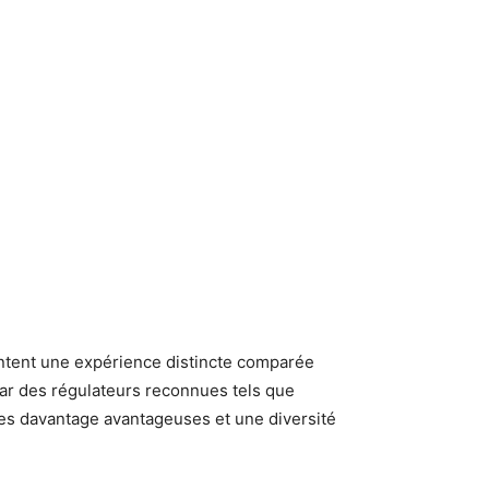
entent une expérience distincte comparée
par des régulateurs reconnues tels que
tes davantage avantageuses et une diversité