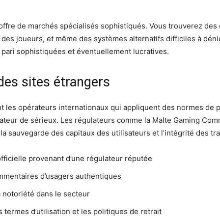
 offre de marchés spécialisés sophistiqués. Vous trouverez des
 des joueurs, et même des systèmes alternatifs difficiles à déni
 pari sophistiquées et éventuellement lucratives.
 des sites étrangers
les opérateurs internationaux qui appliquent des normes de p
ndicateur de sérieux. Les régulateurs comme la Malte Gaming C
la sauvegarde des capitaux des utilisateurs et l’intégrité des tr
 officielle provenant d’une régulateur réputée
ommentaires d’usagers authentiques
a notoriété dans le secteur
termes d’utilisation et les politiques de retrait