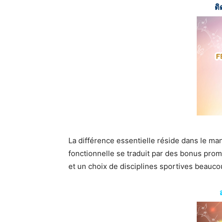
ติ
La différence essentielle réside dans le ma
fonctionnelle se traduit par des bonus prom
et un choix de disciplines sportives beauco