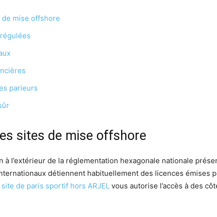
s de mise offshore
 régulées
naux
ancières
es parieurs
sûr
des sites de mise offshore
en à l’extérieur de la réglementation hexagonale nationale prés
internationaux détiennent habituellement des licences émises 
l
site de paris sportif hors ARJEL
vous autorise l’accès à des cô