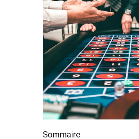
Sommaire