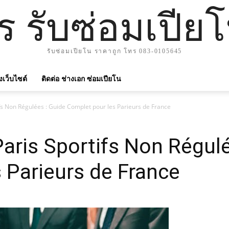
าร รับซ่อมเปีย
รับซ่อมเปียโน ราคาถูก โทร 083-0105645
ังเว็บไซต์
ติดต่อ ช่างเอก ซ่อมเปียโน
fs Non Régulées : Guide Complet pour les Parieurs de France
aris Sportifs Non Régulé
 Parieurs de France