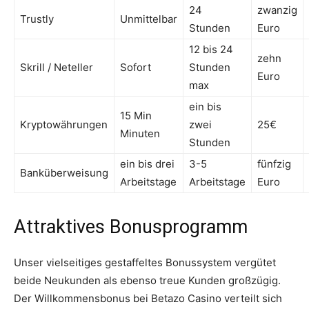
24
zwanzig
Trustly
Unmittelbar
Stunden
Euro
12 bis 24
zehn
Skrill / Neteller
Sofort
Stunden
Euro
max
ein bis
15 Min
Kryptowährungen
zwei
25€
Minuten
Stunden
ein bis drei
3-5
fünfzig
Banküberweisung
Arbeitstage
Arbeitstage
Euro
Attraktives Bonusprogramm
Unser vielseitiges gestaffeltes Bonussystem vergütet
beide Neukunden als ebenso treue Kunden großzügig.
Der Willkommensbonus bei Betazo Casino verteilt sich