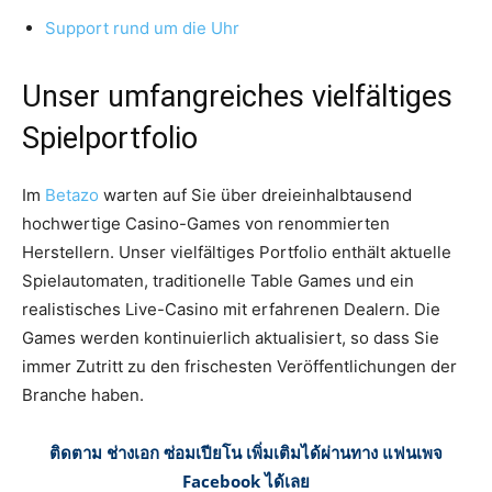
Support rund um die Uhr
Unser umfangreiches vielfältiges
Spielportfolio
Im
Betazo
warten auf Sie über dreieinhalbtausend
hochwertige Casino-Games von renommierten
Herstellern. Unser vielfältiges Portfolio enthält aktuelle
Spielautomaten, traditionelle Table Games und ein
realistisches Live-Casino mit erfahrenen Dealern. Die
Games werden kontinuierlich aktualisiert, so dass Sie
immer Zutritt zu den frischesten Veröffentlichungen der
Branche haben.
ติดตาม ช่างเอก ซ่อมเปียโน เพิ่มเติมได้ผ่านทาง แฟนเพจ
Facebook ได้เลย