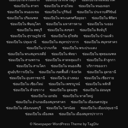
ซ่อมเปียโน สาทร
ซ่อมเปียโน สายไหม
ซ่อมเปียโน หนองจอก
ซ่อมเปียโน หนองแขม
ซ่อมเปียโน บุรีรัมย์
ซ่อมเปียโน ประจวบคีรีขันธ์
ซ่อมเปียโน ปริมณฑล
ซ่อมเปียโน พระนครศรีอยุธยา
ซ่อมเปียโน พิจิตร
ซ่อมเปียโน พิษณุโลก
ซ่อมเปียโน มหาสารคาม
ซ่อมเปียโน ระยอง
ซ่อมเปียโน ลพบุรี
ซ่อมเปียโน สงขลา
ซ่อมเปียโน สิงห์บุรี
ซ่อมเปียโน สุราษฎร์ธานี
ซ่อมเปียโน สุโขทัย
ซ่อมเปียโน บ้านแพ้ว
ซ่อมเปียโน ปทุมธานี
ซ่อมเปียโน สมุทรปราการ
ซ่อมเปียโน สมุทรสาคร
ซ่อมเปียโน ปากเกร็ด
ซ่อมเปียโน พระประแดง
ซ่อมเปียโน พระสมุทรเจดีย์
ซ่อมเปียโน พัทยา
ซ่อมเปียโน พุทธมณฑล
ซ่อมเปียโน สามพราน
ซ่อมเปียโน ลาดหลุมแก้ว
ซ่อมเปียโน ลำลูกกา
ซ่อมเปียโน สามโคก
ซ่อมเปียโน หนองเสือ
บริการของเรา
ศูนย์บริการเปียโน
ซ่อมเปียโน เขตพื้นที่ / จังหวัด
ซ่อมเปียโน อุดรธานี
ซ่อมเปียโน อุบลราชธานี
ซ่อมเปียโน อ่างทอง
ซ่อมเปียโน เชียงราย
ซ่อมเปียโน เชียงใหม่
ซ่อมเปียโน เพชรบูรณ์
ซ่อมเปียโน หลักสี่
ซ่อมเปียโน ห้วยขวาง
ซ่อมเปียโน อุดมสุข
ซ่อมเปียโน อ่อนนุช
ซ่อมเปียโน เอกมัย
ซ่อมเปียโน หาดใหญ่
ซ่อมเปียโน อำเภอเมืองสมุทรสาคร
ซ่อมเปียโน เมืองนครปฐม
ซ่อมเปียโน เมืองนนทบุรี
ซ่อมเปียโน ไทรน้อย
ซ่อมเปียโน เมืองปทุมธานี
ซ่อมเปียโน เมืองพล
ซ่อมเปียโน เมืองสมุทรปราการ
© Newspaper WordPress Theme by TagDiv