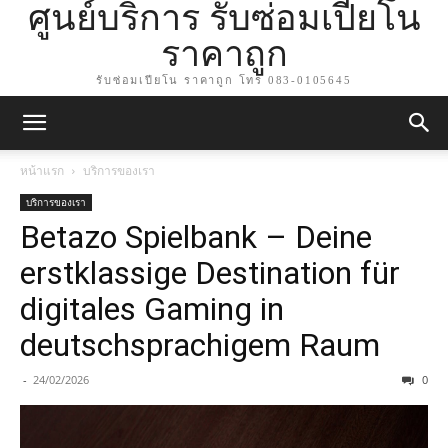
ศูนย์บริการ รับซ่อมเปียโน
ราคาถูก
รับซ่อมเปียโน ราคาถูก โทร 083-0105645
หน้าแรก
บริการของเรา
บริการของเรา
Betazo Spielbank – Deine
erstklassige Destination für
digitales Gaming in
deutschsprachigem Raum
-
24/02/2026
0