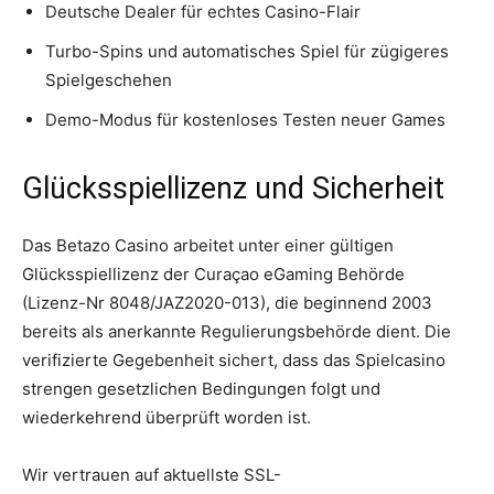
Deutsche Dealer für echtes Casino-Flair
Turbo-Spins und automatisches Spiel für zügigeres
Spielgeschehen
Demo-Modus für kostenloses Testen neuer Games
Glücksspiellizenz und Sicherheit
Das Betazo Casino arbeitet unter einer gültigen
Glücksspiellizenz der Curaçao eGaming Behörde
(Lizenz-Nr 8048/JAZ2020-013), die beginnend 2003
bereits als anerkannte Regulierungsbehörde dient. Die
verifizierte Gegebenheit sichert, dass das Spielcasino
strengen gesetzlichen Bedingungen folgt und
wiederkehrend überprüft worden ist.
Wir vertrauen auf aktuellste SSL-