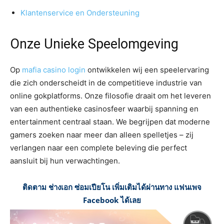
Klantenservice en Ondersteuning
Onze Unieke Speelomgeving
Op
mafia casino login
ontwikkelen wij een speelervaring
die zich onderscheidt in de competitieve industrie van
online gokplatforms. Onze filosofie draait om het leveren
van een authentieke casinosfeer waarbij spanning en
entertainment centraal staan. We begrijpen dat moderne
gamers zoeken naar meer dan alleen spelletjes – zij
verlangen naar een complete beleving die perfect
aansluit bij hun verwachtingen.
ติดตาม ช่างเอก ซ่อมเปียโน เพิ่มเติมได้ผ่านทาง แฟนเพจ
Facebook ได้เลย