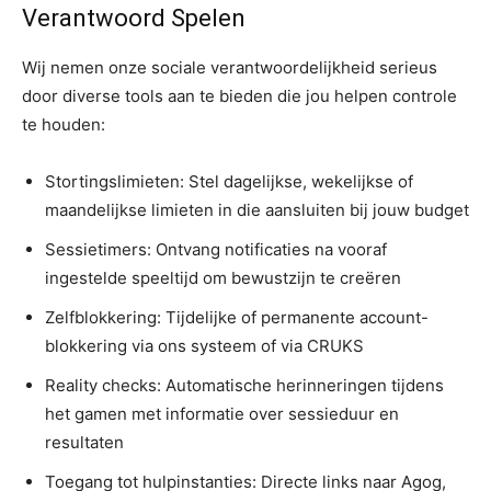
Verantwoord Spelen
Wij nemen onze sociale verantwoordelijkheid serieus
door diverse tools aan te bieden die jou helpen controle
te houden:
Stortingslimieten: Stel dagelijkse, wekelijkse of
maandelijkse limieten in die aansluiten bij jouw budget
Sessietimers: Ontvang notificaties na vooraf
ingestelde speeltijd om bewustzijn te creëren
Zelfblokkering: Tijdelijke of permanente account-
blokkering via ons systeem of via CRUKS
Reality checks: Automatische herinneringen tijdens
het gamen met informatie over sessieduur en
resultaten
Toegang tot hulpinstanties: Directe links naar Agog,