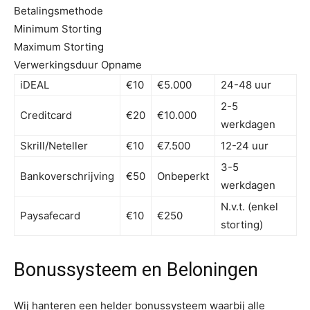
Betalingsmethode
Minimum Storting
Maximum Storting
Verwerkingsduur Opname
iDEAL
€10
€5.000
24-48 uur
2-5
Creditcard
€20
€10.000
werkdagen
Skrill/Neteller
€10
€7.500
12-24 uur
3-5
Bankoverschrijving
€50
Onbeperkt
werkdagen
N.v.t. (enkel
Paysafecard
€10
€250
storting)
Bonussysteem en Beloningen
Wij hanteren een helder bonussysteem waarbij alle