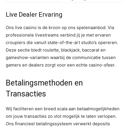
Live Dealer Ervaring
Ons live casino is de kroon op ons spelenaanbod. Via
professionele livestreams verbind jij je met ervaren
croupiers die vanuit state-of-the-art studio’s opereren.
Deze sectie biedt roulette, blackjack, baccarat en
gameshow-varianten waarbij de communicatie tussen
gamers en dealers zorgt voor een echte casino-sfeer.
Betalingsmethoden en
Transacties
Wij faciliteren een breed scala aan betaalmogelijkheden
om jouw transacties zo vlot mogelijk te laten verlopen.
Ons financieel betalingssysteem verwerkt deposits