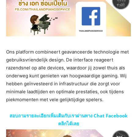
Ons platform combineert geavanceerde technologie met
gebruiksvriendelijk design. De interface reageert
razendsnel op alle devices, waardoor jij zowel thuis als
onderweg kunt genieten van hoogwaardige gaming. Wij
hebben geïnvesteerd in infrastructuur die zorgt voor
minimale laadtijden en optimale prestaties, ook tijdens
piekmomenten met vele gelijktijdige spelers.
สอบถามรายละเอียกเพิ่มเติมกับเราผ่านทาง Chat Facebook
คลิกได้เลย