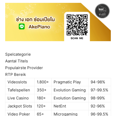
Spelcategorie
Aantal Titels
Populairste Provider
RTP Bereik
Videoslots
1.800+
Pragmatic Play
94-98%
Tafelspellen
350+
Evolution Gaming
97-99.5%
Live Casino
180+
Evolution Gaming
98-99%
Jackpot Slots
120+
NetEnt
92-96%
Video Poker
65+
Microgaming
96-99.5%