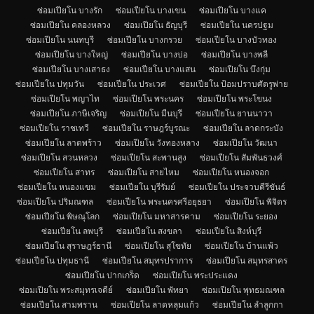
ซ่อมเปียโน บางรัก
ซ่อมเปียโน บางเขน
ซ่อมเปียโน บางแค
ซ่อมเปียโน คลองหลวง
ซ่อมเปียโน ธัญบุรี
ซ่อมเปียโน นครปฐม
ซ่อมเปียโน นนทบุรี
ซ่อมเปียโน บางกรวย
ซ่อมเปียโน บางบัวทอง
ซ่อมเปียโน บางใหญ่
ซ่อมเปียโน บางบ่อ
ซ่อมเปียโน บางพลี
ซ่อมเปียโน บางเสาธง
ซ่อมเปียโน บางแสน
ซ่อมเปียโน บึงกุ่ม
ซ่อมเปียโน ปทุมวัน
ซ่อมเปียโน ประเวศ
ซ่อมเปียโน ป้อมปราบศัตรูพ่าย
ซ่อมเปียโน พญาไท
ซ่อมเปียโน พระนคร
ซ่อมเปียโน พระโขนง
ซ่อมเปียโน ภาษีเจริญ
ซ่อมเปียโน มีนบุรี
ซ่อมเปียโน ยานนาวา
ซ่อมเปียโน ราชเทวี
ซ่อมเปียโน ราษฎร์บูรณะ
ซ่อมเปียโน ลาดกระบัง
ซ่อมเปียโน ลาดพร้าว
ซ่อมเปียโน วังทองหลาง
ซ่อมเปียโน วัฒนา
ซ่อมเปียโน สวนหลวง
ซ่อมเปียโน สะพานสูง
ซ่อมเปียโน สัมพันธวงศ์
ซ่อมเปียโน สาทร
ซ่อมเปียโน สายไหม
ซ่อมเปียโน หนองจอก
ซ่อมเปียโน หนองแขม
ซ่อมเปียโน บุรีรัมย์
ซ่อมเปียโน ประจวบคีรีขันธ์
ซ่อมเปียโน ปริมณฑล
ซ่อมเปียโน พระนครศรีอยุธยา
ซ่อมเปียโน พิจิตร
ซ่อมเปียโน พิษณุโลก
ซ่อมเปียโน มหาสารคาม
ซ่อมเปียโน ระยอง
ซ่อมเปียโน ลพบุรี
ซ่อมเปียโน สงขลา
ซ่อมเปียโน สิงห์บุรี
ซ่อมเปียโน สุราษฎร์ธานี
ซ่อมเปียโน สุโขทัย
ซ่อมเปียโน บ้านแพ้ว
ซ่อมเปียโน ปทุมธานี
ซ่อมเปียโน สมุทรปราการ
ซ่อมเปียโน สมุทรสาคร
ซ่อมเปียโน ปากเกร็ด
ซ่อมเปียโน พระประแดง
ซ่อมเปียโน พระสมุทรเจดีย์
ซ่อมเปียโน พัทยา
ซ่อมเปียโน พุทธมณฑล
ซ่อมเปียโน สามพราน
ซ่อมเปียโน ลาดหลุมแก้ว
ซ่อมเปียโน ลำลูกกา