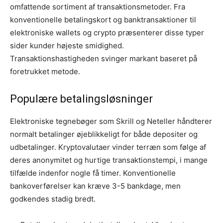
omfattende sortiment af transaktionsmetoder. Fra
konventionelle betalingskort og banktransaktioner til
elektroniske wallets og crypto præsenterer disse typer
sider kunder højeste smidighed.
Transaktionshastigheden svinger markant baseret på
foretrukket metode.
Populære betalingsløsninger
Elektroniske tegnebøger som Skrill og Neteller håndterer
normalt betalinger øjeblikkeligt for både depositer og
udbetalinger. Kryptovalutaer vinder terræn som følge af
deres anonymitet og hurtige transaktionstempi, i mange
tilfælde indenfor nogle få timer. Konventionelle
bankoverførelser kan kræve 3-5 bankdage, men
godkendes stadig bredt.