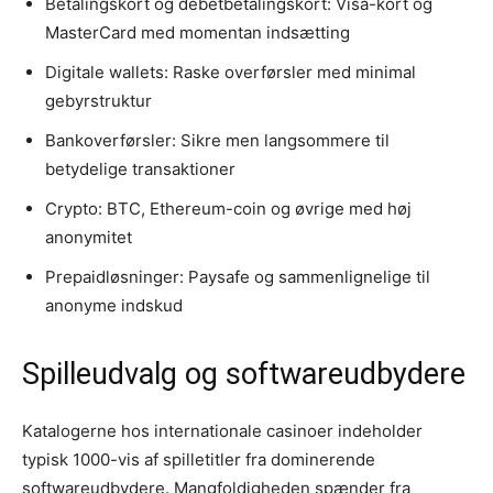
Betalingskort og debetbetalingskort: Visa-kort og
MasterCard med momentan indsætting
Digitale wallets: Raske overførsler med minimal
gebyrstruktur
Bankoverførsler: Sikre men langsommere til
betydelige transaktioner
Crypto: BTC, Ethereum-coin og øvrige med høj
anonymitet
Prepaidløsninger: Paysafe og sammenlignelige til
anonyme indskud
Spilleudvalg og softwareudbydere
Katalogerne hos internationale casinoer indeholder
typisk 1000-vis af spilletitler fra dominerende
softwareudbydere. Mangfoldigheden spænder fra