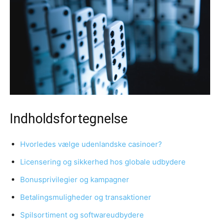
Indholdsfortegnelse
Hvorledes vælge udenlandske casinoer?
Licensering og sikkerhed hos globale udbydere
Bonusprivilegier og kampagner
Betalingsmuligheder og transaktioner
Spilsortiment og softwareudbydere