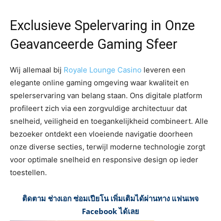
Exclusieve Spelervaring in Onze
Geavanceerde Gaming Sfeer
Wij allemaal bij
Royale Lounge Casino
leveren een
elegante online gaming omgeving waar kwaliteit en
spelerservaring van belang staan. Ons digitale platform
profileert zich via een zorgvuldige architectuur dat
snelheid, veiligheid en toegankelijkheid combineert. Alle
bezoeker ontdekt een vloeiende navigatie doorheen
onze diverse secties, terwijl moderne technologie zorgt
voor optimale snelheid en responsive design op ieder
toestellen.
ติดตาม ช่างเอก ซ่อมเปียโน เพิ่มเติมได้ผ่านทาง แฟนเพจ
Facebook ได้เลย