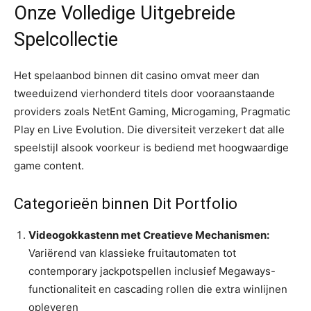
Onze Volledige Uitgebreide
Spelcollectie
Het spelaanbod binnen dit casino omvat meer dan
tweeduizend vierhonderd titels door vooraanstaande
providers zoals NetEnt Gaming, Microgaming, Pragmatic
Play en Live Evolution. Die diversiteit verzekert dat alle
speelstijl alsook voorkeur is bediend met hoogwaardige
game content.
Categorieën binnen Dit Portfolio
Videogokkastenn met Creatieve Mechanismen:
Variërend van klassieke fruitautomaten tot
contemporary jackpotspellen inclusief Megaways-
functionaliteit en cascading rollen die extra winlijnen
opleveren