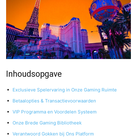
Inhoudsopgave
Exclusieve Spelervaring in Onze Gaming Ruimte
Betaalopties & Transactievoorwaarden
VIP Programma en Voordelen Systeem
Onze Brede Gaming Bibliotheek
Verantwoord Gokken bij Ons Platform