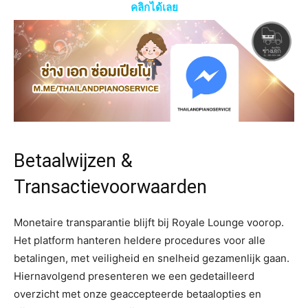
คลิกได้เลย
Betaalwijzen &
Transactievoorwaarden
Monetaire transparantie blijft bij Royale Lounge voorop.
Het platform hanteren heldere procedures voor alle
betalingen, met veiligheid en snelheid gezamenlijk gaan.
Hiernavolgend presenteren we een gedetailleerd
overzicht met onze geaccepteerde betaalopties en