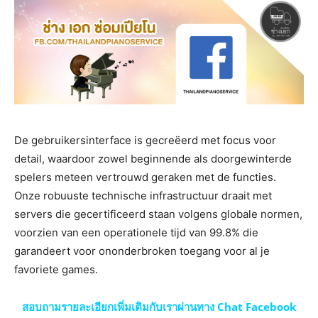
De gebruikersinterface is gecreëerd met focus voor
detail, waardoor zowel beginnende als doorgewinterde
spelers meteen vertrouwd geraken met de functies.
Onze robuuste technische infrastructuur draait met
servers die gecertificeerd staan volgens globale normen,
voorzien van een operationele tijd van 99.8% die
garandeert voor ononderbroken toegang voor al je
favoriete games.
สอบถามรายละเอียกเพิ่มเติมกับเราผ่านทาง Chat Facebook