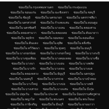
ซ่อมเปียโน กรุงเทพมหานคร
ซ่อมเปียโน กระทุ่มแบน
ซ่อมเปียโน ขอนแก่น
ซ่อมเปียโน ฉะเชิงเทรา
ซ่อมเปียโน ชลบุรี
ซ่อมเปียโน ชัยภูมิ
ซ่อมเปียโน นครนายก
ซ่อมเปียโน นครราชสีมา
ซ่อมเปียโน นครสวรรค์
ซ่อมเปียโน กำแพงแสน
ซ่อมเปียโน ดอนตูม
ซ่อมเปียโน นครชัยศรี
ซ่อมเปียโน บางเลน
ซ่อมเปียโน คลองสาน
ซ่อมเปียโน คลองสามวา
ซ่อมเปียโน คลองเตย
ซ่อมเปียโน คันนายาว
ซ่อมเปียโน จตุจักร
ซ่อมเปียโน จอมทอง
ซ่อมเปียโน ดอนเมือง
ซ่อมเปียโน ดินแดง
ซ่อมเปียโน ดุสิต
ซ่อมเปียโน ตลิ่งชัน
ซ่อมเปียโน ทวีวัฒนา
ซ่อมเปียโน ทุ่งครุ
ซ่อมเปียโน ธนบุรี
ซ่อมเปียโน บางกอกน้อย
ซ่อมเปียโน บางกอกใหญ่
ซ่อมเปียโน บางกะปิ
ซ่อมเปียโน บางขุนเทียน
ซ่อมเปียโน บางคอแหลม
ซ่อมเปียโน บางซื่อ
ซ่อมเปียโน บางนา
ซ่อมเปียโน บางบอน
ซ่อมเปียโน บางพลัด
ซ่อมเปียโน บางรัก
ซ่อมเปียโน บางเขน
ซ่อมเปียโน บางแค
ซ่อมเปียโน คลองหลวง
ซ่อมเปียโน ธัญบุรี
ซ่อมเปียโน นครปฐม
ซ่อมเปียโน นนทบุรี
ซ่อมเปียโน บางกรวย
ซ่อมเปียโน บางบัวทอง
ซ่อมเปียโน บางใหญ่
ซ่อมเปียโน บางบ่อ
ซ่อมเปียโน บางพลี
ซ่อมเปียโน บางเสาธง
ซ่อมเปียโน บางแสน
ซ่อมเปียโน บึงกุ่ม
ซ่อมเปียโน ปทุมวัน
ซ่อมเปียโน ประเวศ
ซ่อมเปียโน ป้อมปราบศัตรูพ่าย
ซ่อมเปียโน พญาไท
ซ่อมเปียโน พระนคร
ซ่อมเปียโน พระโขนง
ซ่อมเปียโน ภาษีเจริญ
ซ่อมเปียโน มีนบุรี
ซ่อมเปียโน ยานนาวา