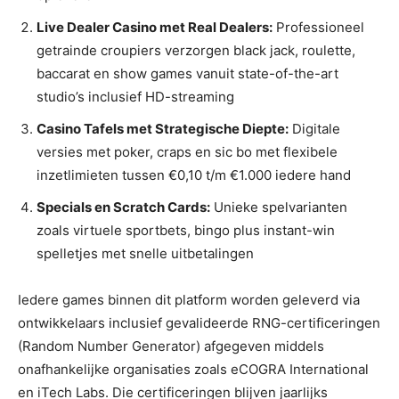
Live Dealer Casino met Real Dealers:
Professioneel
getrainde croupiers verzorgen black jack, roulette,
baccarat en show games vanuit state-of-the-art
studio’s inclusief HD-streaming
Casino Tafels met Strategische Diepte:
Digitale
versies met poker, craps en sic bo met flexibele
inzetlimieten tussen €0,10 t/m €1.000 iedere hand
Specials en Scratch Cards:
Unieke spelvarianten
zoals virtuele sportbets, bingo plus instant-win
spelletjes met snelle uitbetalingen
Iedere games binnen dit platform worden geleverd via
ontwikkelaars inclusief gevalideerde RNG-certificeringen
(Random Number Generator) afgegeven middels
onafhankelijke organisaties zoals eCOGRA International
en iTech Labs. Die certificeringen blijven jaarlijks