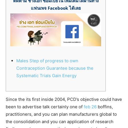
ติดตาม ช่างเอก ซ่อมเปียโน เพิ่มเติมได้ผ่านทาง
แฟนเพจ Facebook ได้เลย
Males Step of progress to own
Contraception Guarantee because the
Systematic Trials Gain Energy
Since the its first inside 2004, PCD’s objective could have
been to advertise talk certainly one of
feb 26
boffins,
practitioners, and you can plan manufacturers global to
the consolidation and you can application of research