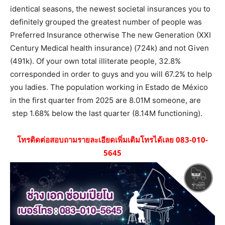
identical seasons, the newest societal insurances you to
definitely grouped the greatest number of people was
Preferred Insurance otherwise The new Generation (XXI
Century Medical health insurance) (724k) and not Given
(491k). Of your own total illiterate people, 32.8%
corresponded in order to guys and you will 67.2% to help
you ladies. The population working in Estado de México
in the first quarter from 2025 are 8.01M someone, are
step 1.68% below the last quarter (8.14M functioning).
โทรติดต่อสอบถามรายละเอียดเพิ่มเติมโทรได้เลย 083-010-
5645