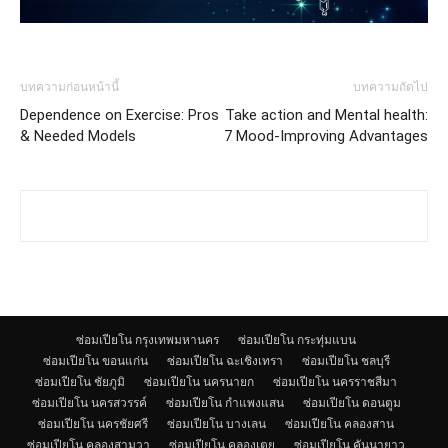
บทความก่อนหน้านี้
บทความถัดไป
Dependence on Exercise: Pros
Take action and Mental health:
& Needed Models
7 Mood-Improving Advantages
ซ่อมเปียโน กรุงเทพมหานคร
ซ่อมเปียโน กระทุ่มแบน
ซ่อมเปียโน ขอนแก่น
ซ่อมเปียโน ฉะเชิงเทรา
ซ่อมเปียโน ชลบุรี
ซ่อมเปียโน ชัยภูมิ
ซ่อมเปียโน นครนายก
ซ่อมเปียโน นครราชสีมา
ซ่อมเปียโน นครสวรรค์
ซ่อมเปียโน กำแพงแสน
ซ่อมเปียโน ดอนตูม
ซ่อมเปียโน นครชัยศรี
ซ่อมเปียโน บางเลน
ซ่อมเปียโน คลองสาน
ซ่อมเปียโน คลองสามวา
ซ่อมเปียโน คลองเตย
ซ่อมเปียโน คันนายาว