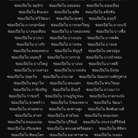
ซ่อมเปียโน จตุจักร
ซ่อมเปียโน จอมทอง
ซ่อมเปียโน ดอนเมือง
ซ่อมเปียโน ดินแดง
ซ่อมเปียโน ดุสิต
ซ่อมเปียโน ตลิ่งชัน
ซ่อมเปียโน ทวีวัฒนา
ซ่อมเปียโน ทุ่งครุ
ซ่อมเปียโน ธนบุรี
ซ่อมเปียโน บางกอกน้อย
ซ่อมเปียโน บางกอกใหญ่
ซ่อมเปียโน บางกะปิ
ซ่อมเปียโน บางขุนเทียน
ซ่อมเปียโน บางคอแหลม
ซ่อมเปียโน บางซื่อ
ซ่อมเปียโน บางนา
ซ่อมเปียโน บางบอน
ซ่อมเปียโน บางพลัด
ซ่อมเปียโน บางรัก
ซ่อมเปียโน บางเขน
ซ่อมเปียโน บางแค
ซ่อมเปียโน คลองหลวง
ซ่อมเปียโน ธัญบุรี
ซ่อมเปียโน นครปฐม
ซ่อมเปียโน นนทบุรี
ซ่อมเปียโน บางกรวย
ซ่อมเปียโน บางบัวทอง
ซ่อมเปียโน บางใหญ่
ซ่อมเปียโน บางบ่อ
ซ่อมเปียโน บางพลี
ซ่อมเปียโน บางเสาธง
ซ่อมเปียโน บางแสน
ซ่อมเปียโน บึงกุ่ม
ซ่อมเปียโน ปทุมวัน
ซ่อมเปียโน ประเวศ
ซ่อมเปียโน ป้อมปราบศัตรูพ่าย
ซ่อมเปียโน พญาไท
ซ่อมเปียโน พระนคร
ซ่อมเปียโน พระโขนง
ซ่อมเปียโน ภาษีเจริญ
ซ่อมเปียโน มีนบุรี
ซ่อมเปียโน ยานนาวา
ซ่อมเปียโน ราชเทวี
ซ่อมเปียโน ราษฎร์บูรณะ
ซ่อมเปียโน ลาดกระบัง
ซ่อมเปียโน ลาดพร้าว
ซ่อมเปียโน วังทองหลาง
ซ่อมเปียโน วัฒนา
ซ่อมเปียโน สวนหลวง
ซ่อมเปียโน สะพานสูง
ซ่อมเปียโน สัมพันธวงศ์
ซ่อมเปียโน สาทร
ซ่อมเปียโน สายไหม
ซ่อมเปียโน หนองจอก
ซ่อมเปียโน หนองแขม
ซ่อมเปียโน บุรีรัมย์
ซ่อมเปียโน ประจวบคีรีขันธ์
ซ่อมเปียโน ปริมณฑล
ซ่อมเปียโน พระนครศรีอยุธยา
ซ่อมเปียโน พิจิตร
ซ่อมเปียโน พิษณุโลก
ซ่อมเปียโน มหาสารคาม
ซ่อมเปียโน ระยอง