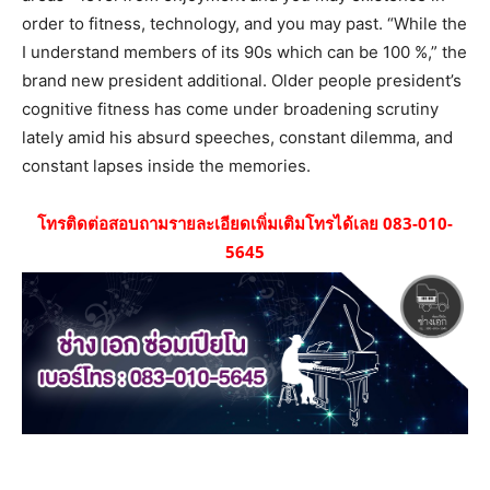
order to fitness, technology, and you may past. “While the
I understand members of its 90s which can be 100 %,” the
brand new president additional. Older people president’s
cognitive fitness has come under broadening scrutiny
lately amid his absurd speeches, constant dilemma, and
constant lapses inside the memories.
โทรติดต่อสอบถามรายละเอียดเพิ่มเติมโทรได้เลย 083-010-
5645