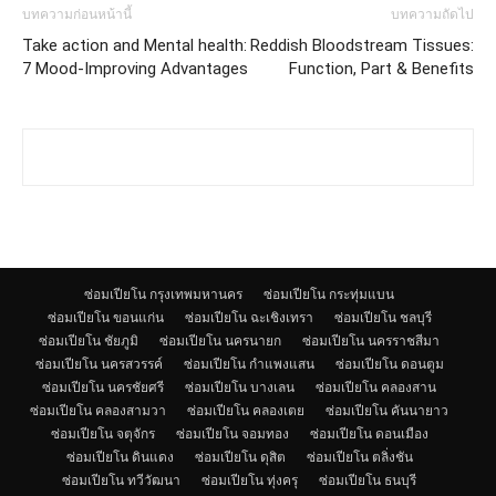
บทความก่อนหน้านี้
บทความถัดไป
Take action and Mental health:
Reddish Bloodstream Tissues:
7 Mood-Improving Advantages
Function, Part & Benefits
ซ่อมเปียโน กรุงเทพมหานคร
ซ่อมเปียโน กระทุ่มแบน
ซ่อมเปียโน ขอนแก่น
ซ่อมเปียโน ฉะเชิงเทรา
ซ่อมเปียโน ชลบุรี
ซ่อมเปียโน ชัยภูมิ
ซ่อมเปียโน นครนายก
ซ่อมเปียโน นครราชสีมา
ซ่อมเปียโน นครสวรรค์
ซ่อมเปียโน กำแพงแสน
ซ่อมเปียโน ดอนตูม
ซ่อมเปียโน นครชัยศรี
ซ่อมเปียโน บางเลน
ซ่อมเปียโน คลองสาน
ซ่อมเปียโน คลองสามวา
ซ่อมเปียโน คลองเตย
ซ่อมเปียโน คันนายาว
ซ่อมเปียโน จตุจักร
ซ่อมเปียโน จอมทอง
ซ่อมเปียโน ดอนเมือง
ซ่อมเปียโน ดินแดง
ซ่อมเปียโน ดุสิต
ซ่อมเปียโน ตลิ่งชัน
ซ่อมเปียโน ทวีวัฒนา
ซ่อมเปียโน ทุ่งครุ
ซ่อมเปียโน ธนบุรี