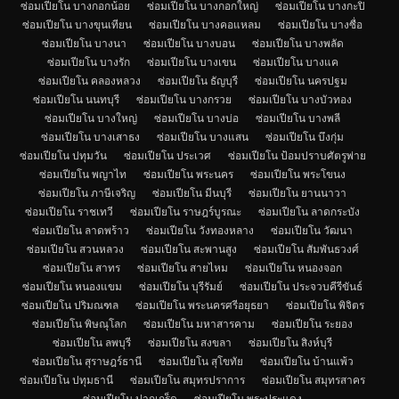
ซ่อมเปียโน บางกอกน้อย
ซ่อมเปียโน บางกอกใหญ่
ซ่อมเปียโน บางกะปิ
ซ่อมเปียโน บางขุนเทียน
ซ่อมเปียโน บางคอแหลม
ซ่อมเปียโน บางซื่อ
ซ่อมเปียโน บางนา
ซ่อมเปียโน บางบอน
ซ่อมเปียโน บางพลัด
ซ่อมเปียโน บางรัก
ซ่อมเปียโน บางเขน
ซ่อมเปียโน บางแค
ซ่อมเปียโน คลองหลวง
ซ่อมเปียโน ธัญบุรี
ซ่อมเปียโน นครปฐม
ซ่อมเปียโน นนทบุรี
ซ่อมเปียโน บางกรวย
ซ่อมเปียโน บางบัวทอง
ซ่อมเปียโน บางใหญ่
ซ่อมเปียโน บางบ่อ
ซ่อมเปียโน บางพลี
ซ่อมเปียโน บางเสาธง
ซ่อมเปียโน บางแสน
ซ่อมเปียโน บึงกุ่ม
ซ่อมเปียโน ปทุมวัน
ซ่อมเปียโน ประเวศ
ซ่อมเปียโน ป้อมปราบศัตรูพ่าย
ซ่อมเปียโน พญาไท
ซ่อมเปียโน พระนคร
ซ่อมเปียโน พระโขนง
ซ่อมเปียโน ภาษีเจริญ
ซ่อมเปียโน มีนบุรี
ซ่อมเปียโน ยานนาวา
ซ่อมเปียโน ราชเทวี
ซ่อมเปียโน ราษฎร์บูรณะ
ซ่อมเปียโน ลาดกระบัง
ซ่อมเปียโน ลาดพร้าว
ซ่อมเปียโน วังทองหลาง
ซ่อมเปียโน วัฒนา
ซ่อมเปียโน สวนหลวง
ซ่อมเปียโน สะพานสูง
ซ่อมเปียโน สัมพันธวงศ์
ซ่อมเปียโน สาทร
ซ่อมเปียโน สายไหม
ซ่อมเปียโน หนองจอก
ซ่อมเปียโน หนองแขม
ซ่อมเปียโน บุรีรัมย์
ซ่อมเปียโน ประจวบคีรีขันธ์
ซ่อมเปียโน ปริมณฑล
ซ่อมเปียโน พระนครศรีอยุธยา
ซ่อมเปียโน พิจิตร
ซ่อมเปียโน พิษณุโลก
ซ่อมเปียโน มหาสารคาม
ซ่อมเปียโน ระยอง
ซ่อมเปียโน ลพบุรี
ซ่อมเปียโน สงขลา
ซ่อมเปียโน สิงห์บุรี
ซ่อมเปียโน สุราษฎร์ธานี
ซ่อมเปียโน สุโขทัย
ซ่อมเปียโน บ้านแพ้ว
ซ่อมเปียโน ปทุมธานี
ซ่อมเปียโน สมุทรปราการ
ซ่อมเปียโน สมุทรสาคร
ซ่อมเปียโน ปากเกร็ด
ซ่อมเปียโน พระประแดง