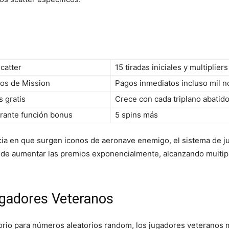
catter
15 tiradas iniciales y multipliers
os de Mission
Pagos inmediatos incluso mil n
s gratis
Crece con cada triplano abatid
urante función bonus
5 spins más
ancia en que surgen iconos de aeronave enemigo, el sistema de j
 de aumentar las premios exponencialmente, alcanzando multipl
ugadores Veteranos
rio para números aleatorios random, los jugadores veteranos 