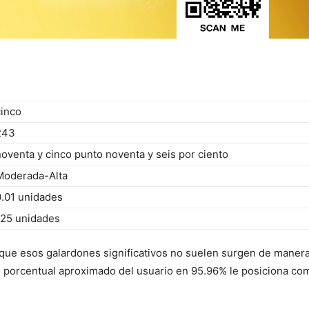
cinco
243
noventa y cinco punto noventa y seis por ciento
Moderada-Alta
0.01 unidades
125 unidades
ca que esos galardones significativos no suelen surgen de maner
 porcentual aproximado del usuario en 95.96% le posiciona com