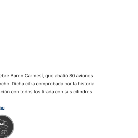
élebre Baron Carmesí, que abatió 80 aviones
ocho. Dicha cifra comprobada por la historia
ión con todos los tirada con sus cilindros.
เลย