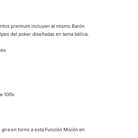
ementos premium incluyen al mismo Barón
ipes del poker diseñadas en tema bélica.
nes
 e 100x
 gira en torno a esta Función Misión en