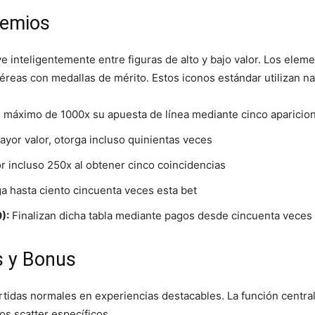
remios
ye inteligentemente entre figuras de alto y bajo valor. Los el
eas con medallas de mérito. Estos iconos estándar utilizan na
 máximo de 1000x su apuesta de línea mediante cinco aparicio
or valor, otorga incluso quinientas veces
 incluso 250x al obtener cinco coincidencias
a hasta ciento cincuenta veces esta bet
):
Finalizan dicha tabla mediante pagos desde cincuenta veces
s y Bonus
tidas normales en experiencias destacables. La función central
s scatter específicos.