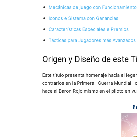
Mecánicas de juego con Funcionamiento
Iconos e Sistema con Ganancias
Características Especiales e Premios
Tácticas para Jugadores más Avanzados
Origen y Diseño de este T
Este título presenta homenaje hacia el lege
contrarios en la Primera I Guerra Mundial I 
hace al Baron Rojo mismo en el piloto en vu
ติ