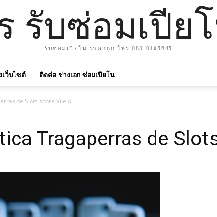
าร รับซ่อมเปีย
รับซ่อมเปียโน ราคาถูก โทร 083-0105645
ังเว็บไซต์
ติดต่อ ช่างเอก ซ่อมเปียโน
erras de Slots sobre Vuelo
tica Tragaperras de Slot