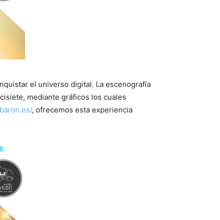
quistar el universo digital. La escenografía
isiete, mediante gráficos los cuales
-baron.es/
, ofrecemos esta experiencia
ย