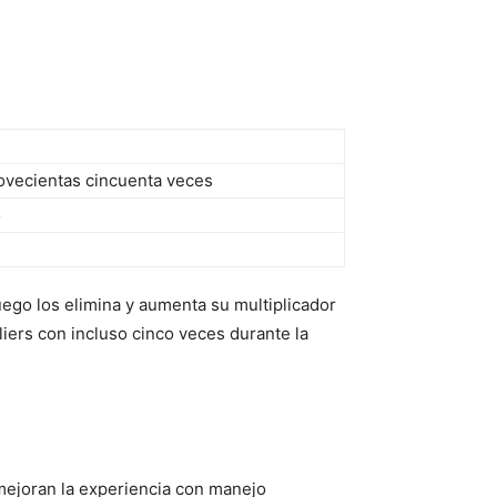
ovecientas cincuenta veces
o
uego los elimina y aumenta su multiplicador
iers con incluso cinco veces durante la
mejoran la experiencia con manejo