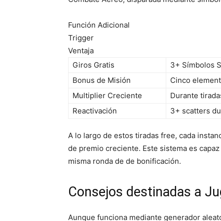
Función Adicional
Trigger
Ventaja
Giros Gratis
3+ Símbolos S
Bonus de Misión
Cinco element
Multiplier Creciente
Durante tirada
Reactivación
3+ scatters d
A lo largo de estos tiradas free, cada inst
de premio creciente. Este sistema es capaz
misma ronda de de bonificación.
Consejos destinadas a J
Aunque funciona mediante generador aleato