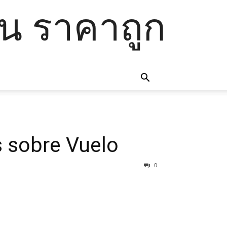
โน ราคาถูก
s sobre Vuelo
0