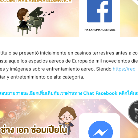
ítulo se presentó inicialmente en casinos terrestres antes a con
sta aquellos espacios aéreos de Europa de mil novecientos diec
ares y imágenes sobre enfrentamiento aéreo. Siendo
https://red
itar y entretenimiento de alta categoría.
สอบถามรายละเอียกเพิ่มเติมกับเราผ่านทาง Chat Facebook คลิกได้เล