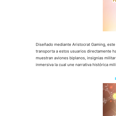
Diseñado mediante Aristocrat Gaming, este t
transporta a estos usuarios directamente ha
muestran aviones biplanos, insignias milit
inmersiva la cual une narrativa histórica mil