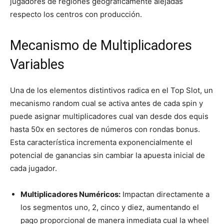
jugadores de regiones geográficamente alejadas
respecto los centros con producción.
Mecanismo de Multiplicadores
Variables
Una de los elementos distintivos radica en el Top Slot, un
mecanismo random cual se activa antes de cada spin y
puede asignar multiplicadores cual van desde dos equis
hasta 50x en sectores de números con rondas bonus.
Esta característica incrementa exponencialmente el
potencial de ganancias sin cambiar la apuesta inicial de
cada jugador.
Multiplicadores Numéricos:
Impactan directamente a
los segmentos uno, 2, cinco y diez, aumentando el
pago proporcional de manera inmediata cual la wheel