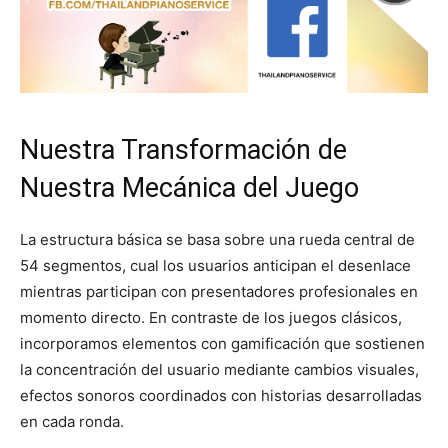
Nuestra Transformación de
Nuestra Mecánica del Juego
La estructura básica se basa sobre una rueda central de
54 segmentos, cual los usuarios anticipan el desenlace
mientras participan con presentadores profesionales en
momento directo. En contraste de los juegos clásicos,
incorporamos elementos con gamificación que sostienen
la concentración del usuario mediante cambios visuales,
efectos sonoros coordinados con historias desarrolladas
en cada ronda.