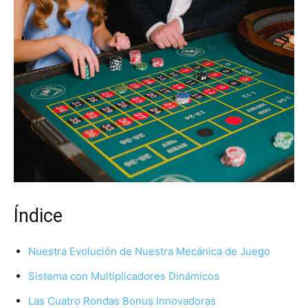
Índice
Nuestra Evolución de Nuestra Mecánica de Juego
Sistema con Multiplicadores Dinámicos
Las Cuatro Rondas Bonus Innovadoras