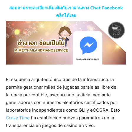
สอบถามรายละเอียกเพิ่มเติมกับเราผ่านทาง Chat Facebook
คลิกได้เลย
El esquema arquitectónico tras de la infraestructura
permite gestionar miles de jugadas paralelas libre de
latencia perceptible, asegurando justicia mediante
generadores con números aleatorios certificados por
laboratorios independientes como GLI y eCOGRA. Esto
Crazy Time
ha establecido nuevos parámetros en la
transparencia en juegos de casino en vivo.