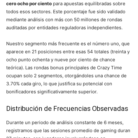
cero ocho por ciento
para apuestas equilibradas sobre
todos esos sectores. Este porcentaje fue sido validado
mediante análisis con más con 50 millones de rondas
auditadas por entidades reguladoras independientes.
Nuestro segmento más frecuente es el número uno, que
aparece en 21 posiciones entre esas 54 totales (treinta y
ocho punto ochenta y nueve por ciento de chance
teórica). Las rondas bonus principales de Crazy Time
ocupan solo 2 segmentos, otorgándoles una chance de
3.70% cada giro, lo que justifica su potencial con
bonificadores significativamente superior.
Distribución de Frecuencias Observadas
Durante un periodo de análisis constante de 6 meses,
registramos que las sesiones promedio de gaming duran