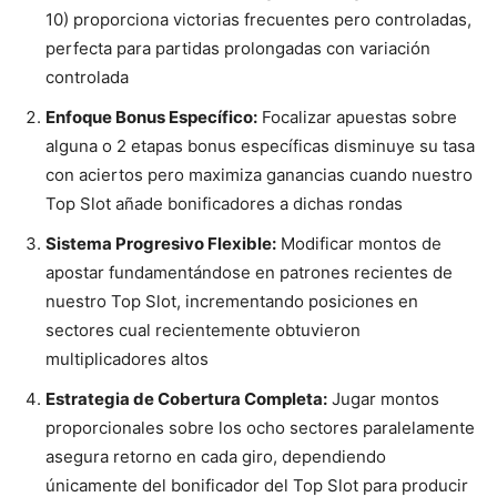
10) proporciona victorias frecuentes pero controladas,
perfecta para partidas prolongadas con variación
controlada
Enfoque Bonus Específico:
Focalizar apuestas sobre
alguna o 2 etapas bonus específicas disminuye su tasa
con aciertos pero maximiza ganancias cuando nuestro
Top Slot añade bonificadores a dichas rondas
Sistema Progresivo Flexible:
Modificar montos de
apostar fundamentándose en patrones recientes de
nuestro Top Slot, incrementando posiciones en
sectores cual recientemente obtuvieron
multiplicadores altos
Estrategia de Cobertura Completa:
Jugar montos
proporcionales sobre los ocho sectores paralelamente
asegura retorno en cada giro, dependiendo
únicamente del bonificador del Top Slot para producir