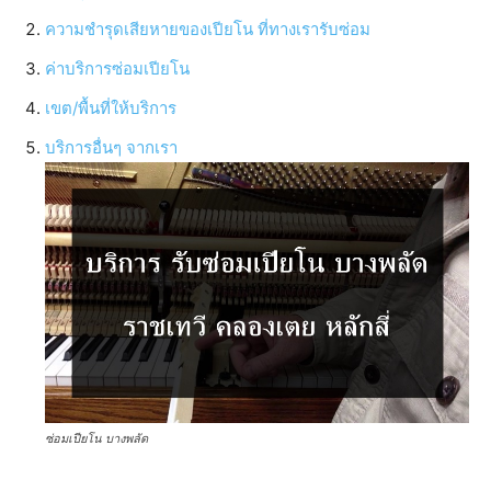
ความชำรุดเสียหายของเปียโน ที่ทางเรารับซ่อม
ค่าบริการซ่อมเปียโน
เขต/พื้นที่ให้บริการ
บริการอื่นๆ จากเรา
ซ่อมเปียโน บางพลัด