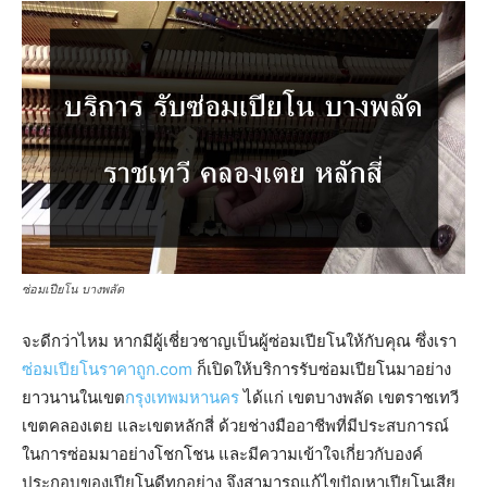
ซ่อมเปียโน บางพลัด
จะดีกว่าไหม หากมีผู้เชี่ยวชาญเป็นผู้ซ่อมเปียโนให้กับคุณ ซึ่งเรา
ซ่อมเปียโนราคาถูก.com
ก็เปิดให้บริการรับซ่อมเปียโนมาอย่าง
ยาวนานในเขต
กรุงเทพมหานคร
ได้แก่ เขตบางพลัด เขตราชเทวี
เขตคลองเตย และเขตหลักสี่ ด้วยช่างมืออาชีพที่มีประสบการณ์
ในการซ่อมมาอย่างโชกโชน และมีความเข้าใจเกี่ยวกับองค์
ประกอบของเปียโนดีทุกอย่าง จึงสามารถแก้ไขปัญหาเปียโนเสีย