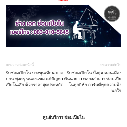
บทความก่อนหน้านี้
บทความถัดไป
รับซ่อมเปียโน บางขุนเทียน บาง
รับซ่อมเปียโน บึงกุ่ม ดอนเมือง
บอน ทุ่งครุ หนองแขม แก้ปัญหา
คันนายาว คลองสามวา ซ่อมเปีย
เปียโนเสีย ด้วยราคาสุดประหยัด
โนทุกยี่ห้อ การันตีทุกความพึง
พอใจ
ศูนย์บริการ ซ่อมเปียโน