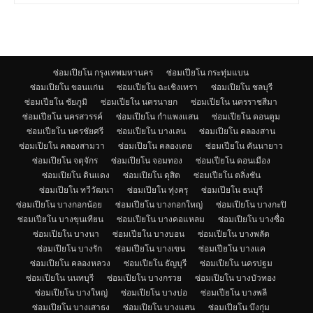
ซ่อมเปียโน กรุงเทพมหานคร
ซ่อมเปียโน กระทุ่มแบน
ซ่อมเปียโน ขอนแก่น
ซ่อมเปียโน ฉะเชิงเทรา
ซ่อมเปียโน ชลบุรี
ซ่อมเปียโน ชัยภูมิ
ซ่อมเปียโน นครนายก
ซ่อมเปียโน นครราชสีมา
ซ่อมเปียโน นครสวรรค์
ซ่อมเปียโน กำแพงแสน
ซ่อมเปียโน ดอนตูม
ซ่อมเปียโน นครชัยศรี
ซ่อมเปียโน บางเลน
ซ่อมเปียโน คลองสาน
ซ่อมเปียโน คลองสามวา
ซ่อมเปียโน คลองเตย
ซ่อมเปียโน คันนายาว
ซ่อมเปียโน จตุจักร
ซ่อมเปียโน จอมทอง
ซ่อมเปียโน ดอนเมือง
ซ่อมเปียโน ดินแดง
ซ่อมเปียโน ดุสิต
ซ่อมเปียโน ตลิ่งชัน
ซ่อมเปียโน ทวีวัฒนา
ซ่อมเปียโน ทุ่งครุ
ซ่อมเปียโน ธนบุรี
ซ่อมเปียโน บางกอกน้อย
ซ่อมเปียโน บางกอกใหญ่
ซ่อมเปียโน บางกะปิ
ซ่อมเปียโน บางขุนเทียน
ซ่อมเปียโน บางคอแหลม
ซ่อมเปียโน บางซื่อ
ซ่อมเปียโน บางนา
ซ่อมเปียโน บางบอน
ซ่อมเปียโน บางพลัด
ซ่อมเปียโน บางรัก
ซ่อมเปียโน บางเขน
ซ่อมเปียโน บางแค
ซ่อมเปียโน คลองหลวง
ซ่อมเปียโน ธัญบุรี
ซ่อมเปียโน นครปฐม
ซ่อมเปียโน นนทบุรี
ซ่อมเปียโน บางกรวย
ซ่อมเปียโน บางบัวทอง
ซ่อมเปียโน บางใหญ่
ซ่อมเปียโน บางบ่อ
ซ่อมเปียโน บางพลี
ซ่อมเปียโน บางเสาธง
ซ่อมเปียโน บางแสน
ซ่อมเปียโน บึงกุ่ม