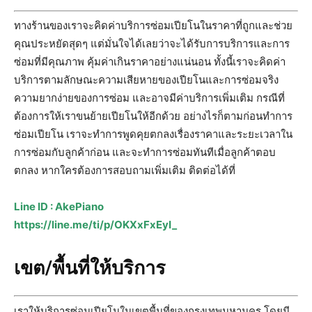
ทางร้านของเราจะคิดค่าบริการซ่อมเปียโนในราคาที่ถูกและช่วย
คุณประหยัดสุดๆ แต่มั่นใจได้เลยว่าจะได้รับการบริการและการ
ซ่อมที่มีคุณภาพ คุ้มค่าเกินราคาอย่างแน่นอน ทั้งนี้เราจะคิดค่า
บริการตามลักษณะความเสียหายของเปียโนและการซ่อมจริง
ความยากง่ายของการซ่อม และอาจมีค่าบริการเพิ่มเติม กรณีที่
ต้องการให้เราขนย้ายเปียโนให้อีกด้วย อย่างไรก็ตามก่อนทำการ
ซ่อมเปียโน เราจะทำการพูดคุยตกลงเรื่องราคาและระยะเวลาใน
การซ่อมกับลูกค้าก่อน และจะทำการซ่อมทันทีเมื่อลูกค้าตอบ
ตกลง หากใครต้องการสอบถามเพิ่มเติม ติดต่อได้ที่
Line ID : AkePiano
https://line.me/ti/p/OKXxFxEyI_
เขต/พื้นที่ให้บริการ
เราให้บริการซ่อมเปียโนในเขตพื้นที่ของกรุงเทพมหานคร โดยมี