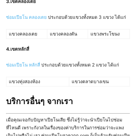
3.
เขตคลองเตย
ซ่อมเปียโน คลองเตย
ประกอบด้วยแขวงทั้งหมด 3 แขวง ได้แก่
แขวงคลองเตย
แขวงคลองตัน
แขวงพระโขนง
4.
เขตหลักสี่
ซ่อมเปียโน หลักสี่
ประกอบด้วยแขวงทั้งหมด 2 แขวง ได้แก่
แขวงทุ่งสองห้อง
แขวงตลาดบางเขน
บริการอื่นๆ จากเรา
เมื่อคุณเจอกับปัญหาเปียโนเสีย ซึ่งไม่รู้ว่าจะนำเปียโนไปซ่อม
ที่ไหนดี เพราะกังวลในเรื่องของค่าบริการในการซ่อมว่าจะแพง
เกินไปหรือไม่ เรา ซ่อมเปียโนราคาถูก.com ก็เป็นร้านรับซ่อมเปีย