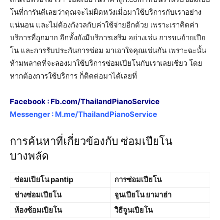
โนที่การันตีเลยว่าคุณจะไม่ผิดหวังเมื่อมาใช้บริการกับเราอย่าง
แน่นอน และไม่ต้องกังวลกับค่าใช้จ่ายอีกด้วย เพราะเราคิดค่า
บริการที่ถูกมาก อีกทั้งยังมีบริการเสริม อย่างเช่น การขนย้ายเปีย
โน และการรับประกันการซ่อม มาเอาใจคุณเช่นกัน เพราะฉะนั้น
ห้ามพลาดที่จะลองมาใช้บริการซ่อมเปียโนกับเราเลยเชียว โดย
หากต้องการใช้บริการ ก็ติดต่อมาได้เลยที่
Facebook :
Fb.com/ThailandPianoService
Messenger :
M.me/ThailandPianoService
การค้นหาที่เกี่ยวข้องกับ ซ่อมเปียโน
บางพลัด
ซ่อมเปียโน pantip
การซ่อมเปียโน
ช่างซ่อมเปียโน
จูนเปียโน ยามาฮ่า
ห้องซ้อมเปียโน
วิธีจูนเปียโน