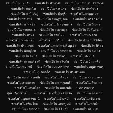
ซ่อมเปียโน ปทุมวัน
ซ่อมเปียโน ประเวศ
ซ่อมเปียโน ป้อมปราบศัตรูพ่าย
ซ่อมเปียโน พญาไท
ซ่อมเปียโน พระนคร
ซ่อมเปียโน พระโขนง
ซ่อมเปียโน ภาษีเจริญ
ซ่อมเปียโน มีนบุรี
ซ่อมเปียโน ยานนาวา
ซ่อมเปียโน ราชเทวี
ซ่อมเปียโน ราษฎร์บูรณะ
ซ่อมเปียโน ลาดกระบัง
ซ่อมเปียโน ลาดพร้าว
ซ่อมเปียโน วังทองหลาง
ซ่อมเปียโน วัฒนา
ซ่อมเปียโน สวนหลวง
ซ่อมเปียโน สะพานสูง
ซ่อมเปียโน สัมพันธวงศ์
ซ่อมเปียโน สาทร
ซ่อมเปียโน สายไหม
ซ่อมเปียโน หนองจอก
ซ่อมเปียโน หนองแขม
ซ่อมเปียโน บุรีรัมย์
ซ่อมเปียโน ประจวบคีรีขันธ์
ซ่อมเปียโน ปริมณฑล
ซ่อมเปียโน พระนครศรีอยุธยา
ซ่อมเปียโน พิจิตร
ซ่อมเปียโน พิษณุโลก
ซ่อมเปียโน มหาสารคาม
ซ่อมเปียโน ระยอง
ซ่อมเปียโน ลพบุรี
ซ่อมเปียโน สงขลา
ซ่อมเปียโน สิงห์บุรี
ซ่อมเปียโน สุราษฎร์ธานี
ซ่อมเปียโน สุโขทัย
ซ่อมเปียโน บ้านแพ้ว
ซ่อมเปียโน ปทุมธานี
ซ่อมเปียโน สมุทรปราการ
ซ่อมเปียโน สมุทรสาคร
ซ่อมเปียโน ปากเกร็ด
ซ่อมเปียโน พระประแดง
ซ่อมเปียโน พระสมุทรเจดีย์
ซ่อมเปียโน พัทยา
ซ่อมเปียโน พุทธมณฑล
ซ่อมเปียโน สามพราน
ซ่อมเปียโน ลาดหลุมแก้ว
ซ่อมเปียโน ลำลูกกา
ซ่อมเปียโน สามโคก
ซ่อมเปียโน หนองเสือ
บริการของเรา
ศูนย์บริการเปียโน
ซ่อมเปียโน เขตพื้นที่ / จังหวัด
ซ่อมเปียโน อุดรธานี
ซ่อมเปียโน อุบลราชธานี
ซ่อมเปียโน อ่างทอง
ซ่อมเปียโน เชียงราย
ซ่อมเปียโน เชียงใหม่
ซ่อมเปียโน เพชรบูรณ์
ซ่อมเปียโน หลักสี่
ซ่อมเปียโน ห้วยขวาง
ซ่อมเปียโน อุดมสุข
ซ่อมเปียโน อ่อนนุช