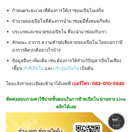
กำหนดระยะเวลาที่ต้องการให้เราซ่อมเปียโนเสร็จ
จำนวนของเปียโนที่ต้องการนำมาซ่อมมีทั้งหมดกี่หลัง
ประเภทและขนาดของเปียโน ที่จะนำมาซ่อมกับเรา
ลักษณะ อาการ ความชำรุดเสียหายของเปียโน โดยบอกว่ามี
อาการผิดปกติอย่างไรบ้าง
ข้อมูลอื่นๆ เพิ่มเติม เช่น ต้องการให้ทำแก้ปัญหาเปียโนเสียง
เพี้ยน
ทำสีเปียโน
และ
ปรับจูนเปียโน
เป็นต้น
โดยแจ้งรายละเอียดเข้ามาได้เลยที่
เบอร์โทร :
083-010-5645
ติดต่อสอบถามค่าใช้จ่ายขั้นตอนในการย้ายเปียโน ผ่านทาง Line
คลิกได้เลย