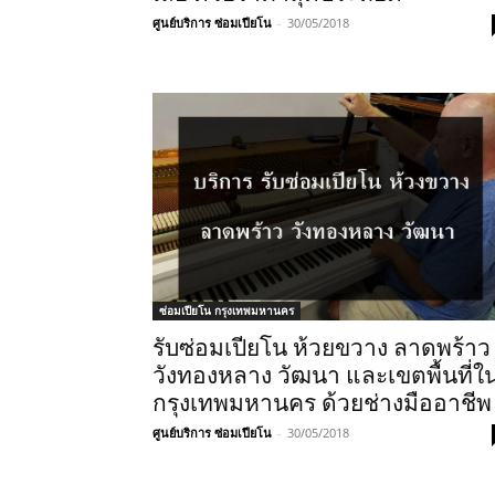
ศูนย์บริการ ซ่อมเปียโน
-
30/05/2018
ซ่อมเปียโน กรุงเทพมหานคร
รับซ่อมเปียโน ห้วยขวาง ลาดพร้าว
วังทองหลาง วัฒนา และเขตพื้นที่ใ
กรุงเทพมหานคร ด้วยช่างมืออาชีพ
ศูนย์บริการ ซ่อมเปียโน
-
30/05/2018