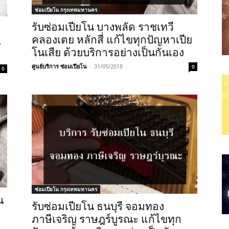
ซ่อมเปียโน กรุงเทพมหานคร
รับซ่อมเปียโน บางพลัด ราชเทวี
คลองเตย หลักสี่ แก้ไขทุกปัญหาเปีย
น
โนเสีย ด้วยบริการอย่างเป็นกันเอง
ศูนย์บริการ ซ่อมเปียโน
-
31/05/2018
0
0
ซ่อมเปียโน กรุงเทพมหานคร
น
รับซ่อมเปียโน ธนบุรี จอมทอง
ภาษีเจริญ ราษฎร์บูรณะ แก้ไขทุก